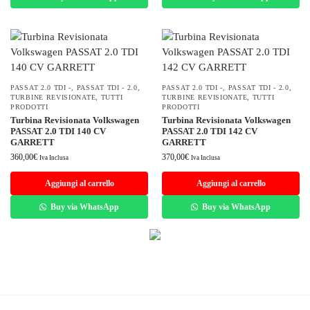
PASSAT 2.0 TDI -
,
PASSAT TDI - 2.0
,
PASSAT 2.0 TDI -
,
PASSAT TDI - 2.0
,
TURBINE REVISIONATE
,
TUTTI
TURBINE REVISIONATE
,
TUTTI
PRODOTTI
PRODOTTI
Turbina Revisionata Volkswagen
Turbina Revisionata Volkswagen
PASSAT 2.0 TDI 140 CV
PASSAT 2.0 TDI 142 CV
GARRETT
GARRETT
360,00
€
370,00
€
Iva Inclusa
Iva Inclusa
Aggiungi al carrello
Aggiungi al carrello
Buy via WhatsApp
Buy via WhatsApp