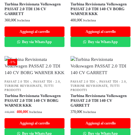
Turbina Revisionata Volkswagen
Turbina Revisionata Volkswagen
PASSAT 2.0 TDI 136 CV
PASSAT 2.0 TDI 140 CV BORG
GARRETT
WARNER KKK
360,00
€
400,00
€
Iva Inclusa
Iva Inclusa
Aggiungi al carrello
Aggiungi al carrello
Buy via WhatsApp
Buy via WhatsApp
-9%
PASSAT 2.0 TDI -
,
PASSAT TDI - 2.0
,
PASSAT 2.0 TDI -
,
PASSAT TDI - 2.0
,
TURBINE REVISIONATE
,
TUTTI
TURBINE REVISIONATE
,
TUTTI
PRODOTTI
PRODOTTI
Turbina Revisionata Volkswagen
Turbina Revisionata Volkswagen
PASSAT 2.0 TDI 140 CV BORG
PASSAT 2.0 TDI 140 CV
WARNER KKK
GARRETT
400,00
€
370,00
€
440,00
€
Iva Inclusa
Iva Inclusa
Aggiungi al carrello
Aggiungi al carrello
Buy via WhatsApp
Buy via WhatsApp