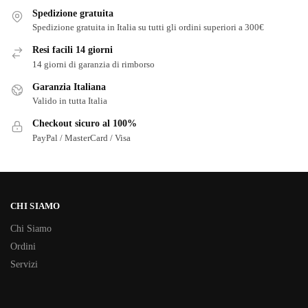
Spedizione gratuita
Spedizione gratuita in Italia su tutti gli ordini superiori a 300€
Resi facili 14 giorni
14 giorni di garanzia di rimborso
Garanzia Italiana
Valido in tutta Italia
Checkout sicuro al 100%
PayPal / MasterCard / Visa
CHI SIAMO
Chi Siamo
Ordini
Servizi