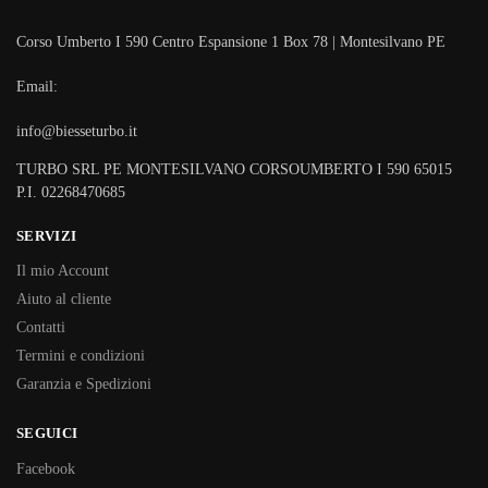
Corso Umberto I 590 Centro Espansione 1 Box 78 | Montesilvano PE
Email:
info@biesseturbo.it
TURBO SRL PE MONTESILVANO CORSOUMBERTO I 590 65015
P.I. 02268470685
SERVIZI
Il mio Account
Aiuto al cliente
Contatti
Termini e condizioni
Garanzia e Spedizioni
SEGUICI
Facebook