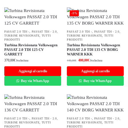
-9%
PASSAT 2.0 TDI -
,
PASSAT TDI - 2.0
,
PASSAT 2.0 TDI -
,
PASSAT TDI - 2.0
,
TURBINE REVISIONATE
,
TUTTI
TURBINE REVISIONATE
,
TUTTI
PRODOTTI
PRODOTTI
Turbina Revisionata Volkswagen
Turbina Revisionata Volkswagen
PASSAT 2.0 TDI 125 CV
PASSAT 2.0 TDI 135 CV BORG
GARRETT
WARNER KKK
370,00
€
400,00
€
440,00
€
Iva Inclusa
Iva Inclusa
Aggiungi al carrello
Aggiungi al carrello
Buy via WhatsApp
Buy via WhatsApp
PASSAT 2.0 TDI -
,
PASSAT TDI - 2.0
,
PASSAT 2.0 TDI -
,
PASSAT TDI - 2.0
,
TURBINE REVISIONATE
,
TUTTI
TURBINE REVISIONATE
,
TUTTI
PRODOTTI
PRODOTTI