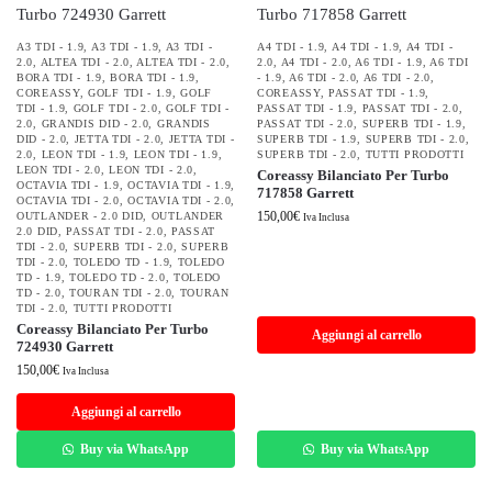
A3 TDI - 1.9
,
A3 TDI - 1.9
,
A3 TDI -
A4 TDI - 1.9
,
A4 TDI - 1.9
,
A4 TDI -
2.0
,
ALTEA TDI - 2.0
,
ALTEA TDI - 2.0
,
2.0
,
A4 TDI - 2.0
,
A6 TDI - 1.9
,
A6 TDI
BORA TDI - 1.9
,
BORA TDI - 1.9
,
- 1.9
,
A6 TDI - 2.0
,
A6 TDI - 2.0
,
COREASSY
,
GOLF TDI - 1.9
,
GOLF
COREASSY
,
PASSAT TDI - 1.9
,
TDI - 1.9
,
GOLF TDI - 2.0
,
GOLF TDI -
PASSAT TDI - 1.9
,
PASSAT TDI - 2.0
,
2.0
,
GRANDIS DID - 2.0
,
GRANDIS
PASSAT TDI - 2.0
,
SUPERB TDI - 1.9
,
DID - 2.0
,
JETTA TDI - 2.0
,
JETTA TDI -
SUPERB TDI - 1.9
,
SUPERB TDI - 2.0
,
2.0
,
LEON TDI - 1.9
,
LEON TDI - 1.9
,
SUPERB TDI - 2.0
,
TUTTI PRODOTTI
LEON TDI - 2.0
,
LEON TDI - 2.0
,
Coreassy Bilanciato Per Turbo
OCTAVIA TDI - 1.9
,
OCTAVIA TDI - 1.9
,
717858 Garrett
OCTAVIA TDI - 2.0
,
OCTAVIA TDI - 2.0
,
150,00
€
OUTLANDER - 2.0 DID
,
OUTLANDER
Iva Inclusa
2.0 DID
,
PASSAT TDI - 2.0
,
PASSAT
TDI - 2.0
,
SUPERB TDI - 2.0
,
SUPERB
TDI - 2.0
,
TOLEDO TD - 1.9
,
TOLEDO
TD - 1.9
,
TOLEDO TD - 2.0
,
TOLEDO
TD - 2.0
,
TOURAN TDI - 2.0
,
TOURAN
TDI - 2.0
,
TUTTI PRODOTTI
Coreassy Bilanciato Per Turbo
Aggiungi al carrello
724930 Garrett
150,00
€
Iva Inclusa
Aggiungi al carrello
Buy via WhatsApp
Buy via WhatsApp