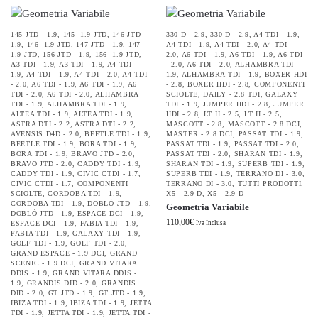
145 JTD - 1.9
,
145- 1.9 JTD
,
146 JTD -
330 D - 2.9
,
330 D - 2.9
,
A4 TDI - 1.9
,
1.9
,
146- 1.9 JTD
,
147 JTD - 1.9
,
147-
A4 TDI - 1.9
,
A4 TDI - 2.0
,
A4 TDI -
1.9 JTD
,
156 JTD - 1.9
,
156- 1.9 JTD
,
2.0
,
A6 TDI - 1.9
,
A6 TDI - 1.9
,
A6 TDI
A3 TDI - 1.9
,
A3 TDI - 1.9
,
A4 TDI -
- 2.0
,
A6 TDI - 2.0
,
ALHAMBRA TDI -
1.9
,
A4 TDI - 1.9
,
A4 TDI - 2.0
,
A4 TDI
1.9
,
ALHAMBRA TDI - 1.9
,
BOXER HDI
- 2.0
,
A6 TDI - 1.9
,
A6 TDI - 1.9
,
A6
- 2.8
,
BOXER HDI - 2.8
,
COMPONENTI
TDI - 2.0
,
A6 TDI - 2.0
,
ALHAMBRA
SCIOLTE
,
DAILY - 2.8 TDI
,
GALAXY
TDI - 1.9
,
ALHAMBRA TDI - 1.9
,
TDI - 1.9
,
JUMPER HDI - 2.8
,
JUMPER
ALTEA TDI - 1.9
,
ALTEA TDI - 1.9
,
HDI - 2.8
,
LT II - 2.5
,
LT II - 2.5
,
ASTRA DTI - 2.2
,
ASTRA DTI - 2.2
,
MASCOTT - 2.8
,
MASCOTT - 2.8 DCI
,
AVENSIS D4D - 2.0
,
BEETLE TDI - 1.9
,
MASTER - 2.8 DCI
,
PASSAT TDI - 1.9
,
BEETLE TDI - 1.9
,
BORA TDI - 1.9
,
PASSAT TDI - 1.9
,
PASSAT TDI - 2.0
,
BORA TDI - 1.9
,
BRAVO JTD - 2.0
,
PASSAT TDI - 2.0
,
SHARAN TDI - 1.9
,
BRAVO JTD - 2.0
,
CADDY TDI - 1.9
,
SHARAN TDI - 1.9
,
SUPERB TDI - 1.9
,
CADDY TDI - 1.9
,
CIVIC CTDI - 1.7
,
SUPERB TDI - 1.9
,
TERRANO DI - 3.0
,
CIVIC CTDI - 1.7
,
COMPONENTI
TERRANO DI - 3.0
,
TUTTI PRODOTTI
,
SCIOLTE
,
CORDOBA TDI - 1.9
,
X5 - 2.9 D
,
X5 - 2.9 D
CORDOBA TDI - 1.9
,
DOBLÓ JTD - 1.9
,
Geometria Variabile
DOBLÓ JTD - 1.9
,
ESPACE DCI - 1.9
,
110,00
€
ESPACE DCI - 1.9
,
FABIA TDI - 1.9
,
Iva Inclusa
FABIA TDI - 1.9
,
GALAXY TDI - 1.9
,
GOLF TDI - 1.9
,
GOLF TDI - 2.0
,
GRAND ESPACE - 1.9 DCI
,
GRAND
SCENIC - 1.9 DCI
,
GRAND VITARA
DDIS - 1.9
,
GRAND VITARA DDIS -
1.9
,
GRANDIS DID - 2.0
,
GRANDIS
DID - 2.0
,
GT JTD - 1.9
,
GT JTD - 1.9
,
IBIZA TDI - 1.9
,
IBIZA TDI - 1.9
,
JETTA
TDI - 1.9
,
JETTA TDI - 1.9
,
JETTA TDI -