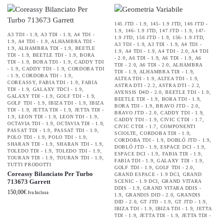
145 JTD - 1.9
,
145- 1.9 JTD
,
146 JTD -
1.9
,
146- 1.9 JTD
,
147 JTD - 1.9
,
147-
A3 TDI - 1.9
,
A3 TDI - 1.9
,
A4 TDI -
1.9 JTD
,
156 JTD - 1.9
,
156- 1.9 JTD
,
1.9
,
A4 TDI - 1.9
,
ALHAMBRA TDI -
A3 TDI - 1.9
,
A3 TDI - 1.9
,
A4 TDI -
1.9
,
ALHAMBRA TDI - 1.9
,
BEETLE
1.9
,
A4 TDI - 1.9
,
A4 TDI - 2.0
,
A4 TDI
TDI - 1.9
,
BEETLE TDI - 1.9
,
BORA
- 2.0
,
A6 TDI - 1.9
,
A6 TDI - 1.9
,
A6
TDI - 1.9
,
BORA TDI - 1.9
,
CADDY TDI
TDI - 2.0
,
A6 TDI - 2.0
,
ALHAMBRA
- 1.9
,
CADDY TDI - 1.9
,
CORDOBA TDI
TDI - 1.9
,
ALHAMBRA TDI - 1.9
,
- 1.9
,
CORDOBA TDI - 1.9
,
ALTEA TDI - 1.9
,
ALTEA TDI - 1.9
,
COREASSY
,
FABIA TDI - 1.9
,
FABIA
ASTRA DTI - 2.2
,
ASTRA DTI - 2.2
,
TDI - 1.9
,
GALAXY TDCI - 1.9
,
AVENSIS D4D - 2.0
,
BEETLE TDI - 1.9
,
GALAXY TDI - 1.9
,
GOLF TDI - 1.9
,
BEETLE TDI - 1.9
,
BORA TDI - 1.9
,
GOLF TDI - 1.9
,
IBIZA TDI - 1.9
,
IBIZA
BORA TDI - 1.9
,
BRAVO JTD - 2.0
,
TDI - 1.9
,
JETTA TDI - 1.9
,
JETTA TDI -
BRAVO JTD - 2.0
,
CADDY TDI - 1.9
,
1.9
,
LEON TDI - 1.9
,
LEON TDI - 1.9
,
CADDY TDI - 1.9
,
CIVIC CTDI - 1.7
,
OCTAVIA TDI - 1.9
,
OCTAVIA TDI - 1.9
,
CIVIC CTDI - 1.7
,
COMPONENTI
PASSAT TDI - 1.9
,
PASSAT TDI - 1.9
,
SCIOLTE
,
CORDOBA TDI - 1.9
,
POLO TDI - 1.9
,
POLO TDI - 1.9
,
CORDOBA TDI - 1.9
,
DOBLÓ JTD - 1.9
,
SHARAN TDI - 1.9
,
SHARAN TDI - 1.9
,
DOBLÓ JTD - 1.9
,
ESPACE DCI - 1.9
,
TOLEDO TDI - 1.9
,
TOLEDO TDI - 1.9
,
ESPACE DCI - 1.9
,
FABIA TDI - 1.9
,
TOURAN TDI - 1.9
,
TOURAN TDI - 1.9
,
FABIA TDI - 1.9
,
GALAXY TDI - 1.9
,
TUTTI PRODOTTI
GOLF TDI - 1.9
,
GOLF TDI - 2.0
,
Coreassy Bilanciato Per Turbo
GRAND ESPACE - 1.9 DCI
,
GRAND
713673 Garrett
SCENIC - 1.9 DCI
,
GRAND VITARA
DDIS - 1.9
,
GRAND VITARA DDIS -
150,00
€
Iva Inclusa
1.9
,
GRANDIS DID - 2.0
,
GRANDIS
DID - 2.0
,
GT JTD - 1.9
,
GT JTD - 1.9
,
IBIZA TDI - 1.9
,
IBIZA TDI - 1.9
,
JETTA
TDI - 1.9
,
JETTA TDI - 1.9
,
JETTA TDI -