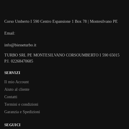
Corso Umberto I 590 Centro Espansione 1 Box 78 | Montesilvano PE
Email:
info@biesseturbo.it
TURBO SRL PE MONTESILVANO CORSOUMBERTO I 590 65015
P.I. 02268470685
SERVIZI
Il mio Account
Aiuto al cliente
Contatti
Termini e condizioni
Garanzia e Spedizioni
SEGUICI