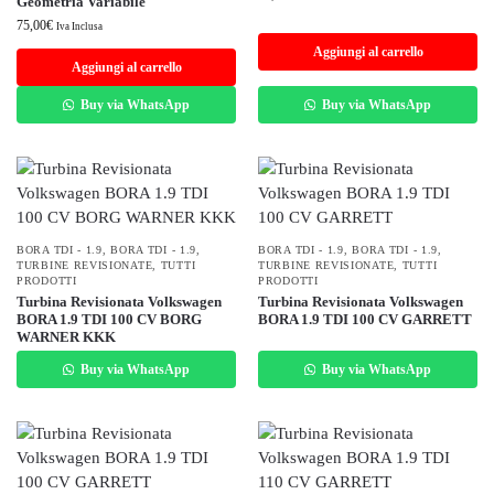
Geometria Variabile
75,00
€
Iva Inclusa
Aggiungi al carrello
Aggiungi al carrello
Buy via WhatsApp
Buy via WhatsApp
BORA TDI - 1.9
,
BORA TDI - 1.9
,
BORA TDI - 1.9
,
BORA TDI - 1.9
,
TURBINE REVISIONATE
,
TUTTI
TURBINE REVISIONATE
,
TUTTI
PRODOTTI
PRODOTTI
Turbina Revisionata Volkswagen
Turbina Revisionata Volkswagen
BORA 1.9 TDI 100 CV BORG
BORA 1.9 TDI 100 CV GARRETT
WARNER KKK
Buy via WhatsApp
Buy via WhatsApp