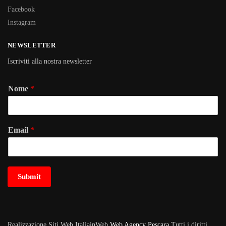
Facebook
Instagram
NEWSLETTER
Iscriviti alla nostra newsletter
Nome
*
Email
*
Submit
Realizzazione Siti Web ItaliainWeb
Web Agency Pescara
Tutti i diritti