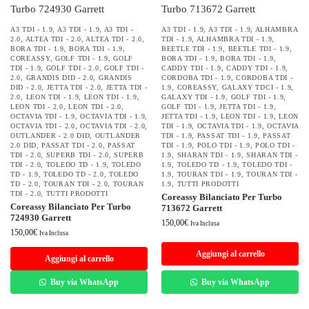
A3 TDI - 1.9
,
A3 TDI - 1.9
,
A3 TDI -
A3 TDI - 1.9
,
A3 TDI - 1.9
,
ALHAMBRA
2.0
,
ALTEA TDI - 2.0
,
ALTEA TDI - 2.0
,
TDI - 1.9
,
ALHAMBRA TDI - 1.9
,
BORA TDI - 1.9
,
BORA TDI - 1.9
,
BEETLE TDI - 1.9
,
BEETLE TDI - 1.9
,
COREASSY
,
GOLF TDI - 1.9
,
GOLF
BORA TDI - 1.9
,
BORA TDI - 1.9
,
TDI - 1.9
,
GOLF TDI - 2.0
,
GOLF TDI -
CADDY TDI - 1.9
,
CADDY TDI - 1.9
,
2.0
,
GRANDIS DID - 2.0
,
GRANDIS
CORDOBA TDI - 1.9
,
CORDOBA TDI -
DID - 2.0
,
JETTA TDI - 2.0
,
JETTA TDI -
1.9
,
COREASSY
,
GALAXY TDCI - 1.9
,
2.0
,
LEON TDI - 1.9
,
LEON TDI - 1.9
,
GALAXY TDI - 1.9
,
GOLF TDI - 1.9
,
LEON TDI - 2.0
,
LEON TDI - 2.0
,
GOLF TDI - 1.9
,
JETTA TDI - 1.9
,
OCTAVIA TDI - 1.9
,
OCTAVIA TDI - 1.9
,
JETTA TDI - 1.9
,
LEON TDI - 1.9
,
LEON
OCTAVIA TDI - 2.0
,
OCTAVIA TDI - 2.0
,
TDI - 1.9
,
OCTAVIA TDI - 1.9
,
OCTAVIA
OUTLANDER - 2.0 DID
,
OUTLANDER
TDI - 1.9
,
PASSAT TDI - 1.9
,
PASSAT
2.0 DID
,
PASSAT TDI - 2.0
,
PASSAT
TDI - 1.9
,
POLO TDI - 1.9
,
POLO TDI -
TDI - 2.0
,
SUPERB TDI - 2.0
,
SUPERB
1.9
,
SHARAN TDI - 1.9
,
SHARAN TDI -
TDI - 2.0
,
TOLEDO TD - 1.9
,
TOLEDO
1.9
,
TOLEDO TD - 1.9
,
TOLEDO TDI -
TD - 1.9
,
TOLEDO TD - 2.0
,
TOLEDO
1.9
,
TOURAN TDI - 1.9
,
TOURAN TDI -
TD - 2.0
,
TOURAN TDI - 2.0
,
TOURAN
1.9
,
TUTTI PRODOTTI
TDI - 2.0
,
TUTTI PRODOTTI
Coreassy Bilanciato Per Turbo
Coreassy Bilanciato Per Turbo
713672 Garrett
724930 Garrett
150,00
€
Iva Inclusa
150,00
€
Iva Inclusa
Aggiungi al carrello
Aggiungi al carrello
Buy via WhatsApp
Buy via WhatsApp