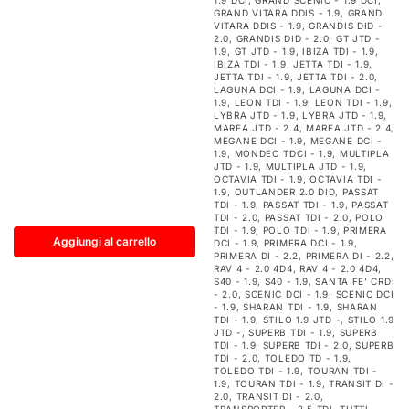
1.9 DCI
,
GRAND SCENIC - 1.9 DCI
,
GRAND VITARA DDIS - 1.9
,
GRAND
VITARA DDIS - 1.9
,
GRANDIS DID -
2.0
,
GRANDIS DID - 2.0
,
GT JTD -
1.9
,
GT JTD - 1.9
,
IBIZA TDI - 1.9
,
IBIZA TDI - 1.9
,
JETTA TDI - 1.9
,
JETTA TDI - 1.9
,
JETTA TDI - 2.0
,
LAGUNA DCI - 1.9
,
LAGUNA DCI -
1.9
,
LEON TDI - 1.9
,
LEON TDI - 1.9
,
LYBRA JTD - 1.9
,
LYBRA JTD - 1.9
,
MAREA JTD - 2.4
,
MAREA JTD - 2.4
,
MEGANE DCI - 1.9
,
MEGANE DCI -
1.9
,
MONDEO TDCI - 1.9
,
MULTIPLA
JTD - 1.9
,
MULTIPLA JTD - 1.9
,
OCTAVIA TDI - 1.9
,
OCTAVIA TDI -
1.9
,
OUTLANDER 2.0 DID
,
PASSAT
TDI - 1.9
,
PASSAT TDI - 1.9
,
PASSAT
TDI - 2.0
,
PASSAT TDI - 2.0
,
POLO
TDI - 1.9
,
POLO TDI - 1.9
,
PRIMERA
Aggiungi al carrello
DCI - 1.9
,
PRIMERA DCI - 1.9
,
PRIMERA DI - 2.2
,
PRIMERA DI - 2.2
,
RAV 4 - 2.0 4D4
,
RAV 4 - 2.0 4D4
,
S40 - 1.9
,
S40 - 1.9
,
SANTA FE' CRDI
- 2.0
,
SCENIC DCI - 1.9
,
SCENIC DCI
- 1.9
,
SHARAN TDI - 1.9
,
SHARAN
TDI - 1.9
,
STILO 1.9 JTD -
,
STILO 1.9
JTD -
,
SUPERB TDI - 1.9
,
SUPERB
TDI - 1.9
,
SUPERB TDI - 2.0
,
SUPERB
TDI - 2.0
,
TOLEDO TD - 1.9
,
TOLEDO TDI - 1.9
,
TOURAN TDI -
1.9
,
TOURAN TDI - 1.9
,
TRANSIT DI -
2.0
,
TRANSIT DI - 2.0
,