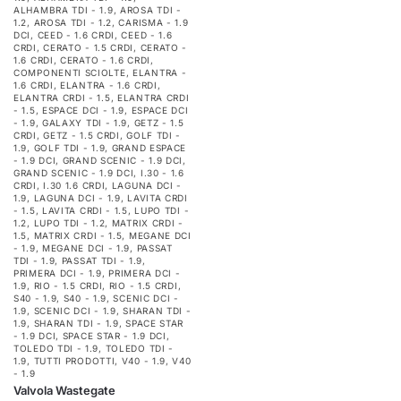
ALHAMBRA TDI - 1.9
,
AROSA TDI -
1.2
,
AROSA TDI - 1.2
,
CARISMA - 1.9
DCI
,
CEED - 1.6 CRDI
,
CEED - 1.6
CRDI
,
CERATO - 1.5 CRDI
,
CERATO -
1.6 CRDI
,
CERATO - 1.6 CRDI
,
COMPONENTI SCIOLTE
,
ELANTRA -
1.6 CRDI
,
ELANTRA - 1.6 CRDI
,
ELANTRA CRDI - 1.5
,
ELANTRA CRDI
- 1.5
,
ESPACE DCI - 1.9
,
ESPACE DCI
- 1.9
,
GALAXY TDI - 1.9
,
GETZ - 1.5
CRDI
,
GETZ - 1.5 CRDI
,
GOLF TDI -
1.9
,
GOLF TDI - 1.9
,
GRAND ESPACE
- 1.9 DCI
,
GRAND SCENIC - 1.9 DCI
,
GRAND SCENIC - 1.9 DCI
,
I.30 - 1.6
CRDI
,
I.30 1.6 CRDI
,
LAGUNA DCI -
1.9
,
LAGUNA DCI - 1.9
,
LAVITA CRDI
- 1.5
,
LAVITA CRDI - 1.5
,
LUPO TDI -
1.2
,
LUPO TDI - 1.2
,
MATRIX CRDI -
1.5
,
MATRIX CRDI - 1.5
,
MEGANE DCI
- 1.9
,
MEGANE DCI - 1.9
,
PASSAT
TDI - 1.9
,
PASSAT TDI - 1.9
,
PRIMERA DCI - 1.9
,
PRIMERA DCI -
1.9
,
RIO - 1.5 CRDI
,
RIO - 1.5 CRDI
,
S40 - 1.9
,
S40 - 1.9
,
SCENIC DCI -
1.9
,
SCENIC DCI - 1.9
,
SHARAN TDI -
1.9
,
SHARAN TDI - 1.9
,
SPACE STAR
- 1.9 DCI
,
SPACE STAR - 1.9 DCI
,
TOLEDO TDI - 1.9
,
TOLEDO TDI -
1.9
,
TUTTI PRODOTTI
,
V40 - 1.9
,
V40
- 1.9
Valvola Wastegate