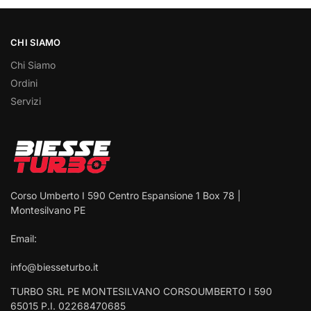
CHI SIAMO
Chi Siamo
Ordini
Servizi
Corso Umberto I 590 Centro Espansione 1 Box 78 |
Montesilvano PE
Email:
info@biesseturbo.it
TURBO SRL PE MONTESILVANO CORSOUMBERTO I 590
65015 P.I. 02268470685