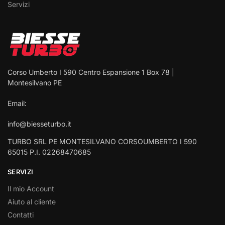
Servizi
Corso Umberto I 590 Centro Espansione 1 Box 78 |
Montesilvano PE
Email:
info@biesseturbo.it
TURBO SRL PE MONTESILVANO CORSOUMBERTO I 590
65015 P.I. 02268470685
SERVIZI
Il mio Account
Aiuto al cliente
Contatti