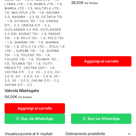
38,00
€
Iva Inclusa
LYBRA JTD - 1.9
,
MAREA JTD - 1.9
,
MAREA JTD - 1.9
,
MULTIPLA JTD -
1.9
,
MULTIPLA JTD - 1.9
,
NAVARA -
2.5
,
NAVARA - 2.5 DI
,
OCTAVIA TDI
- 1.9
,
OCTAVIA TDI - 1.9
,
OMEGA
DTI - 2.2
,
OMEGA DTI - 2.2
,
OUTLANDER 2.0 DID
,
OUTLANDER
2.0 DID
,
PASSAT TDI - 1.9
,
PASSAT
TDI - 1.9
,
POLO TDI - 1.9
,
POLO TDI
- 1.9
,
SHARAN TDI - 1.9
,
SHARAN
TDI - 1.9
,
STILO 1.9 JTD -
,
STILO 1.9
JTD -
,
SUPERB TDI - 1.9
,
SUPERB
TDI - 1.9
,
TOLEDO TDI - 1.9
,
TOLEDO TDI - 1.9
,
TOURAN TDI -
Aggiungi al carrello
1.9
,
TOURAN TDI - 1.9
,
TUTTI
PRODOTTI
,
VECTRA CDTI - 1.9
,
VECTRA DTI - 2.2
,
X3 - 3.0 D
,
X3 -
3.0 D
,
X5 - 2.9 D
,
X5 - 2.9 D
,
X5 -
3.0
,
X5 - 3.0 D
,
ZAFIRA DTI - 2.2
,
ZAFIRA DTI - 2.2
Valvola Wastegate
54,00
€
Iva Inclusa
Aggiungi al carrello
Buy via WhatsApp
Buy via WhatsApp
Visualizzazione di 4 risultati