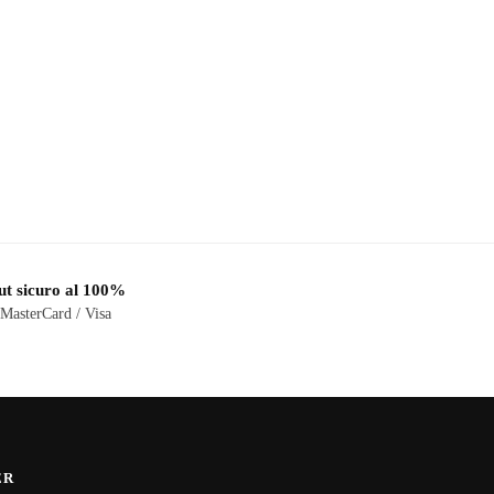
t sicuro al 100%
 MasterCard / Visa
ER