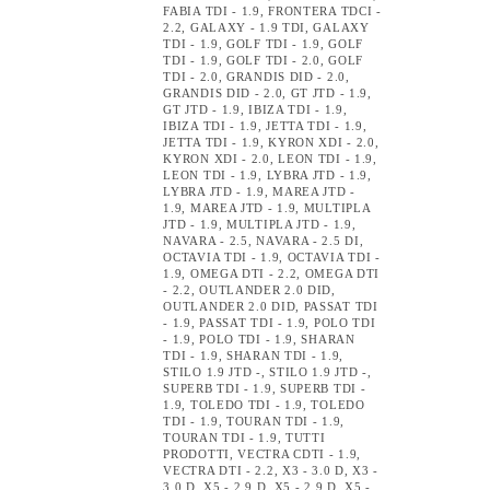
FABIA TDI - 1.9
,
FRONTERA TDCI -
2.2
,
GALAXY - 1.9 TDI
,
GALAXY
TDI - 1.9
,
GOLF TDI - 1.9
,
GOLF
TDI - 1.9
,
GOLF TDI - 2.0
,
GOLF
TDI - 2.0
,
GRANDIS DID - 2.0
,
GRANDIS DID - 2.0
,
GT JTD - 1.9
,
GT JTD - 1.9
,
IBIZA TDI - 1.9
,
IBIZA TDI - 1.9
,
JETTA TDI - 1.9
,
JETTA TDI - 1.9
,
KYRON XDI - 2.0
,
KYRON XDI - 2.0
,
LEON TDI - 1.9
,
LEON TDI - 1.9
,
LYBRA JTD - 1.9
,
LYBRA JTD - 1.9
,
MAREA JTD -
1.9
,
MAREA JTD - 1.9
,
MULTIPLA
JTD - 1.9
,
MULTIPLA JTD - 1.9
,
NAVARA - 2.5
,
NAVARA - 2.5 DI
,
OCTAVIA TDI - 1.9
,
OCTAVIA TDI -
1.9
,
OMEGA DTI - 2.2
,
OMEGA DTI
- 2.2
,
OUTLANDER 2.0 DID
,
OUTLANDER 2.0 DID
,
PASSAT TDI
- 1.9
,
PASSAT TDI - 1.9
,
POLO TDI
- 1.9
,
POLO TDI - 1.9
,
SHARAN
TDI - 1.9
,
SHARAN TDI - 1.9
,
STILO 1.9 JTD -
,
STILO 1.9 JTD -
,
SUPERB TDI - 1.9
,
SUPERB TDI -
1.9
,
TOLEDO TDI - 1.9
,
TOLEDO
TDI - 1.9
,
TOURAN TDI - 1.9
,
TOURAN TDI - 1.9
,
TUTTI
PRODOTTI
,
VECTRA CDTI - 1.9
,
VECTRA DTI - 2.2
,
X3 - 3.0 D
,
X3 -
3.0 D
,
X5 - 2.9 D
,
X5 - 2.9 D
,
X5 -