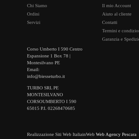
Chi Siamo
Il mio Account
Ordini
Aiuto al cliente
Servizi
Contatti
Termini e condizio
Garanzia e Spedizi
Corso Umberto I 590 Centro
Espansione 1 Box 78 |
Montesilvano PE
Email:
info@biesseturbo.it
TURBO SRL PE
MONTESILVANO
CORSOUMBERTO I 590
65015 P.I. 02268470685
Realizzazione Siti Web ItaliainWeb
Web Agency Pescara