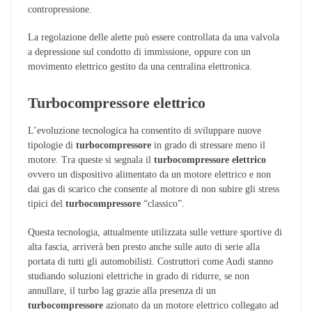
contropressione.
La regolazione delle alette può essere controllata da una valvola
a depressione sul condotto di immissione, oppure con un
movimento elettrico gestito da una centralina elettronica.
Turbocompressore elettrico
L’evoluzione tecnologica ha consentito di sviluppare nuove
tipologie di
turbocompressore
in grado di stressare meno il
motore. Tra queste si segnala il
turbocompressore
elettrico
ovvero un dispositivo alimentato da un motore elettrico e non
dai gas di scarico che consente al motore di non subire gli stress
tipici del
turbocompressore
“classico”.
Questa tecnologia, attualmente utilizzata sulle vetture sportive di
alta fascia, arriverà ben presto anche sulle auto di serie alla
portata di tutti gli automobilisti. Costruttori come Audi stanno
studiando soluzioni elettriche in grado di ridurre, se non
annullare, il turbo lag grazie alla presenza di un
turbocompressore
azionato da un motore elettrico collegato ad