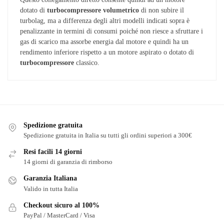
dotato di
turbocompressore
volumetrico
di non subire il
turbolag, ma a differenza degli altri modelli indicati sopra è
penalizzante in termini di consumi poiché non riesce a sfruttare i
gas di scarico ma assorbe energia dal motore e quindi ha un
rendimento inferiore rispetto a un motore aspirato o dotato di
turbocompressore
classico.
Spedizione gratuita
Spedizione gratuita in Italia su tutti gli ordini superiori a 300€
Resi facili 14 giorni
14 giorni di garanzia di rimborso
Garanzia Italiana
Valido in tutta Italia
Checkout sicuro al 100%
PayPal / MasterCard / Visa