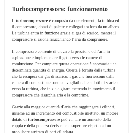
Turbocompressore: funzionamento
Il
turbocompressore
è composto da due elementi, la turbina ed
il compressore, dotati di palette e collegati tra loro da un albero.
La turbina entra in funzione grazie ai gas di scarico, mentre il
compressore si aziona risucchiando l’aria da comprimere.
Il compressore consente di elevare la pressione dell’aria in
aspirazione e implementare il getto verso le camere di
combustione. Per compiere questa operazione è necessaria una
determinata quantità di energia. Questa è fornita dalla turbina
che la recupera dai gas di scarico. I gas che fuoriescono dalla
camera di combustione sono convogliati dai condotti di scarico
verso la turbina, che inizia a girare mettendo in movimento il
compressore che risucchia aria e la comprime.
Grazie alla maggior quantità d’aria che raggiungere i cilindri,
insieme ad un incremento del combustibile iniettato, un motore
dotato di
turbocompressore
può vantare un aumento della
coppia e della potenza decisamente superiore rispetto ad un
propulsore aspirato di pari cilindrata.