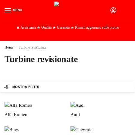
MENU
0
🔥 Assistenza 🔥 Qualità 🔥 Garanzia 🔥 Rimani aggiornato sulle promo
Home
Turbine revisionate
/
Turbine revisionate
MOSTRA FILTRI
Alfa Romeo
Audi