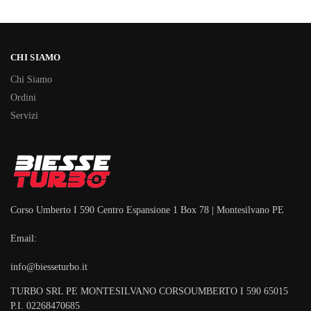
CHI SIAMO
Chi Siamo
Ordini
Servizi
Corso Umberto I 590 Centro Espansione 1 Box 78 | Montesilvano PE
Email:
info@biesseturbo.it
TURBO SRL PE MONTESILVANO CORSOUMBERTO I 590 65015
P.I. 02268470685