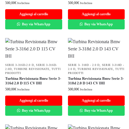
500,00
€
500,00
€
Iva Inclusa
Iva Inclusa
Aggiungi al carrello
Aggiungi al carrello
Buy via WhatsApp
Buy via WhatsApp
SERIE 3-316D-2.0 D
,
SERIE 3-316D-
SERIE 3- 318D - 2.0 D
,
SERIE 3-318D -
2.0D
,
TURBINE REVISIONATE
,
TUTTI
2.0 D
,
TURBINE REVISIONATE
,
TUTTI
PRODOTTI
PRODOTTI
Turbina Revisionata Bmw Serie 3-
Turbina Revisionata Bmw Serie 3-
316d 2.0 D 115 CV IHI
318d 2.0 D 143 CV IHI
500,00
€
500,00
€
Iva Inclusa
Iva Inclusa
Aggiungi al carrello
Aggiungi al carrello
Buy via WhatsApp
Buy via WhatsApp