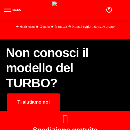
MENU
0
🔥 Assistenza 🔥 Qualità 🔥 Garanzia 🔥 Rimani aggiornato sulle promo
Non conosci il
modello del
TURBO?
Ti aiutiamo noi
Spedizione gratuita