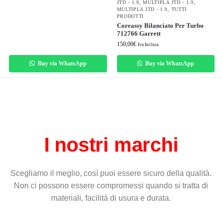
JTD - 1.9
,
MULTIPLA JTD - 1.9
,
MULTIPLA JTD - 1.9
,
TUTTI
PRODOTTI
Coreassy Bilanciato Per Turbo
712766 Garrett
150,00
€
Iva Inclusa
Buy via WhatsApp
Buy via WhatsApp
I nostri marchi
Scegliamo il meglio, così puoi essere sicuro della qualità.
Non ci possono essere compromessi quando si tratta di
materiali, facilità di usura e durata.