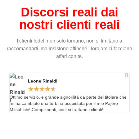
Discorsi reali dai
nostri clienti reali
I clienti fedeli non solo tornano, non si limitano a
raccomandarti, ma insistono affinché i loro amici facciano
affari con te.
Leone Rinaldi
★
★
★
★
★
Ottimo servizio, e grande signorilità da parte del titolare che
Pers
mi ha cambiato una turbina acquistata per il mio Pajero
disp
Mitsubishi!!Complimenti, così si trattano i clienti!!
nel l