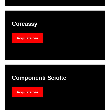
Coreassy
Acquista ora
Componenti Sciolte
Acquista ora