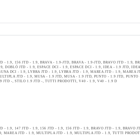
D - 1.9
,
156 JTD - 1.9
,
BRAVA - 1.9-JTD
,
BRAVA - 1.9-JTD
,
BRAVO JTD - 1.9
,
BR
.9
,
DOBLÓ JTD - 1.9
,
ESPACE DCI - 1.9
,
ESPACE DCI - 1.9
,
IDEA - 1.9 JTD
,
IDEA
UNA DCI - 1.9
,
LYBRA JTD - 1.9
,
LYBRA JTD - 1.9
,
MAREA JTD - 1.9
,
MAREA JT
ULTIPLA JTD - 1.9
,
MUSA - 1.9 JTD
,
MUSA - 1.9 JTD
,
PUNTO - 1.9 JTD
,
PUNTO -
9 JTD -
,
STILO 1.9 JTD -
,
TUTTI PRODOTTI
,
V40 - 1.9
,
V40 - 1.9 D
D - 1.9
,
147 JTD - 1.9
,
156 JTD - 1.9
,
156 JTD - 1.9
,
BRAVO JTD - 1.9
,
BRAVO JT
9
,
MAREA JTD - 1.9
,
MULTIPLA JTD - 1.9
,
MULTIPLA JTD - 1.9
,
TUTTI PRODOT