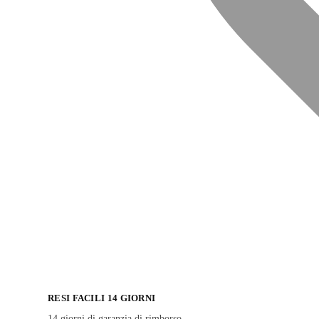
RESI FACILI 14 GIORNI
14 giorni di garanzia di rimborso