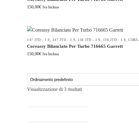
150,00
€
Iva Inclusa
147 JTD - 1.9
,
147 JTD - 1.9
,
156 JTD - 1.9
,
156 JTD - 1.9
,
CORE
Coreassy Bilanciato Per Turbo 716665 Garrett
150,00
€
Iva Inclusa
Visualizzazione di 3 risultati