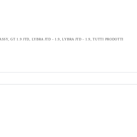
ASSY
,
GT 1.9 JTD
,
LYBRA JTD - 1.9
,
LYBRA JTD - 1.9
,
TUTTI PRODOTTI