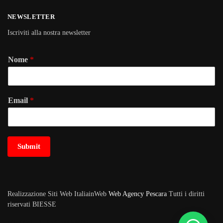
NEWSLETTER
Iscriviti alla nostra newsletter
Nome
*
Email
*
Submit
Realizzazione Siti Web ItaliainWeb
Web Agency Pescara
Tutti i diritti
riservati BIESSE
METODI DI PAGAMENTO