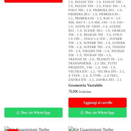
1.9
,
PASSAT TDI - 1.9
,
PASSAT TDI -
2.0
,
PASSAT TDI - 2.0
,
POLO TDI - 1.9
,
POLO TDI - 1.9
,
PRIMERA DCI - 1.9
,
PRIMERA DCI - 1.9
,
PRIMERA DI -
2.2
,
PRIMERA DI - 2.2
,
RAV 4 - 2.0
4D4
,
RAV 4 - 2.0 4D4
,
S40 - 1.9
,
S40 -
1.9
,
SANTA FE' CRDI - 2.0
,
SCENIC
DCI - 1.9
,
SCENIC DCI - 1.9
,
SHARAN
TDI - 1.9
,
SHARAN TDI - 1.9
,
STILO
1.9 JTD -
,
STILO 1.9 JTD -
,
SUPERB
TDI - 1.9
,
SUPERB TDI - 1.9
,
SUPERB
TDI - 2.0
,
SUPERB TDI - 2.0
,
TOLEDO
TD - 1.9
,
TOLEDO TDI - 1.9
,
TOURAN
TDI - 1.9
,
TOURAN TDI - 1.9
,
TRANSIT DI - 2.0
,
TRANSIT DI - 2.0
,
TRANSPORTER - 2.5 TDI
,
TUTTI
PRODOTTI
,
V40 - 1.9
,
V40 - 1.9
,
VECTRA DTI - 2.2
,
VECTRA DTI - 2.2
,
X TYPE - 2.0
,
X TYPE - 2.0 TDCI
,
ZAFIRA DTI - 2.2
,
ZAFIRA DTI - 2.2
Geometria Variabile
70,00
€
Iva Inclusa
Aggiungi al carrello
Buy via WhatsApp
Buy via WhatsApp