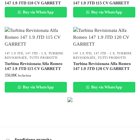
147 1.9 JTD 110 CV GARRETT
147 1.9 JTD 115 CV GARRETT
Buy via WhatsApp
Buy via WhatsApp
147 1.9 JTD
,
147 JTD - 1.9
,
TURBINE
147 1.9 JTD
,
147 JTD - 1.9
,
TURBINE
REVISIONATE
,
TUTTI PRODOTTI
REVISIONATE
,
TUTTI PRODOTTI
Turbina Revisionata Alfa Romeo
Turbina Revisionata Alfa Romeo
147 1.9 JTD 115 CV GARRETT
147 1.9 JTD 120 CV GARRETT
350,00
€
Iva Inclusa
Buy via WhatsApp
Buy via WhatsApp
Spedizione gratuita