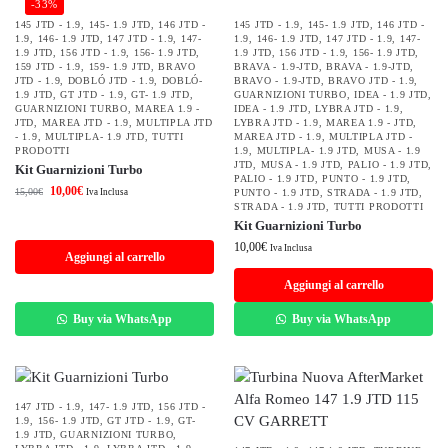
-33%
145 JTD - 1.9
,
145- 1.9 JTD
,
146 JTD -
145 JTD - 1.9
,
145- 1.9 JTD
,
146 JTD -
1.9
,
146- 1.9 JTD
,
147 JTD - 1.9
,
147-
1.9
,
146- 1.9 JTD
,
147 JTD - 1.9
,
147-
1.9 JTD
,
156 JTD - 1.9
,
156- 1.9 JTD
,
1.9 JTD
,
156 JTD - 1.9
,
156- 1.9 JTD
,
159 JTD - 1.9
,
159- 1.9 JTD
,
BRAVO
BRAVA - 1.9-JTD
,
BRAVA - 1.9-JTD
,
JTD - 1.9
,
DOBLÓ JTD - 1.9
,
DOBLÓ-
BRAVO - 1.9-JTD
,
BRAVO JTD - 1.9
,
1.9 JTD
,
GT JTD - 1.9
,
GT- 1.9 JTD
,
GUARNIZIONI TURBO
,
IDEA - 1.9 JTD
,
GUARNIZIONI TURBO
,
MAREA 1.9 -
IDEA - 1.9 JTD
,
LYBRA JTD - 1.9
,
JTD
,
MAREA JTD - 1.9
,
MULTIPLA JTD
LYBRA JTD - 1.9
,
MAREA 1.9 - JTD
,
- 1.9
,
MULTIPLA- 1.9 JTD
,
TUTTI
MAREA JTD - 1.9
,
MULTIPLA JTD -
PRODOTTI
1.9
,
MULTIPLA- 1.9 JTD
,
MUSA - 1.9
JTD
,
MUSA - 1.9 JTD
,
PALIO - 1.9 JTD
,
Kit Guarnizioni Turbo
PALIO - 1.9 JTD
,
PUNTO - 1.9 JTD
,
10,00
€
15,00
€
Iva Inclusa
PUNTO - 1.9 JTD
,
STRADA - 1.9 JTD
,
STRADA - 1.9 JTD
,
TUTTI PRODOTTI
Kit Guarnizioni Turbo
10,00
€
Iva Inclusa
Aggiungi al carrello
Aggiungi al carrello
Buy via WhatsApp
Buy via WhatsApp
147 JTD - 1.9
,
147- 1.9 JTD
,
156 JTD -
1.9
,
156- 1.9 JTD
,
GT JTD - 1.9
,
GT-
1.9 JTD
,
GUARNIZIONI TURBO
,