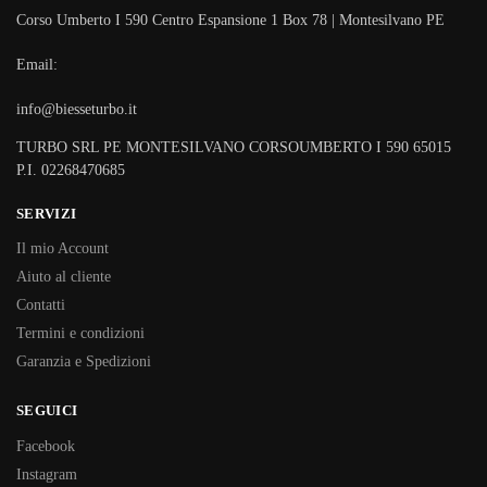
Corso Umberto I 590 Centro Espansione 1 Box 78 | Montesilvano PE
Email:
info@biesseturbo.it
TURBO SRL PE MONTESILVANO CORSOUMBERTO I 590 65015
P.I. 02268470685
SERVIZI
Il mio Account
Aiuto al cliente
Contatti
Termini e condizioni
Garanzia e Spedizioni
SEGUICI
Facebook
Instagram