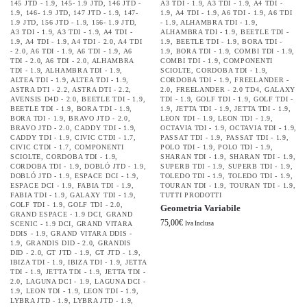
145 JTD - 1.9
,
145- 1.9 JTD
,
146 JTD -
A3 TDI - 1.9
,
A3 TDI - 1.9
,
A4 TDI -
1.9
,
146- 1.9 JTD
,
147 JTD - 1.9
,
147-
1.9
,
A4 TDI - 1.9
,
A6 TDI - 1.9
,
A6 TDI
1.9 JTD
,
156 JTD - 1.9
,
156- 1.9 JTD
,
- 1.9
,
ALHAMBRA TDI - 1.9
,
A3 TDI - 1.9
,
A3 TDI - 1.9
,
A4 TDI -
ALHAMBRA TDI - 1.9
,
BEETLE TDI -
1.9
,
A4 TDI - 1.9
,
A4 TDI - 2.0
,
A4 TDI
1.9
,
BEETLE TDI - 1.9
,
BORA TDI -
- 2.0
,
A6 TDI - 1.9
,
A6 TDI - 1.9
,
A6
1.9
,
BORA TDI - 1.9
,
COMBI TDI - 1.9
,
TDI - 2.0
,
A6 TDI - 2.0
,
ALHAMBRA
COMBI TDI - 1.9
,
COMPONENTI
TDI - 1.9
,
ALHAMBRA TDI - 1.9
,
SCIOLTE
,
CORDOBA TDI - 1.9
,
ALTEA TDI - 1.9
,
ALTEA TDI - 1.9
,
CORDOBA TDI - 1.9
,
FREELANDER -
ASTRA DTI - 2.2
,
ASTRA DTI - 2.2
,
2.0
,
FREELANDER - 2.0 TD4
,
GALAXY
AVENSIS D4D - 2.0
,
BEETLE TDI - 1.9
,
TDI - 1.9
,
GOLF TDI - 1.9
,
GOLF TDI -
BEETLE TDI - 1.9
,
BORA TDI - 1.9
,
1.9
,
JETTA TDI - 1.9
,
JETTA TDI - 1.9
,
BORA TDI - 1.9
,
BRAVO JTD - 2.0
,
LEON TDI - 1.9
,
LEON TDI - 1.9
,
BRAVO JTD - 2.0
,
CADDY TDI - 1.9
,
OCTAVIA TDI - 1.9
,
OCTAVIA TDI - 1.9
,
CADDY TDI - 1.9
,
CIVIC CTDI - 1.7
,
PASSAT TDI - 1.9
,
PASSAT TDI - 1.9
,
CIVIC CTDI - 1.7
,
COMPONENTI
POLO TDI - 1.9
,
POLO TDI - 1.9
,
SCIOLTE
,
CORDOBA TDI - 1.9
,
SHARAN TDI - 1.9
,
SHARAN TDI - 1.9
,
CORDOBA TDI - 1.9
,
DOBLÓ JTD - 1.9
,
SUPERB TDI - 1.9
,
SUPERB TDI - 1.9
,
DOBLÓ JTD - 1.9
,
ESPACE DCI - 1.9
,
TOLEDO TDI - 1.9
,
TOLEDO TDI - 1.9
,
ESPACE DCI - 1.9
,
FABIA TDI - 1.9
,
TOURAN TDI - 1.9
,
TOURAN TDI - 1.9
,
FABIA TDI - 1.9
,
GALAXY TDI - 1.9
,
TUTTI PRODOTTI
GOLF TDI - 1.9
,
GOLF TDI - 2.0
,
Geometria Variabile
GRAND ESPACE - 1.9 DCI
,
GRAND
75,00
€
SCENIC - 1.9 DCI
,
GRAND VITARA
Iva Inclusa
DDIS - 1.9
,
GRAND VITARA DDIS -
1.9
,
GRANDIS DID - 2.0
,
GRANDIS
DID - 2.0
,
GT JTD - 1.9
,
GT JTD - 1.9
,
IBIZA TDI - 1.9
,
IBIZA TDI - 1.9
,
JETTA
TDI - 1.9
,
JETTA TDI - 1.9
,
JETTA TDI -
2.0
,
LAGUNA DCI - 1.9
,
LAGUNA DCI -
1.9
,
LEON TDI - 1.9
,
LEON TDI - 1.9
,
LYBRA JTD - 1.9
,
LYBRA JTD - 1.9
,