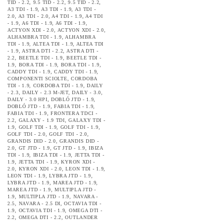
TID - 2.2
,
9.5 TID - 2.2
,
9.5 TID - 2.2
,
A3 TDI - 1.9
,
A3 TDI - 1.9
,
A3 TDI -
2.0
,
A3 TDI - 2.0
,
A4 TDI - 1.9
,
A4 TDI
- 1.9
,
A6 TDI - 1.9
,
A6 TDI - 1.9
,
ACTYON XDI - 2.0
,
ACTYON XDI - 2.0
,
ALHAMBRA TDI - 1.9
,
ALHAMBRA
TDI - 1.9
,
ALTEA TDI - 1.9
,
ALTEA TDI
- 1.9
,
ASTRA DTI - 2.2
,
ASTRA DTI -
2.2
,
BEETLE TDI - 1.9
,
BEETLE TDI -
1.9
,
BORA TDI - 1.9
,
BORA TDI - 1.9
,
CADDY TDI - 1.9
,
CADDY TDI - 1.9
,
COMPONENTI SCIOLTE
,
CORDOBA
TDI - 1.9
,
CORDOBA TDI - 1.9
,
DAILY
- 2.3
,
DAILY - 2.3 M-JET
,
DAILY - 3.0
,
DAILY - 3.0 HPI
,
DOBLÓ JTD - 1.9
,
DOBLÓ JTD - 1.9
,
FABIA TDI - 1.9
,
FABIA TDI - 1.9
,
FRONTERA TDCI -
2.2
,
GALAXY - 1.9 TDI
,
GALAXY TDI -
1.9
,
GOLF TDI - 1.9
,
GOLF TDI - 1.9
,
GOLF TDI - 2.0
,
GOLF TDI - 2.0
,
GRANDIS DID - 2.0
,
GRANDIS DID -
2.0
,
GT JTD - 1.9
,
GT JTD - 1.9
,
IBIZA
TDI - 1.9
,
IBIZA TDI - 1.9
,
JETTA TDI -
1.9
,
JETTA TDI - 1.9
,
KYRON XDI -
2.0
,
KYRON XDI - 2.0
,
LEON TDI - 1.9
,
LEON TDI - 1.9
,
LYBRA JTD - 1.9
,
LYBRA JTD - 1.9
,
MAREA JTD - 1.9
,
MAREA JTD - 1.9
,
MULTIPLA JTD -
1.9
,
MULTIPLA JTD - 1.9
,
NAVARA -
2.5
,
NAVARA - 2.5 DI
,
OCTAVIA TDI -
1.9
,
OCTAVIA TDI - 1.9
,
OMEGA DTI -
2.2
,
OMEGA DTI - 2.2
,
OUTLANDER