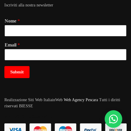
Iscriviti alla nostra newsletter
Nome
*
Email
*
Submit
Realizzazione Siti Web ItaliainWeb
Web Agency Pescara
Tutti i diritti
riservati BIESSE
METODI DI PAGAMENTO