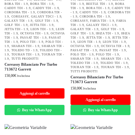
BORA TDI - 1.9
,
BORA TDI - 1.9
,
TDI - 1.9
,
BEETLE TDI - 1.9
,
BORA
CADDY TDI - 1.9
,
CADDY TDI - 1.9
,
TDI - 1.9
,
BORA TDI - 1.9
,
CADDY TDI
CORDOBA TDI - 1.9
,
CORDOBA TDI -
- 1.9
,
CADDY TDI - 1.9
,
CORDOBA TDI
1.9
,
COREASSY
,
GALAXY TDCI - 1.9
,
- 1.9
,
CORDOBA TDI - 1.9
,
GALAXY TDI - 1.9
,
GOLF TDI - 1.9
,
COREASSY
,
FABIA TDI - 1.9
,
FABIA
GOLF TDI - 1.9
,
JETTA TDI - 1.9
,
TDI - 1.9
,
GALAXY TDCI - 1.9
,
JETTA TDI - 1.9
,
LEON TDI - 1.9
,
LEON
GALAXY TDI - 1.9
,
GOLF TDI - 1.9
,
TDI - 1.9
,
OCTAVIA TDI - 1.9
,
OCTAVIA
GOLF TDI - 1.9
,
IBIZA TDI - 1.9
,
IBIZA
TDI - 1.9
,
PASSAT TDI - 1.9
,
PASSAT
TDI - 1.9
,
JETTA TDI - 1.9
,
JETTA TDI -
TDI - 1.9
,
POLO TDI - 1.9
,
POLO TDI -
1.9
,
LEON TDI - 1.9
,
LEON TDI - 1.9
,
1.9
,
SHARAN TDI - 1.9
,
SHARAN TDI -
OCTAVIA TDI - 1.9
,
OCTAVIA TDI - 1.9
,
1.9
,
TOLEDO TD - 1.9
,
TOLEDO TDI -
PASSAT TDI - 1.9
,
PASSAT TDI - 1.9
,
1.9
,
TOURAN TDI - 1.9
,
TOURAN TDI -
POLO TDI - 1.9
,
POLO TDI - 1.9
,
1.9
,
TUTTI PRODOTTI
SHARAN TDI - 1.9
,
SHARAN TDI - 1.9
,
TOLEDO TDI - 1.9
,
TOLEDO TDI - 1.9
,
Coreassy Bilanciato Per Turbo
TOURAN TDI - 1.9
,
TOURAN TDI - 1.9
,
713672 Garrett
TUTTI PRODOTTI
150,00
€
Iva Inclusa
Coreassy Bilanciato Per Turbo
713673 Garrett
150,00
€
Iva Inclusa
Aggiungi al carrello
Aggiungi al carrello
Buy via WhatsApp
Buy via WhatsApp