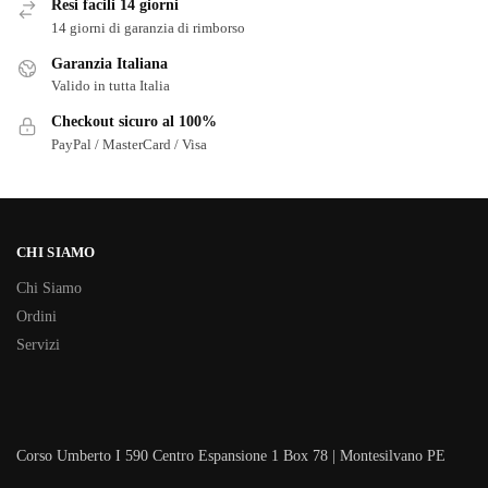
Resi facili 14 giorni
14 giorni di garanzia di rimborso
Garanzia Italiana
Valido in tutta Italia
Checkout sicuro al 100%
PayPal / MasterCard / Visa
CHI SIAMO
Chi Siamo
Ordini
Servizi
Corso Umberto I 590 Centro Espansione 1 Box 78 | Montesilvano PE