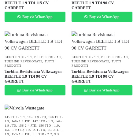
BEETLE 1.9 TDI 115 CV
BEETLE 1.9 TDI 90 CV
GARRETT
GARRETT
Buy via WhatsApp
Buy via WhatsApp
BEETLE TDI - 1.9
,
BEETLE TDI - 1.9
,
BEETLE TDI - 1.9
,
BEETLE TDI - 1.9
,
TURBINE REVISIONATE
,
TUTTI
TURBINE REVISIONATE
,
TUTTI
PRODOTTI
PRODOTTI
Turbina Revisionata Volkswagen
Turbina Revisionata Volkswagen
BEETLE 1.9 TDI 90 CV
BEETLE 1.9 TDI 90 CV
GARRETT
GARRETT
Buy via WhatsApp
Buy via WhatsApp
145 JTD - 1.9
,
145- 1.9 JTD
,
146 JTD -
1.9
,
146- 1.9 JTD
,
147 JTD - 1.9
,
147-
1.9 JTD
,
156 2.4 JTD
,
156 JTD - 1.9
,
156- 1.9 JTD
,
156- 2.4 JTD
,
159 JTD -
1.9
,
159- 1.9 JTD
,
9.3 TID - 2.2
,
9.3