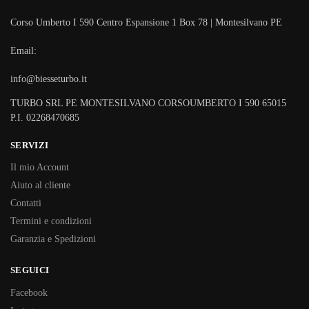
Corso Umberto I 590 Centro Espansione 1 Box 78 | Montesilvano PE
Email:
info@biesseturbo.it
TURBO SRL PE MONTESILVANO CORSOUMBERTO I 590 65015
P.I. 02268470685
SERVIZI
Il mio Account
Aiuto al cliente
Contatti
Termini e condizioni
Garanzia e Spedizioni
SEGUICI
Facebook