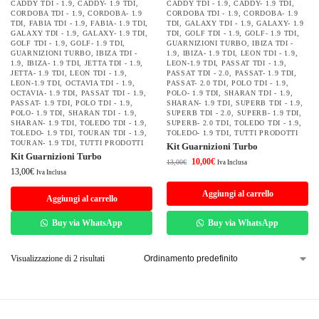
CADDY TDI - 1.9
,
CADDY- 1.9 TDI
,
CADDY TDI - 1.9
,
CADDY- 1.9 TDI
,
CORDOBA TDI - 1.9
,
CORDOBA- 1.9
CORDOBA TDI - 1.9
,
CORDOBA- 1.9
TDI
,
FABIA TDI - 1.9
,
FABIA- 1.9 TDI
,
TDI
,
GALAXY TDI - 1.9
,
GALAXY- 1.9
GALAXY TDI - 1.9
,
GALAXY- 1.9 TDI
,
TDI
,
GOLF TDI - 1.9
,
GOLF- 1.9 TDI
,
GOLF TDI - 1.9
,
GOLF- 1.9 TDI
,
GUARNIZIONI TURBO
,
IBIZA TDI -
GUARNIZIONI TURBO
,
IBIZA TDI -
1.9
,
IBIZA- 1.9 TDI
,
LEON TDI - 1.9
,
1.9
,
IBIZA- 1.9 TDI
,
JETTA TDI - 1.9
,
LEON-1.9 TDI
,
PASSAT TDI - 1.9
,
JETTA- 1.9 TDI
,
LEON TDI - 1.9
,
PASSAT TDI - 2.0
,
PASSAT- 1.9 TDI
,
LEON-1.9 TDI
,
OCTAVIA TDI - 1.9
,
PASSAT- 2.0 TDI
,
POLO TDI - 1.9
,
OCTAVIA- 1.9 TDI
,
PASSAT TDI - 1.9
,
POLO- 1.9 TDI
,
SHARAN TDI - 1.9
,
PASSAT- 1.9 TDI
,
POLO TDI - 1.9
,
SHARAN- 1.9 TDI
,
SUPERB TDI - 1.9
,
POLO- 1.9 TDI
,
SHARAN TDI - 1.9
,
SUPERB TDI - 2.0
,
SUPERB- 1.9 TDI
,
SHARAN- 1.9 TDI
,
TOLEDO TDI - 1.9
,
SUPERB- 2.0 TDI
,
TOLEDO TDI - 1.9
,
TOLEDO- 1.9 TDI
,
TOURAN TDI - 1.9
,
TOLEDO- 1.9 TDI
,
TUTTI PRODOTTI
TOURAN- 1.9 TDI
,
TUTTI PRODOTTI
Kit Guarnizioni Turbo
Kit Guarnizioni Turbo
10,00
€
13,00
€
Iva Inclusa
13,00
€
Iva Inclusa
Aggiungi al carrello
Aggiungi al carrello
Buy via WhatsApp
Buy via WhatsApp
Visualizzazione di 2 risultati