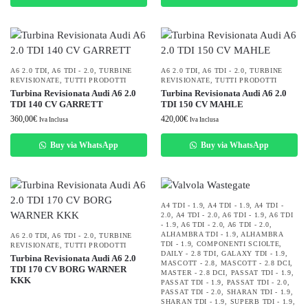
A6 2.0 TDI
,
A6 TDI - 2.0
,
TURBINE
A6 2.0 TDI
,
A6 TDI - 2.0
,
TURBINE
REVISIONATE
,
TUTTI PRODOTTI
REVISIONATE
,
TUTTI PRODOTTI
Turbina Revisionata Audi A6 2.0
Turbina Revisionata Audi A6 2.0
TDI 140 CV GARRETT
TDI 150 CV MAHLE
360,00
€
420,00
€
Iva Inclusa
Iva Inclusa
Buy via WhatsApp
Buy via WhatsApp
A4 TDI - 1.9
,
A4 TDI - 1.9
,
A4 TDI -
2.0
,
A4 TDI - 2.0
,
A6 TDI - 1.9
,
A6 TDI
- 1.9
,
A6 TDI - 2.0
,
A6 TDI - 2.0
,
ALHAMBRA TDI - 1.9
,
ALHAMBRA
A6 2.0 TDI
,
A6 TDI - 2.0
,
TURBINE
TDI - 1.9
,
COMPONENTI SCIOLTE
,
REVISIONATE
,
TUTTI PRODOTTI
DAILY - 2.8 TDI
,
GALAXY TDI - 1.9
,
Turbina Revisionata Audi A6 2.0
MASCOTT - 2.8
,
MASCOTT - 2.8 DCI
,
TDI 170 CV BORG WARNER
MASTER - 2.8 DCI
,
PASSAT TDI - 1.9
,
KKK
PASSAT TDI - 1.9
,
PASSAT TDI - 2.0
,
PASSAT TDI - 2.0
,
SHARAN TDI - 1.9
,
SHARAN TDI - 1.9
,
SUPERB TDI - 1.9
,