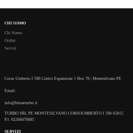
CHI SIAMO
Chi Siamo
Ordini
Servizi
Corso Umberto I 590 Centro Espansione 1 Box 78 | Montesilvano PE
Email:
info@biesseturbo.it
TURBO SRL PE MONTESILVANO CORSOUMBERTO I 590 65015
P.I. 02268470685
SERVIZI