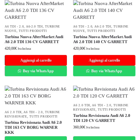
A6 TDI - 2.0
,
A6-2.0 TDI
,
TURBINE
A6 TDI - 2.0
,
A6-2.0 TDI
,
TURBINE
NUOVE
,
TUTTI PRODOTTI
NUOVE
,
TUTTI PRODOTTI
Turbina Nuova AfterMarket Audi
Turbina Nuova AfterMarket Audi
A6 2.0 TDI 136 CV GARRETT
A6 2.0 TDI 140 CV GARRETT
420,00
€
420,00
€
Iva Inclusa
Iva Inclusa
Aggiungi al carrello
Aggiungi al carrello
Buy via WhatsApp
Buy via WhatsApp
A6 2.0 TDI
,
A6 TDI - 2.0
,
TURBINE
REVISIONATE
,
TUTTI PRODOTTI
A6 2.0 TDI
,
A6 TDI - 2.0
,
TURBINE
Turbina Revisionata Audi A6 2.0
REVISIONATE
,
TUTTI PRODOTTI
TDI 120 CV GARRETT
Turbina Revisionata Audi A6 2.0
TDI 163 CV BORG WARNER
360,00
€
Iva Inclusa
KKK