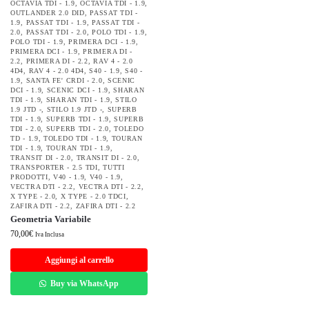
OCTAVIA TDI - 1.9
,
OCTAVIA TDI - 1.9
,
OUTLANDER 2.0 DID
,
PASSAT TDI -
1.9
,
PASSAT TDI - 1.9
,
PASSAT TDI -
2.0
,
PASSAT TDI - 2.0
,
POLO TDI - 1.9
,
POLO TDI - 1.9
,
PRIMERA DCI - 1.9
,
PRIMERA DCI - 1.9
,
PRIMERA DI -
2.2
,
PRIMERA DI - 2.2
,
RAV 4 - 2.0
4D4
,
RAV 4 - 2.0 4D4
,
S40 - 1.9
,
S40 -
1.9
,
SANTA FE' CRDI - 2.0
,
SCENIC
DCI - 1.9
,
SCENIC DCI - 1.9
,
SHARAN
TDI - 1.9
,
SHARAN TDI - 1.9
,
STILO
1.9 JTD -
,
STILO 1.9 JTD -
,
SUPERB
TDI - 1.9
,
SUPERB TDI - 1.9
,
SUPERB
TDI - 2.0
,
SUPERB TDI - 2.0
,
TOLEDO
TD - 1.9
,
TOLEDO TDI - 1.9
,
TOURAN
TDI - 1.9
,
TOURAN TDI - 1.9
,
TRANSIT DI - 2.0
,
TRANSIT DI - 2.0
,
TRANSPORTER - 2.5 TDI
,
TUTTI
PRODOTTI
,
V40 - 1.9
,
V40 - 1.9
,
VECTRA DTI - 2.2
,
VECTRA DTI - 2.2
,
X TYPE - 2.0
,
X TYPE - 2.0 TDCI
,
ZAFIRA DTI - 2.2
,
ZAFIRA DTI - 2.2
Geometria Variabile
70,00
€
Iva Inclusa
Aggiungi al carrello
Buy via WhatsApp