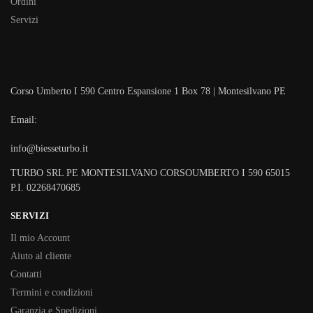
Ordini
Servizi
Corso Umberto I 590 Centro Espansione 1 Box 78 | Montesilvano PE
Email:
info@biesseturbo.it
TURBO SRL PE MONTESILVANO CORSOUMBERTO I 590 65015
P.I. 02268470685
SERVIZI
Il mio Account
Aiuto al cliente
Contatti
Termini e condizioni
Garanzia e Spedizioni