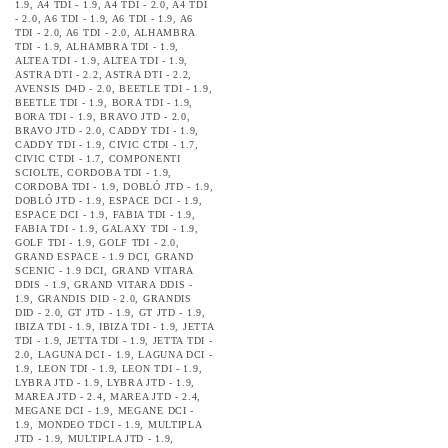
1.9
,
A4 TDI - 1.9
,
A4 TDI - 2.0
,
A4 TDI
- 2.0
,
A6 TDI - 1.9
,
A6 TDI - 1.9
,
A6
TDI - 2.0
,
A6 TDI - 2.0
,
ALHAMBRA
TDI - 1.9
,
ALHAMBRA TDI - 1.9
,
ALTEA TDI - 1.9
,
ALTEA TDI - 1.9
,
ASTRA DTI - 2.2
,
ASTRA DTI - 2.2
,
AVENSIS D4D - 2.0
,
BEETLE TDI - 1.9
,
BEETLE TDI - 1.9
,
BORA TDI - 1.9
,
BORA TDI - 1.9
,
BRAVO JTD - 2.0
,
BRAVO JTD - 2.0
,
CADDY TDI - 1.9
,
CADDY TDI - 1.9
,
CIVIC CTDI - 1.7
,
CIVIC CTDI - 1.7
,
COMPONENTI
SCIOLTE
,
CORDOBA TDI - 1.9
,
CORDOBA TDI - 1.9
,
DOBLÓ JTD - 1.9
,
DOBLÓ JTD - 1.9
,
ESPACE DCI - 1.9
,
ESPACE DCI - 1.9
,
FABIA TDI - 1.9
,
FABIA TDI - 1.9
,
GALAXY TDI - 1.9
,
GOLF TDI - 1.9
,
GOLF TDI - 2.0
,
GRAND ESPACE - 1.9 DCI
,
GRAND
SCENIC - 1.9 DCI
,
GRAND VITARA
DDIS - 1.9
,
GRAND VITARA DDIS -
1.9
,
GRANDIS DID - 2.0
,
GRANDIS
DID - 2.0
,
GT JTD - 1.9
,
GT JTD - 1.9
,
IBIZA TDI - 1.9
,
IBIZA TDI - 1.9
,
JETTA
TDI - 1.9
,
JETTA TDI - 1.9
,
JETTA TDI -
2.0
,
LAGUNA DCI - 1.9
,
LAGUNA DCI -
1.9
,
LEON TDI - 1.9
,
LEON TDI - 1.9
,
LYBRA JTD - 1.9
,
LYBRA JTD - 1.9
,
MAREA JTD - 2.4
,
MAREA JTD - 2.4
,
MEGANE DCI - 1.9
,
MEGANE DCI -
1.9
,
MONDEO TDCI - 1.9
,
MULTIPLA
JTD - 1.9
,
MULTIPLA JTD - 1.9
,