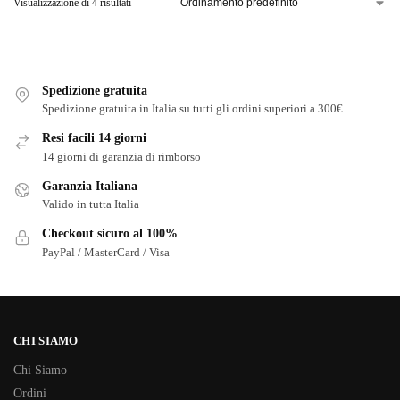
Visualizzazione di 4 risultati
Spedizione gratuita
Spedizione gratuita in Italia su tutti gli ordini superiori a 300€
Resi facili 14 giorni
14 giorni di garanzia di rimborso
Garanzia Italiana
Valido in tutta Italia
Checkout sicuro al 100%
PayPal / MasterCard / Visa
CHI SIAMO
Chi Siamo
Ordini