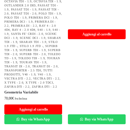
OCTAVIA TDI - 1.9
,
OCTAVIA TDI - 1.9
,
OUTLANDER 2.0 DID
,
PASSAT TDI -
1.9
,
PASSAT TDI - 1.9
,
PASSAT TDI -
2.0
,
PASSAT TDI - 2.0
,
POLO TDI - 1.9
,
POLO TDI - 1.9
,
PRIMERA DCI - 1.9
,
PRIMERA DCI - 1.9
,
PRIMERA DI -
2.2
,
PRIMERA DI - 2.2
,
RAV 4 - 2.0
4D4
,
RAV 4 - 2.0 4D4
,
S40 - 1.9
,
S40 -
1.9
,
SANTA FE' CRDI - 2.0
,
SCENIC
Aggiungi al carrello
DCI - 1.9
,
SCENIC DCI - 1.9
,
SHARAN
TDI - 1.9
,
SHARAN TDI - 1.9
,
STILO
1.9 JTD -
,
STILO 1.9 JTD -
,
SUPERB
TDI - 1.9
,
SUPERB TDI - 1.9
,
SUPERB
TDI - 2.0
,
SUPERB TDI - 2.0
,
TOLEDO
TD - 1.9
,
TOLEDO TDI - 1.9
,
TOURAN
TDI - 1.9
,
TOURAN TDI - 1.9
,
TRANSIT DI - 2.0
,
TRANSIT DI - 2.0
,
TRANSPORTER - 2.5 TDI
,
TUTTI
PRODOTTI
,
V40 - 1.9
,
V40 - 1.9
,
VECTRA DTI - 2.2
,
VECTRA DTI - 2.2
,
X TYPE - 2.0
,
X TYPE - 2.0 TDCI
,
ZAFIRA DTI - 2.2
,
ZAFIRA DTI - 2.2
Geometria Variabile
70,00
€
Iva Inclusa
Aggiungi al carrello
Buy via WhatsApp
Buy via WhatsApp