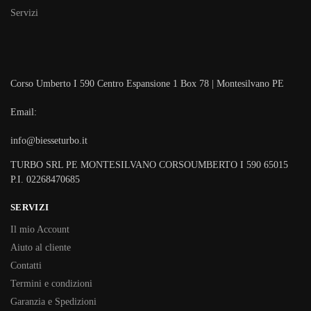
Servizi
Corso Umberto I 590 Centro Espansione 1 Box 78 | Montesilvano PE
Email:
info@biesseturbo.it
TURBO SRL PE MONTESILVANO CORSOUMBERTO I 590 65015
P.I. 02268470685
SERVIZI
Il mio Account
Aiuto al cliente
Contatti
Termini e condizioni
Garanzia e Spedizioni