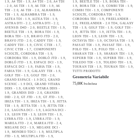
1.9
,
A4 TDI - 1.9
,
A4 TDI - 2.0
,
A4 TDI
1.9
,
BEETLE TDI - 1.9
,
BORA TDI -
- 2.0
,
A6 TDI - 1.9
,
A6 TDI - 1.9
,
A6
1.9
,
BORA TDI - 1.9
,
COMBI TDI - 1.9
,
TDI - 2.0
,
A6 TDI - 2.0
,
ALHAMBRA
COMBI TDI - 1.9
,
COMPONENTI
TDI - 1.9
,
ALHAMBRA TDI - 1.9
,
SCIOLTE
,
CORDOBA TDI - 1.9
,
ALTEA TDI - 1.9
,
ALTEA TDI - 1.9
,
CORDOBA TDI - 1.9
,
FREELANDER -
ASTRA DTI - 2.2
,
ASTRA DTI - 2.2
,
2.0
,
FREELANDER - 2.0 TD4
,
GALAXY
AVENSIS D4D - 2.0
,
BEETLE TDI - 1.9
,
TDI - 1.9
,
GOLF TDI - 1.9
,
GOLF TDI -
BEETLE TDI - 1.9
,
BORA TDI - 1.9
,
1.9
,
JETTA TDI - 1.9
,
JETTA TDI - 1.9
,
BORA TDI - 1.9
,
BRAVO JTD - 2.0
,
LEON TDI - 1.9
,
LEON TDI - 1.9
,
BRAVO JTD - 2.0
,
CADDY TDI - 1.9
,
OCTAVIA TDI - 1.9
,
OCTAVIA TDI - 1.9
,
CADDY TDI - 1.9
,
CIVIC CTDI - 1.7
,
PASSAT TDI - 1.9
,
PASSAT TDI - 1.9
,
CIVIC CTDI - 1.7
,
COMPONENTI
POLO TDI - 1.9
,
POLO TDI - 1.9
,
SCIOLTE
,
CORDOBA TDI - 1.9
,
SHARAN TDI - 1.9
,
SHARAN TDI - 1.9
,
CORDOBA TDI - 1.9
,
DOBLÓ JTD - 1.9
,
SUPERB TDI - 1.9
,
SUPERB TDI - 1.9
,
DOBLÓ JTD - 1.9
,
ESPACE DCI - 1.9
,
TOLEDO TDI - 1.9
,
TOLEDO TDI - 1.9
,
ESPACE DCI - 1.9
,
FABIA TDI - 1.9
,
TOURAN TDI - 1.9
,
TOURAN TDI - 1.9
,
FABIA TDI - 1.9
,
GALAXY TDI - 1.9
,
TUTTI PRODOTTI
GOLF TDI - 1.9
,
GOLF TDI - 2.0
,
Geometria Variabile
GRAND ESPACE - 1.9 DCI
,
GRAND
75,00
€
SCENIC - 1.9 DCI
,
GRAND VITARA
Iva Inclusa
DDIS - 1.9
,
GRAND VITARA DDIS -
1.9
,
GRANDIS DID - 2.0
,
GRANDIS
DID - 2.0
,
GT JTD - 1.9
,
GT JTD - 1.9
,
IBIZA TDI - 1.9
,
IBIZA TDI - 1.9
,
JETTA
TDI - 1.9
,
JETTA TDI - 1.9
,
JETTA TDI -
2.0
,
LAGUNA DCI - 1.9
,
LAGUNA DCI -
1.9
,
LEON TDI - 1.9
,
LEON TDI - 1.9
,
LYBRA JTD - 1.9
,
LYBRA JTD - 1.9
,
MAREA JTD - 2.4
,
MAREA JTD - 2.4
,
MEGANE DCI - 1.9
,
MEGANE DCI -
1.9
,
MONDEO TDCI - 1.9
,
MULTIPLA
JTD - 1.9
,
MULTIPLA JTD - 1.9
,