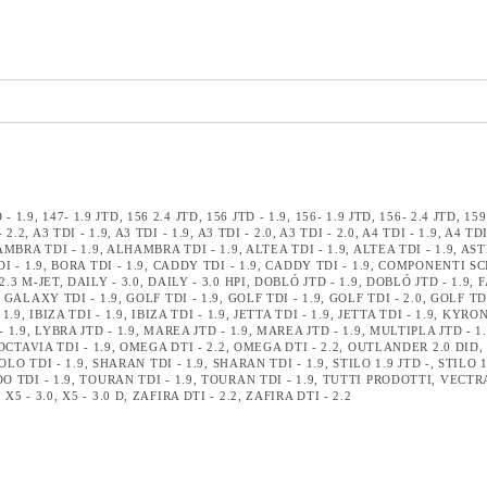
 - 1.9
,
147- 1.9 JTD
,
156 2.4 JTD
,
156 JTD - 1.9
,
156- 1.9 JTD
,
156- 2.4 JTD
,
159
- 2.2
,
A3 TDI - 1.9
,
A3 TDI - 1.9
,
A3 TDI - 2.0
,
A3 TDI - 2.0
,
A4 TDI - 1.9
,
A4 TDI
MBRA TDI - 1.9
,
ALHAMBRA TDI - 1.9
,
ALTEA TDI - 1.9
,
ALTEA TDI - 1.9
,
AST
I - 1.9
,
BORA TDI - 1.9
,
CADDY TDI - 1.9
,
CADDY TDI - 1.9
,
COMPONENTI SC
2.3 M-JET
,
DAILY - 3.0
,
DAILY - 3.0 HPI
,
DOBLÓ JTD - 1.9
,
DOBLÓ JTD - 1.9
,
F
,
GALAXY TDI - 1.9
,
GOLF TDI - 1.9
,
GOLF TDI - 1.9
,
GOLF TDI - 2.0
,
GOLF TDI
 1.9
,
IBIZA TDI - 1.9
,
IBIZA TDI - 1.9
,
JETTA TDI - 1.9
,
JETTA TDI - 1.9
,
KYRON 
- 1.9
,
LYBRA JTD - 1.9
,
MAREA JTD - 1.9
,
MAREA JTD - 1.9
,
MULTIPLA JTD - 1
OCTAVIA TDI - 1.9
,
OMEGA DTI - 2.2
,
OMEGA DTI - 2.2
,
OUTLANDER 2.0 DID
OLO TDI - 1.9
,
SHARAN TDI - 1.9
,
SHARAN TDI - 1.9
,
STILO 1.9 JTD -
,
STILO 1
O TDI - 1.9
,
TOURAN TDI - 1.9
,
TOURAN TDI - 1.9
,
TUTTI PRODOTTI
,
VECTRA
,
X5 - 3.0
,
X5 - 3.0 D
,
ZAFIRA DTI - 2.2
,
ZAFIRA DTI - 2.2