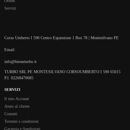
Ordini
Servizi
Corso Umberto I 590 Centro Espansione 1 Box 78 | Montesilvano PE
Email:
info@biesseturbo.it
TURBO SRL PE MONTESILVANO CORSOUMBERTO I 590 65015
P.I. 02268470685
SERVIZI
Il mio Account
Aiuto al cliente
Contatti
Termini e condizioni
Garanzia e Spedizioni