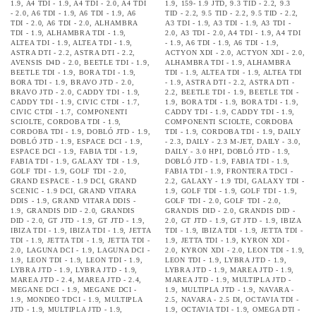
1.9
,
A4 TDI - 1.9
,
A4 TDI - 2.0
,
A4 TDI
1.9
,
159- 1.9 JTD
,
9.3 TID - 2.2
,
9.3
- 2.0
,
A6 TDI - 1.9
,
A6 TDI - 1.9
,
A6
TID - 2.2
,
9.5 TID - 2.2
,
9.5 TID - 2.2
,
TDI - 2.0
,
A6 TDI - 2.0
,
ALHAMBRA
A3 TDI - 1.9
,
A3 TDI - 1.9
,
A3 TDI -
TDI - 1.9
,
ALHAMBRA TDI - 1.9
,
2.0
,
A3 TDI - 2.0
,
A4 TDI - 1.9
,
A4 TDI
ALTEA TDI - 1.9
,
ALTEA TDI - 1.9
,
- 1.9
,
A6 TDI - 1.9
,
A6 TDI - 1.9
,
ASTRA DTI - 2.2
,
ASTRA DTI - 2.2
,
ACTYON XDI - 2.0
,
ACTYON XDI - 2.0
,
AVENSIS D4D - 2.0
,
BEETLE TDI - 1.9
,
ALHAMBRA TDI - 1.9
,
ALHAMBRA
BEETLE TDI - 1.9
,
BORA TDI - 1.9
,
TDI - 1.9
,
ALTEA TDI - 1.9
,
ALTEA TDI
BORA TDI - 1.9
,
BRAVO JTD - 2.0
,
- 1.9
,
ASTRA DTI - 2.2
,
ASTRA DTI -
BRAVO JTD - 2.0
,
CADDY TDI - 1.9
,
2.2
,
BEETLE TDI - 1.9
,
BEETLE TDI -
CADDY TDI - 1.9
,
CIVIC CTDI - 1.7
,
1.9
,
BORA TDI - 1.9
,
BORA TDI - 1.9
,
CIVIC CTDI - 1.7
,
COMPONENTI
CADDY TDI - 1.9
,
CADDY TDI - 1.9
,
SCIOLTE
,
CORDOBA TDI - 1.9
,
COMPONENTI SCIOLTE
,
CORDOBA
CORDOBA TDI - 1.9
,
DOBLÓ JTD - 1.9
,
TDI - 1.9
,
CORDOBA TDI - 1.9
,
DAILY
DOBLÓ JTD - 1.9
,
ESPACE DCI - 1.9
,
- 2.3
,
DAILY - 2.3 M-JET
,
DAILY - 3.0
,
ESPACE DCI - 1.9
,
FABIA TDI - 1.9
,
DAILY - 3.0 HPI
,
DOBLÓ JTD - 1.9
,
FABIA TDI - 1.9
,
GALAXY TDI - 1.9
,
DOBLÓ JTD - 1.9
,
FABIA TDI - 1.9
,
GOLF TDI - 1.9
,
GOLF TDI - 2.0
,
FABIA TDI - 1.9
,
FRONTERA TDCI -
GRAND ESPACE - 1.9 DCI
,
GRAND
2.2
,
GALAXY - 1.9 TDI
,
GALAXY TDI -
SCENIC - 1.9 DCI
,
GRAND VITARA
1.9
,
GOLF TDI - 1.9
,
GOLF TDI - 1.9
,
DDIS - 1.9
,
GRAND VITARA DDIS -
GOLF TDI - 2.0
,
GOLF TDI - 2.0
,
1.9
,
GRANDIS DID - 2.0
,
GRANDIS
GRANDIS DID - 2.0
,
GRANDIS DID -
DID - 2.0
,
GT JTD - 1.9
,
GT JTD - 1.9
,
2.0
,
GT JTD - 1.9
,
GT JTD - 1.9
,
IBIZA
IBIZA TDI - 1.9
,
IBIZA TDI - 1.9
,
JETTA
TDI - 1.9
,
IBIZA TDI - 1.9
,
JETTA TDI -
TDI - 1.9
,
JETTA TDI - 1.9
,
JETTA TDI -
1.9
,
JETTA TDI - 1.9
,
KYRON XDI -
2.0
,
LAGUNA DCI - 1.9
,
LAGUNA DCI -
2.0
,
KYRON XDI - 2.0
,
LEON TDI - 1.9
,
1.9
,
LEON TDI - 1.9
,
LEON TDI - 1.9
,
LEON TDI - 1.9
,
LYBRA JTD - 1.9
,
LYBRA JTD - 1.9
,
LYBRA JTD - 1.9
,
LYBRA JTD - 1.9
,
MAREA JTD - 1.9
,
MAREA JTD - 2.4
,
MAREA JTD - 2.4
,
MAREA JTD - 1.9
,
MULTIPLA JTD -
MEGANE DCI - 1.9
,
MEGANE DCI -
1.9
,
MULTIPLA JTD - 1.9
,
NAVARA -
1.9
,
MONDEO TDCI - 1.9
,
MULTIPLA
2.5
,
NAVARA - 2.5 DI
,
OCTAVIA TDI -
JTD - 1.9
,
MULTIPLA JTD - 1.9
,
1.9
,
OCTAVIA TDI - 1.9
,
OMEGA DTI -