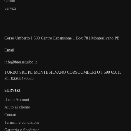
Ordini
Servizi
Corso Umberto I 590 Centro Espansione 1 Box 78 | Montesilvano PE
Email:
info@biesseturbo.it
TURBO SRL PE MONTESILVANO CORSOUMBERTO I 590 65015
P.I. 02268470685
SERVIZI
Il mio Account
Aiuto al cliente
Contatti
Termini e condizioni
Garanzia e Spedizioni