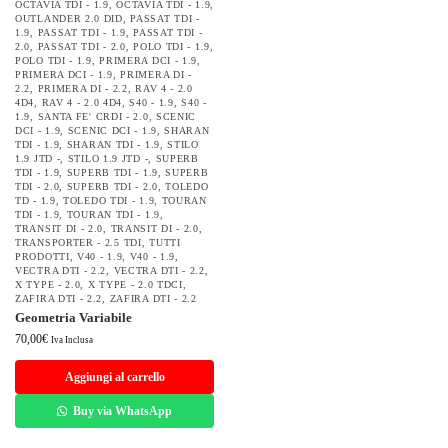
OCTAVIA TDI - 1.9
,
OCTAVIA TDI - 1.9
,
OUTLANDER 2.0 DID
,
PASSAT TDI -
1.9
,
PASSAT TDI - 1.9
,
PASSAT TDI -
2.0
,
PASSAT TDI - 2.0
,
POLO TDI - 1.9
,
POLO TDI - 1.9
,
PRIMERA DCI - 1.9
,
PRIMERA DCI - 1.9
,
PRIMERA DI -
2.2
,
PRIMERA DI - 2.2
,
RAV 4 - 2.0
4D4
,
RAV 4 - 2.0 4D4
,
S40 - 1.9
,
S40 -
1.9
,
SANTA FE' CRDI - 2.0
,
SCENIC
DCI - 1.9
,
SCENIC DCI - 1.9
,
SHARAN
TDI - 1.9
,
SHARAN TDI - 1.9
,
STILO
1.9 JTD -
,
STILO 1.9 JTD -
,
SUPERB
TDI - 1.9
,
SUPERB TDI - 1.9
,
SUPERB
TDI - 2.0
,
SUPERB TDI - 2.0
,
TOLEDO
TD - 1.9
,
TOLEDO TDI - 1.9
,
TOURAN
TDI - 1.9
,
TOURAN TDI - 1.9
,
TRANSIT DI - 2.0
,
TRANSIT DI - 2.0
,
TRANSPORTER - 2.5 TDI
,
TUTTI
PRODOTTI
,
V40 - 1.9
,
V40 - 1.9
,
VECTRA DTI - 2.2
,
VECTRA DTI - 2.2
,
X TYPE - 2.0
,
X TYPE - 2.0 TDCI
,
ZAFIRA DTI - 2.2
,
ZAFIRA DTI - 2.2
Geometria Variabile
70,00
€
Iva Inclusa
Aggiungi al carrello
Buy via WhatsApp