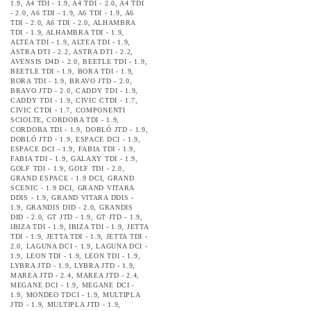
1.9
,
A4 TDI - 1.9
,
A4 TDI - 2.0
,
A4 TDI
- 2.0
,
A6 TDI - 1.9
,
A6 TDI - 1.9
,
A6
TDI - 2.0
,
A6 TDI - 2.0
,
ALHAMBRA
TDI - 1.9
,
ALHAMBRA TDI - 1.9
,
ALTEA TDI - 1.9
,
ALTEA TDI - 1.9
,
ASTRA DTI - 2.2
,
ASTRA DTI - 2.2
,
AVENSIS D4D - 2.0
,
BEETLE TDI - 1.9
,
BEETLE TDI - 1.9
,
BORA TDI - 1.9
,
BORA TDI - 1.9
,
BRAVO JTD - 2.0
,
BRAVO JTD - 2.0
,
CADDY TDI - 1.9
,
CADDY TDI - 1.9
,
CIVIC CTDI - 1.7
,
CIVIC CTDI - 1.7
,
COMPONENTI
SCIOLTE
,
CORDOBA TDI - 1.9
,
CORDOBA TDI - 1.9
,
DOBLÓ JTD - 1.9
,
DOBLÓ JTD - 1.9
,
ESPACE DCI - 1.9
,
ESPACE DCI - 1.9
,
FABIA TDI - 1.9
,
FABIA TDI - 1.9
,
GALAXY TDI - 1.9
,
GOLF TDI - 1.9
,
GOLF TDI - 2.0
,
GRAND ESPACE - 1.9 DCI
,
GRAND
SCENIC - 1.9 DCI
,
GRAND VITARA
DDIS - 1.9
,
GRAND VITARA DDIS -
1.9
,
GRANDIS DID - 2.0
,
GRANDIS
DID - 2.0
,
GT JTD - 1.9
,
GT JTD - 1.9
,
IBIZA TDI - 1.9
,
IBIZA TDI - 1.9
,
JETTA
TDI - 1.9
,
JETTA TDI - 1.9
,
JETTA TDI -
2.0
,
LAGUNA DCI - 1.9
,
LAGUNA DCI -
1.9
,
LEON TDI - 1.9
,
LEON TDI - 1.9
,
LYBRA JTD - 1.9
,
LYBRA JTD - 1.9
,
MAREA JTD - 2.4
,
MAREA JTD - 2.4
,
MEGANE DCI - 1.9
,
MEGANE DCI -
1.9
,
MONDEO TDCI - 1.9
,
MULTIPLA
JTD - 1.9
,
MULTIPLA JTD - 1.9
,