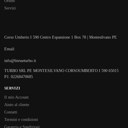
Ordini
Servizi
Corso Umberto I 590 Centro Espansione 1 Box 78 | Montesilvano PE
Email:
info@biesseturbo.it
TURBO SRL PE MONTESILVANO CORSOUMBERTO I 590 65015
P.I. 02268470685
SERVIZI
Il mio Account
Aiuto al cliente
Contatti
Termini e condizioni
Garanzia e Spedizioni