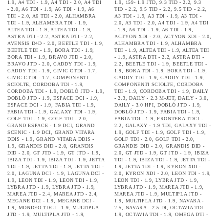
1.9
,
A4 TDI - 1.9
,
A4 TDI - 2.0
,
A4 TDI
1.9
,
159- 1.9 JTD
,
9.3 TID - 2.2
,
9.3
- 2.0
,
A6 TDI - 1.9
,
A6 TDI - 1.9
,
A6
TID - 2.2
,
9.5 TID - 2.2
,
9.5 TID - 2.2
,
TDI - 2.0
,
A6 TDI - 2.0
,
ALHAMBRA
A3 TDI - 1.9
,
A3 TDI - 1.9
,
A3 TDI -
TDI - 1.9
,
ALHAMBRA TDI - 1.9
,
2.0
,
A3 TDI - 2.0
,
A4 TDI - 1.9
,
A4 TDI
ALTEA TDI - 1.9
,
ALTEA TDI - 1.9
,
- 1.9
,
A6 TDI - 1.9
,
A6 TDI - 1.9
,
ASTRA DTI - 2.2
,
ASTRA DTI - 2.2
,
ACTYON XDI - 2.0
,
ACTYON XDI - 2.0
,
AVENSIS D4D - 2.0
,
BEETLE TDI - 1.9
,
ALHAMBRA TDI - 1.9
,
ALHAMBRA
BEETLE TDI - 1.9
,
BORA TDI - 1.9
,
TDI - 1.9
,
ALTEA TDI - 1.9
,
ALTEA TDI
BORA TDI - 1.9
,
BRAVO JTD - 2.0
,
- 1.9
,
ASTRA DTI - 2.2
,
ASTRA DTI -
BRAVO JTD - 2.0
,
CADDY TDI - 1.9
,
2.2
,
BEETLE TDI - 1.9
,
BEETLE TDI -
CADDY TDI - 1.9
,
CIVIC CTDI - 1.7
,
1.9
,
BORA TDI - 1.9
,
BORA TDI - 1.9
,
CIVIC CTDI - 1.7
,
COMPONENTI
CADDY TDI - 1.9
,
CADDY TDI - 1.9
,
SCIOLTE
,
CORDOBA TDI - 1.9
,
COMPONENTI SCIOLTE
,
CORDOBA
CORDOBA TDI - 1.9
,
DOBLÓ JTD - 1.9
,
TDI - 1.9
,
CORDOBA TDI - 1.9
,
DAILY
DOBLÓ JTD - 1.9
,
ESPACE DCI - 1.9
,
- 2.3
,
DAILY - 2.3 M-JET
,
DAILY - 3.0
,
ESPACE DCI - 1.9
,
FABIA TDI - 1.9
,
DAILY - 3.0 HPI
,
DOBLÓ JTD - 1.9
,
FABIA TDI - 1.9
,
GALAXY TDI - 1.9
,
DOBLÓ JTD - 1.9
,
FABIA TDI - 1.9
,
GOLF TDI - 1.9
,
GOLF TDI - 2.0
,
FABIA TDI - 1.9
,
FRONTERA TDCI -
GRAND ESPACE - 1.9 DCI
,
GRAND
2.2
,
GALAXY - 1.9 TDI
,
GALAXY TDI -
SCENIC - 1.9 DCI
,
GRAND VITARA
1.9
,
GOLF TDI - 1.9
,
GOLF TDI - 1.9
,
DDIS - 1.9
,
GRAND VITARA DDIS -
GOLF TDI - 2.0
,
GOLF TDI - 2.0
,
1.9
,
GRANDIS DID - 2.0
,
GRANDIS
GRANDIS DID - 2.0
,
GRANDIS DID -
DID - 2.0
,
GT JTD - 1.9
,
GT JTD - 1.9
,
2.0
,
GT JTD - 1.9
,
GT JTD - 1.9
,
IBIZA
IBIZA TDI - 1.9
,
IBIZA TDI - 1.9
,
JETTA
TDI - 1.9
,
IBIZA TDI - 1.9
,
JETTA TDI -
TDI - 1.9
,
JETTA TDI - 1.9
,
JETTA TDI -
1.9
,
JETTA TDI - 1.9
,
KYRON XDI -
2.0
,
LAGUNA DCI - 1.9
,
LAGUNA DCI -
2.0
,
KYRON XDI - 2.0
,
LEON TDI - 1.9
,
1.9
,
LEON TDI - 1.9
,
LEON TDI - 1.9
,
LEON TDI - 1.9
,
LYBRA JTD - 1.9
,
LYBRA JTD - 1.9
,
LYBRA JTD - 1.9
,
LYBRA JTD - 1.9
,
MAREA JTD - 1.9
,
MAREA JTD - 2.4
,
MAREA JTD - 2.4
,
MAREA JTD - 1.9
,
MULTIPLA JTD -
MEGANE DCI - 1.9
,
MEGANE DCI -
1.9
,
MULTIPLA JTD - 1.9
,
NAVARA -
1.9
,
MONDEO TDCI - 1.9
,
MULTIPLA
2.5
,
NAVARA - 2.5 DI
,
OCTAVIA TDI -
JTD - 1.9
,
MULTIPLA JTD - 1.9
,
1.9
,
OCTAVIA TDI - 1.9
,
OMEGA DTI -