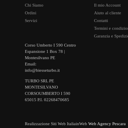
Chi Siamo
Il mio Account
Ordini
Aiuto al cliente
Servizi
Contatti
Termini e condizio
Garanzia e Spedizi
Corso Umberto I 590 Centro
Espansione 1 Box 78 |
Montesilvano PE
Email:
info@biesseturbo.it
TURBO SRL PE
MONTESILVANO
CORSOUMBERTO I 590
65015 P.I. 02268470685
Realizzazione Siti Web ItaliainWeb
Web Agency Pescara