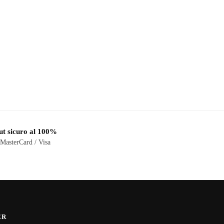
t sicuro al 100%
 MasterCard / Visa
ER