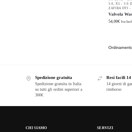
3.0
,
X5 - 3.0 
ZAFIRA DTI - 
Valvola Was
54,00
€
Iva Incl
Spedizione gratuita
Resi facili 14
Spedizione gratuita in Italia
14 giorni di ga
su tutti gli ordini superiori a
rimborso
300€
CHI SIAMO
SERVIZI