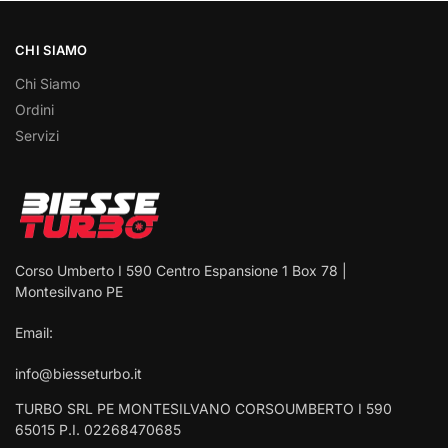
CHI SIAMO
Chi Siamo
Ordini
Servizi
Corso Umberto I 590 Centro Espansione 1 Box 78 |
Montesilvano PE
Email:
info@biesseturbo.it
TURBO SRL PE MONTESILVANO CORSOUMBERTO I 590
65015 P.I. 02268470685