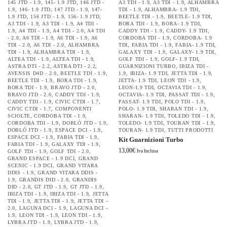
145 JTD - 1.9
,
145- 1.9 JTD
,
146 JTD -
A3 TDI - 1.9
,
A3 TDI - 1.9
,
ALHAMBRA
1.9
,
146- 1.9 JTD
,
147 JTD - 1.9
,
147-
TDI - 1.9
,
ALHAMBRA- 1.9 TDI
,
1.9 JTD
,
156 JTD - 1.9
,
156- 1.9 JTD
,
BEETLE TDI - 1.9
,
BEETLE- 1.9 TDI
,
A3 TDI - 1.9
,
A3 TDI - 1.9
,
A4 TDI -
BORA TDI - 1.9
,
BORA- 1.9 TDI
,
1.9
,
A4 TDI - 1.9
,
A4 TDI - 2.0
,
A4 TDI
CADDY TDI - 1.9
,
CADDY- 1.9 TDI
,
- 2.0
,
A6 TDI - 1.9
,
A6 TDI - 1.9
,
A6
CORDOBA TDI - 1.9
,
CORDOBA- 1.9
TDI - 2.0
,
A6 TDI - 2.0
,
ALHAMBRA
TDI
,
FABIA TDI - 1.9
,
FABIA- 1.9 TDI
,
TDI - 1.9
,
ALHAMBRA TDI - 1.9
,
GALAXY TDI - 1.9
,
GALAXY- 1.9 TDI
,
ALTEA TDI - 1.9
,
ALTEA TDI - 1.9
,
GOLF TDI - 1.9
,
GOLF- 1.9 TDI
,
ASTRA DTI - 2.2
,
ASTRA DTI - 2.2
,
GUARNIZIONI TURBO
,
IBIZA TDI -
AVENSIS D4D - 2.0
,
BEETLE TDI - 1.9
,
1.9
,
IBIZA- 1.9 TDI
,
JETTA TDI - 1.9
,
BEETLE TDI - 1.9
,
BORA TDI - 1.9
,
JETTA- 1.9 TDI
,
LEON TDI - 1.9
,
BORA TDI - 1.9
,
BRAVO JTD - 2.0
,
LEON-1.9 TDI
,
OCTAVIA TDI - 1.9
,
BRAVO JTD - 2.0
,
CADDY TDI - 1.9
,
OCTAVIA- 1.9 TDI
,
PASSAT TDI - 1.9
,
CADDY TDI - 1.9
,
CIVIC CTDI - 1.7
,
PASSAT- 1.9 TDI
,
POLO TDI - 1.9
,
CIVIC CTDI - 1.7
,
COMPONENTI
POLO- 1.9 TDI
,
SHARAN TDI - 1.9
,
SCIOLTE
,
CORDOBA TDI - 1.9
,
SHARAN- 1.9 TDI
,
TOLEDO TDI - 1.9
,
CORDOBA TDI - 1.9
,
DOBLÓ JTD - 1.9
,
TOLEDO- 1.9 TDI
,
TOURAN TDI - 1.9
,
DOBLÓ JTD - 1.9
,
ESPACE DCI - 1.9
,
TOURAN- 1.9 TDI
,
TUTTI PRODOTTI
ESPACE DCI - 1.9
,
FABIA TDI - 1.9
,
Kit Guarnizioni Turbo
FABIA TDI - 1.9
,
GALAXY TDI - 1.9
,
13,00
€
GOLF TDI - 1.9
,
GOLF TDI - 2.0
,
Iva Inclusa
GRAND ESPACE - 1.9 DCI
,
GRAND
SCENIC - 1.9 DCI
,
GRAND VITARA
DDIS - 1.9
,
GRAND VITARA DDIS -
1.9
,
GRANDIS DID - 2.0
,
GRANDIS
DID - 2.0
,
GT JTD - 1.9
,
GT JTD - 1.9
,
IBIZA TDI - 1.9
,
IBIZA TDI - 1.9
,
JETTA
TDI - 1.9
,
JETTA TDI - 1.9
,
JETTA TDI -
2.0
,
LAGUNA DCI - 1.9
,
LAGUNA DCI -
1.9
,
LEON TDI - 1.9
,
LEON TDI - 1.9
,
LYBRA JTD - 1.9
,
LYBRA JTD - 1.9
,