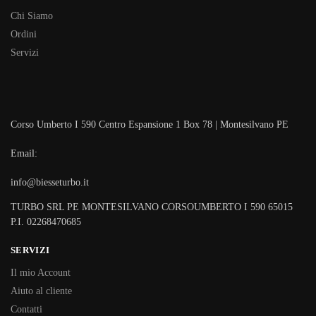
Chi Siamo
Ordini
Servizi
Corso Umberto I 590 Centro Espansione 1 Box 78 | Montesilvano PE
Email:
info@biesseturbo.it
TURBO SRL PE MONTESILVANO CORSOUMBERTO I 590 65015
P.I. 02268470685
SERVIZI
Il mio Account
Aiuto al cliente
Contatti