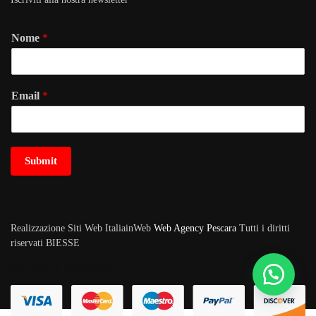
Nome
*
Email
*
Submit
Realizzazione Siti Web ItaliainWeb
Web Agency Pescara
Tutti i diritti
riservati BIESSE
METODI DI PAGAMENTO