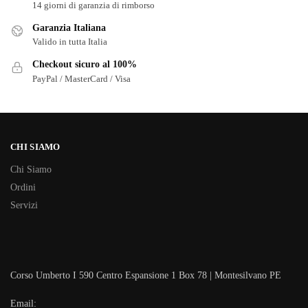
14 giorni di garanzia di rimborso
Garanzia Italiana
Valido in tutta Italia
Checkout sicuro al 100%
PayPal / MasterCard / Visa
CHI SIAMO
Chi Siamo
Ordini
Servizi
Corso Umberto I 590 Centro Espansione 1 Box 78 | Montesilvano PE
Email: