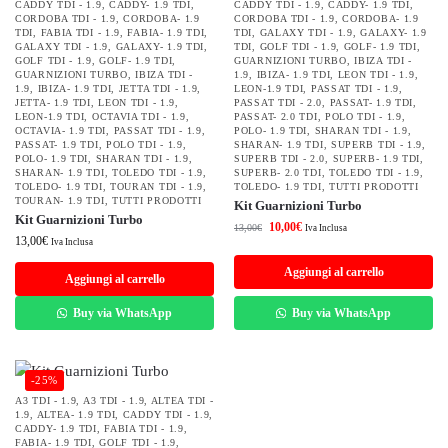
CADDY TDI - 1.9
,
CADDY- 1.9 TDI
,
CADDY TDI - 1.9
,
CADDY- 1.9 TDI
,
CORDOBA TDI - 1.9
,
CORDOBA- 1.9
CORDOBA TDI - 1.9
,
CORDOBA- 1.9
TDI
,
FABIA TDI - 1.9
,
FABIA- 1.9 TDI
,
TDI
,
GALAXY TDI - 1.9
,
GALAXY- 1.9
GALAXY TDI - 1.9
,
GALAXY- 1.9 TDI
,
TDI
,
GOLF TDI - 1.9
,
GOLF- 1.9 TDI
,
GOLF TDI - 1.9
,
GOLF- 1.9 TDI
,
GUARNIZIONI TURBO
,
IBIZA TDI -
GUARNIZIONI TURBO
,
IBIZA TDI -
1.9
,
IBIZA- 1.9 TDI
,
LEON TDI - 1.9
,
1.9
,
IBIZA- 1.9 TDI
,
JETTA TDI - 1.9
,
LEON-1.9 TDI
,
PASSAT TDI - 1.9
,
JETTA- 1.9 TDI
,
LEON TDI - 1.9
,
PASSAT TDI - 2.0
,
PASSAT- 1.9 TDI
,
LEON-1.9 TDI
,
OCTAVIA TDI - 1.9
,
PASSAT- 2.0 TDI
,
POLO TDI - 1.9
,
OCTAVIA- 1.9 TDI
,
PASSAT TDI - 1.9
,
POLO- 1.9 TDI
,
SHARAN TDI - 1.9
,
PASSAT- 1.9 TDI
,
POLO TDI - 1.9
,
SHARAN- 1.9 TDI
,
SUPERB TDI - 1.9
,
POLO- 1.9 TDI
,
SHARAN TDI - 1.9
,
SUPERB TDI - 2.0
,
SUPERB- 1.9 TDI
,
SHARAN- 1.9 TDI
,
TOLEDO TDI - 1.9
,
SUPERB- 2.0 TDI
,
TOLEDO TDI - 1.9
,
TOLEDO- 1.9 TDI
,
TOURAN TDI - 1.9
,
TOLEDO- 1.9 TDI
,
TUTTI PRODOTTI
TOURAN- 1.9 TDI
,
TUTTI PRODOTTI
Kit Guarnizioni Turbo
Kit Guarnizioni Turbo
10,00
€
13,00
€
Iva Inclusa
13,00
€
Iva Inclusa
Aggiungi al carrello
Aggiungi al carrello
Buy via WhatsApp
Buy via WhatsApp
-25%
A3 TDI - 1.9
,
A3 TDI - 1.9
,
ALTEA TDI -
1.9
,
ALTEA- 1.9 TDI
,
CADDY TDI - 1.9
,
CADDY- 1.9 TDI
,
FABIA TDI - 1.9
,
FABIA- 1.9 TDI
,
GOLF TDI - 1.9
,