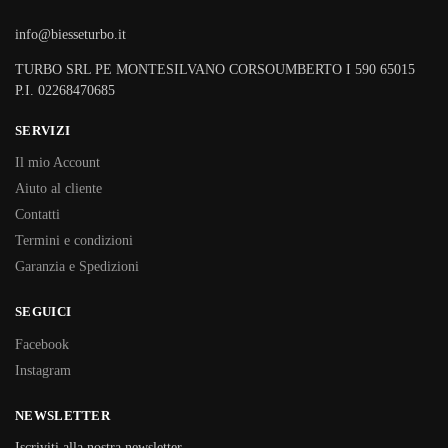
info@biesseturbo.it
TURBO SRL PE MONTESILVANO CORSOUMBERTO I 590 65015
P.I. 02268470685
SERVIZI
Il mio Account
Aiuto al cliente
Contatti
Termini e condizioni
Garanzia e Spedizioni
SEGUICI
Facebook
Instagram
NEWSLETTER
Iscriviti alla nostra newsletter