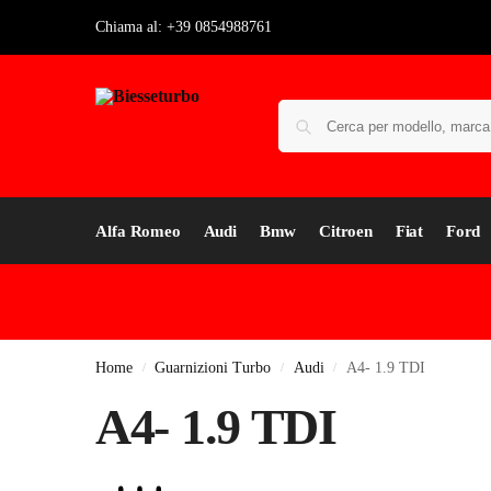
Chiama al: +39 0854988761
Alfa Romeo
Audi
Bmw
Citroen
Fiat
Ford
Home
Guarnizioni Turbo
Audi
A4- 1.9 TDI
/
/
/
A4- 1.9 TDI