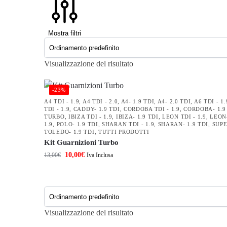
Mostra filtri
Visualizzazione del risultato
-23%
A4 TDI - 1.9
,
A4 TDI - 2.0
,
A4- 1.9 TDI
,
A4- 2.0 TDI
,
A6 TDI - 1.
TDI - 1.9
,
CADDY- 1.9 TDI
,
CORDOBA TDI - 1.9
,
CORDOBA- 1.9
TURBO
,
IBIZA TDI - 1.9
,
IBIZA- 1.9 TDI
,
LEON TDI - 1.9
,
LEON-
1.9
,
POLO- 1.9 TDI
,
SHARAN TDI - 1.9
,
SHARAN- 1.9 TDI
,
SUPE
TOLEDO- 1.9 TDI
,
TUTTI PRODOTTI
Kit Guarnizioni Turbo
10,00
€
13,00
€
Iva Inclusa
Visualizzazione del risultato