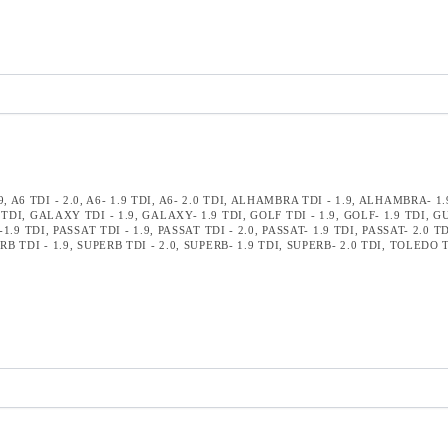
9
,
A6 TDI - 2.0
,
A6- 1.9 TDI
,
A6- 2.0 TDI
,
ALHAMBRA TDI - 1.9
,
ALHAMBRA- 1.
 TDI
,
GALAXY TDI - 1.9
,
GALAXY- 1.9 TDI
,
GOLF TDI - 1.9
,
GOLF- 1.9 TDI
,
GU
1.9 TDI
,
PASSAT TDI - 1.9
,
PASSAT TDI - 2.0
,
PASSAT- 1.9 TDI
,
PASSAT- 2.0 T
RB TDI - 1.9
,
SUPERB TDI - 2.0
,
SUPERB- 1.9 TDI
,
SUPERB- 2.0 TDI
,
TOLEDO TD