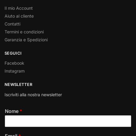
Il mio Account
Aiuto al cliente
Contatti
Termini e condizioni
Garanzia e Spedizioni
SEGUICI
Facebook
Instagram
NEWSLETTER
Iscriviti alla nostra newsletter
Nome
*
Email
*