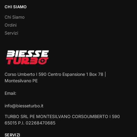
CHI SIAMO
Chi Siamo
Ordini
Servizi
Corso Umberto I 590 Centro Espansione 1 Box 78 |
Montesilvano PE
Email:
info@biesseturbo.it
TURBO SRL PE MONTESILVANO CORSOUMBERTO I 590
65015 P.I. 02268470685
SERVIZI