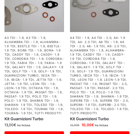
A3 TDI - 1.9
,
A3 TDI - 1.9
,
A4 TDI - 1.9
,
A4 TDI - 2.0
,
A4- 1.9
ALHAMBRA TDI - 1.9
,
ALHAMBRA-
TDI
,
A4- 2.0 TDI
,
A6 TDI - 1.9
,
A6
1.9 TDI
,
BEETLE TDI - 1.9
,
BEETLE-
TDI - 2.0
,
A6- 1.9 TDI
,
A6- 2.0 TDI
,
1.9 TDI
,
BORA TDI - 1.9
,
BORA- 1.9
ALHAMBRA TDI - 1.9
,
ALHAMBRA-
TDI
,
CADDY TDI - 1.9
,
CADDY- 1.9
1.9 TDI
,
CADDY TDI - 1.9
,
CADDY-
TDI
,
CORDOBA TDI - 1.9
,
CORDOBA-
1.9 TDI
,
CORDOBA TDI - 1.9
,
1.9 TDI
,
FABIA TDI - 1.9
,
FABIA- 1.9
CORDOBA- 1.9 TDI
,
GALAXY TDI -
TDI
,
GALAXY TDI - 1.9
,
GALAXY- 1.9
1.9
,
GALAXY- 1.9 TDI
,
GOLF TDI -
TDI
,
GOLF TDI - 1.9
,
GOLF- 1.9 TDI
,
1.9
,
GOLF- 1.9 TDI
,
GUARNIZIONI
GUARNIZIONI TURBO
,
IBIZA TDI -
TURBO
,
IBIZA TDI - 1.9
,
IBIZA- 1.9
1.9
,
IBIZA- 1.9 TDI
,
JETTA TDI - 1.9
,
TDI
,
LEON TDI - 1.9
,
LEON-1.9 TDI
,
JETTA- 1.9 TDI
,
LEON TDI - 1.9
,
PASSAT TDI - 1.9
,
PASSAT TDI - 2.0
,
LEON-1.9 TDI
,
OCTAVIA TDI - 1.9
,
PASSAT- 1.9 TDI
,
PASSAT- 2.0 TDI
,
OCTAVIA- 1.9 TDI
,
PASSAT TDI - 1.9
,
POLO TDI - 1.9
,
POLO- 1.9 TDI
,
PASSAT- 1.9 TDI
,
POLO TDI - 1.9
,
SHARAN TDI - 1.9
,
SHARAN- 1.9 TDI
,
POLO- 1.9 TDI
,
SHARAN TDI - 1.9
,
SUPERB TDI - 1.9
,
SUPERB TDI - 2.0
,
SHARAN- 1.9 TDI
,
TOLEDO TDI - 1.9
,
SUPERB- 1.9 TDI
,
SUPERB- 2.0 TDI
,
TOLEDO- 1.9 TDI
,
TOURAN TDI - 1.9
,
TOLEDO TDI - 1.9
,
TOLEDO- 1.9 TDI
,
TOURAN- 1.9 TDI
,
TUTTI PRODOTTI
TUTTI PRODOTTI
Kit Guarnizioni Turbo
Kit Guarnizioni Turbo
13,00
€
10,00
€
13,00
€
Iva Inclusa
Iva Inclusa