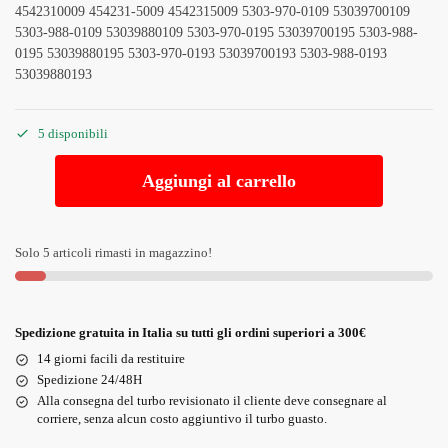
4542310009 454231-5009 4542315009 5303-970-0109 53039700109
5303-988-0109 53039880109 5303-970-0195 53039700195 5303-988-
0195 53039880195 5303-970-0193 53039700193 5303-988-0193
53039880193
5 disponibili
Aggiungi al carrello
Solo 5 articoli rimasti in magazzino!
Spedizione gratuita in Italia su tutti gli ordini superiori a 300€
14 giorni facili da restituire
Spedizione 24/48H
Alla consegna del turbo revisionato il cliente deve consegnare al
corriere, senza alcun costo aggiuntivo il turbo guasto.