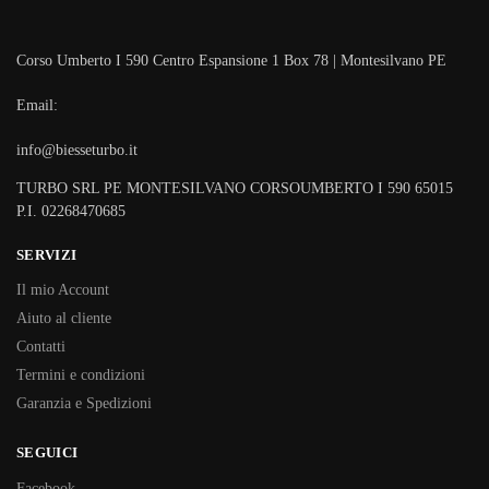
Corso Umberto I 590 Centro Espansione 1 Box 78 | Montesilvano PE
Email:
info@biesseturbo.it
TURBO SRL PE MONTESILVANO CORSOUMBERTO I 590 65015
P.I. 02268470685
SERVIZI
Il mio Account
Aiuto al cliente
Contatti
Termini e condizioni
Garanzia e Spedizioni
SEGUICI
Facebook