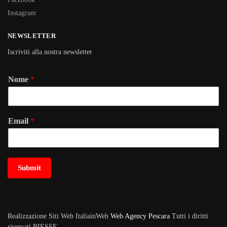
Instagram
NEWSLETTER
Iscriviti alla nostra newsletter
Nome
*
Email
*
Submit
Realizzazione Siti Web ItaliainWeb
Web Agency Pescara
Tutti i diritti
riservati BIESSE