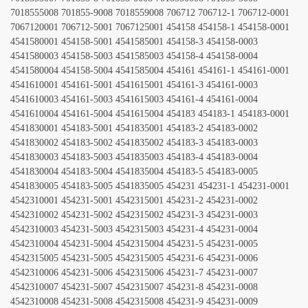
7018555008 701855-9008 7018559008 706712 706712-1 706712-0001
7067120001 706712-5001 7067125001 454158 454158-1 454158-0001
4541580001 454158-5001 4541585001 454158-3 454158-0003
4541580003 454158-5003 4541585003 454158-4 454158-0004
4541580004 454158-5004 4541585004 454161 454161-1 454161-0001
4541610001 454161-5001 4541615001 454161-3 454161-0003
4541610003 454161-5003 4541615003 454161-4 454161-0004
4541610004 454161-5004 4541615004 454183 454183-1 454183-0001
4541830001 454183-5001 4541835001 454183-2 454183-0002
4541830002 454183-5002 4541835002 454183-3 454183-0003
4541830003 454183-5003 4541835003 454183-4 454183-0004
4541830004 454183-5004 4541835004 454183-5 454183-0005
4541830005 454183-5005 4541835005 454231 454231-1 454231-0001
4542310001 454231-5001 4542315001 454231-2 454231-0002
4542310002 454231-5002 4542315002 454231-3 454231-0003
4542310003 454231-5003 4542315003 454231-4 454231-0004
4542310004 454231-5004 4542315004 454231-5 454231-0005
4542315005 454231-5005 4542315005 454231-6 454231-0006
4542310006 454231-5006 4542315006 454231-7 454231-0007
4542310007 454231-5007 4542315007 454231-8 454231-0008
4542310008 454231-5008 4542315008 454231-9 454231-0009