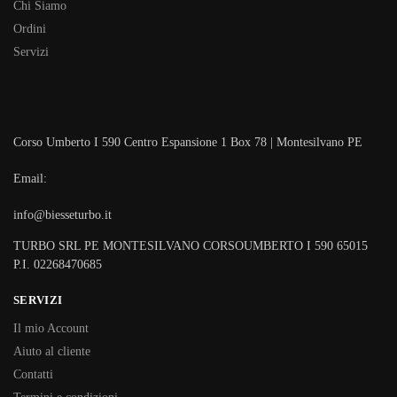
Chi Siamo
Ordini
Servizi
Corso Umberto I 590 Centro Espansione 1 Box 78 | Montesilvano PE
Email:
info@biesseturbo.it
TURBO SRL PE MONTESILVANO CORSOUMBERTO I 590 65015
P.I. 02268470685
SERVIZI
Il mio Account
Aiuto al cliente
Contatti