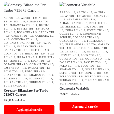
A3 TDI - 1.9
,
A3 TDI - 1.9
,
A4 TDI -
1.9
,
A4 TDI - 1.9
,
A6 TDI - 1.9
,
A6 TDI
A3 TDI - 1.9
,
A3 TDI - 1.9
,
A4 TDI -
- 1.9
,
ALHAMBRA TDI - 1.9
,
1.9
,
A4 TDI - 1.9
,
ALHAMBRA TDI -
ALHAMBRA TDI - 1.9
,
BEETLE TDI -
1.9
,
ALHAMBRA TDI - 1.9
,
BEETLE
1.9
,
BEETLE TDI - 1.9
,
BORA TDI -
TDI - 1.9
,
BEETLE TDI - 1.9
,
BORA
1.9
,
BORA TDI - 1.9
,
COMBI TDI - 1.9
,
TDI - 1.9
,
BORA TDI - 1.9
,
CADDY TDI
COMBI TDI - 1.9
,
COMPONENTI
- 1.9
,
CADDY TDI - 1.9
,
CORDOBA TDI
SCIOLTE
,
CORDOBA TDI - 1.9
,
- 1.9
,
CORDOBA TDI - 1.9
,
CORDOBA TDI - 1.9
,
FREELANDER -
COREASSY
,
FABIA TDI - 1.9
,
FABIA
2.0
,
FREELANDER - 2.0 TD4
,
GALAXY
TDI - 1.9
,
GALAXY TDCI - 1.9
,
TDI - 1.9
,
GOLF TDI - 1.9
,
GOLF TDI -
GALAXY TDI - 1.9
,
GOLF TDI - 1.9
,
1.9
,
JETTA TDI - 1.9
,
JETTA TDI - 1.9
,
GOLF TDI - 1.9
,
IBIZA TDI - 1.9
,
IBIZA
LEON TDI - 1.9
,
LEON TDI - 1.9
,
TDI - 1.9
,
JETTA TDI - 1.9
,
JETTA TDI -
OCTAVIA TDI - 1.9
,
OCTAVIA TDI - 1.9
,
1.9
,
LEON TDI - 1.9
,
LEON TDI - 1.9
,
PASSAT TDI - 1.9
,
PASSAT TDI - 1.9
,
OCTAVIA TDI - 1.9
,
OCTAVIA TDI - 1.9
,
POLO TDI - 1.9
,
POLO TDI - 1.9
,
PASSAT TDI - 1.9
,
PASSAT TDI - 1.9
,
SHARAN TDI - 1.9
,
SHARAN TDI - 1.9
,
POLO TDI - 1.9
,
POLO TDI - 1.9
,
SUPERB TDI - 1.9
,
SUPERB TDI - 1.9
,
SHARAN TDI - 1.9
,
SHARAN TDI - 1.9
,
TOLEDO TDI - 1.9
,
TOLEDO TDI - 1.9
,
TOLEDO TDI - 1.9
,
TOLEDO TDI - 1.9
,
TOURAN TDI - 1.9
,
TOURAN TDI - 1.9
,
TOURAN TDI - 1.9
,
TOURAN TDI - 1.9
,
TUTTI PRODOTTI
TUTTI PRODOTTI
Geometria Variabile
Coreassy Bilanciato Per Turbo
75,00
€
713673 Garrett
Iva Inclusa
150,00
€
Iva Inclusa
Aggiungi al carrello
Aggiungi al carrello