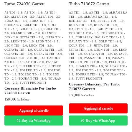
A3 TDI - 1.9
,
A3 TDI - 1.9
,
A3 TDI -
A3 TDI - 1.9
,
A3 TDI - 1.9
,
ALHAMBRA
2.0
,
ALTEA TDI - 2.0
,
ALTEA TDI - 2.0
,
TDI - 1.9
,
ALHAMBRA TDI - 1.9
,
BORA TDI - 1.9
,
BORA TDI - 1.9
,
BEETLE TDI - 1.9
,
BEETLE TDI - 1.9
,
COREASSY
,
GOLF TDI - 1.9
,
GOLF
BORA TDI - 1.9
,
BORA TDI - 1.9
,
TDI - 1.9
,
GOLF TDI - 2.0
,
GOLF TDI -
CADDY TDI - 1.9
,
CADDY TDI - 1.9
,
2.0
,
GRANDIS DID - 2.0
,
GRANDIS
CORDOBA TDI - 1.9
,
CORDOBA TDI -
DID - 2.0
,
JETTA TDI - 2.0
,
JETTA TDI -
1.9
,
COREASSY
,
GALAXY TDCI - 1.9
,
2.0
,
LEON TDI - 1.9
,
LEON TDI - 1.9
,
GALAXY TDI - 1.9
,
GOLF TDI - 1.9
,
LEON TDI - 2.0
,
LEON TDI - 2.0
,
GOLF TDI - 1.9
,
JETTA TDI - 1.9
,
OCTAVIA TDI - 1.9
,
OCTAVIA TDI - 1.9
,
JETTA TDI - 1.9
,
LEON TDI - 1.9
,
LEON
OCTAVIA TDI - 2.0
,
OCTAVIA TDI - 2.0
,
TDI - 1.9
,
OCTAVIA TDI - 1.9
,
OCTAVIA
OUTLANDER - 2.0 DID
,
OUTLANDER
TDI - 1.9
,
PASSAT TDI - 1.9
,
PASSAT
2.0 DID
,
PASSAT TDI - 2.0
,
PASSAT
TDI - 1.9
,
POLO TDI - 1.9
,
POLO TDI -
TDI - 2.0
,
SUPERB TDI - 2.0
,
SUPERB
1.9
,
SHARAN TDI - 1.9
,
SHARAN TDI -
TDI - 2.0
,
TOLEDO TD - 1.9
,
TOLEDO
1.9
,
TOLEDO TD - 1.9
,
TOLEDO TDI -
TD - 1.9
,
TOLEDO TD - 2.0
,
TOLEDO
1.9
,
TOURAN TDI - 1.9
,
TOURAN TDI -
TD - 2.0
,
TOURAN TDI - 2.0
,
TOURAN
1.9
,
TUTTI PRODOTTI
TDI - 2.0
,
TUTTI PRODOTTI
Coreassy Bilanciato Per Turbo
Coreassy Bilanciato Per Turbo
713672 Garrett
724930 Garrett
150,00
€
Iva Inclusa
150,00
€
Iva Inclusa
Aggiungi al carrello
Aggiungi al carrello
Buy via WhatsApp
Buy via WhatsApp