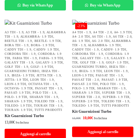
Buy via WhatsApp
Buy via WhatsApp
-23%
A3 TDI - 1.9
,
A3 TDI - 1.9
,
ALHAMBRA
A4 TDI - 1.9
,
A4 TDI - 2.0
,
A4- 1.9 TDI
,
TDI - 1.9
,
ALHAMBRA- 1.9 TDI
,
A4- 2.0 TDI
,
A6 TDI - 1.9
,
A6 TDI - 2.0
,
BEETLE TDI - 1.9
,
BEETLE- 1.9 TDI
,
A6- 1.9 TDI
,
A6- 2.0 TDI
,
ALHAMBRA
BORA TDI - 1.9
,
BORA- 1.9 TDI
,
TDI - 1.9
,
ALHAMBRA- 1.9 TDI
,
CADDY TDI - 1.9
,
CADDY- 1.9 TDI
,
CADDY TDI - 1.9
,
CADDY- 1.9 TDI
,
CORDOBA TDI - 1.9
,
CORDOBA- 1.9
CORDOBA TDI - 1.9
,
CORDOBA- 1.9
TDI
,
FABIA TDI - 1.9
,
FABIA- 1.9 TDI
,
TDI
,
GALAXY TDI - 1.9
,
GALAXY- 1.9
GALAXY TDI - 1.9
,
GALAXY- 1.9 TDI
,
TDI
,
GOLF TDI - 1.9
,
GOLF- 1.9 TDI
,
GOLF TDI - 1.9
,
GOLF- 1.9 TDI
,
GUARNIZIONI TURBO
,
IBIZA TDI -
GUARNIZIONI TURBO
,
IBIZA TDI -
1.9
,
IBIZA- 1.9 TDI
,
LEON TDI - 1.9
,
1.9
,
IBIZA- 1.9 TDI
,
JETTA TDI - 1.9
,
LEON-1.9 TDI
,
PASSAT TDI - 1.9
,
JETTA- 1.9 TDI
,
LEON TDI - 1.9
,
PASSAT TDI - 2.0
,
PASSAT- 1.9 TDI
,
LEON-1.9 TDI
,
OCTAVIA TDI - 1.9
,
PASSAT- 2.0 TDI
,
POLO TDI - 1.9
,
OCTAVIA- 1.9 TDI
,
PASSAT TDI - 1.9
,
POLO- 1.9 TDI
,
SHARAN TDI - 1.9
,
PASSAT- 1.9 TDI
,
POLO TDI - 1.9
,
SHARAN- 1.9 TDI
,
SUPERB TDI - 1.9
,
POLO- 1.9 TDI
,
SHARAN TDI - 1.9
,
SUPERB TDI - 2.0
,
SUPERB- 1.9 TDI
,
SHARAN- 1.9 TDI
,
TOLEDO TDI - 1.9
,
SUPERB- 2.0 TDI
,
TOLEDO TDI - 1.9
,
TOLEDO- 1.9 TDI
,
TOURAN TDI - 1.9
,
TOLEDO- 1.9 TDI
,
TUTTI PRODOTTI
TOURAN- 1.9 TDI
,
TUTTI PRODOTTI
Kit Guarnizioni Turbo
Kit Guarnizioni Turbo
10,00
€
13,00
€
Iva Inclusa
13,00
€
Iva Inclusa
Aggiungi al carrello
Aggiungi al carrello