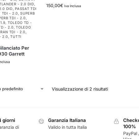
TLANDER - 2.0 DID
,
150,00
€
Iva Inclusa
.0 DID
,
PASSAT TDI
 TDI - 2.0
,
SUPERB
ERB TDI - 2.0
,
1.9
,
TOLEDO TD -
D - 2.0
,
TOLEDO
RAN TDI - 2.0
,
 2.0
,
TUTTI
ilanciato Per
30 Garrett
Inclusa
Visualizzazione di 2 risultati
4 giorni
Garanzia Italiana
Checko
100%
aranzia di
Valido in tutta Italia
PayPal 