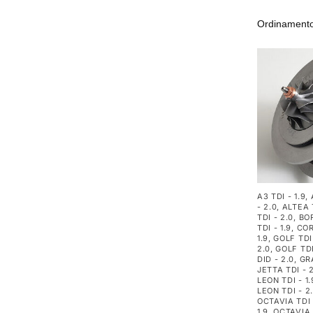
A3 TDI - 1.9
,
- 2.0
,
ALTEA T
TDI - 2.0
,
BOR
TDI - 1.9
,
CO
1.9
,
GOLF TDI 
2.0
,
GOLF TDI
DID - 2.0
,
GR
JETTA TDI - 
LEON TDI - 1.
LEON TDI - 2
OCTAVIA TDI 
1.9
,
OCTAVIA 