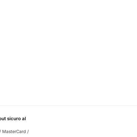
ut sicuro al
/ MasterCard /