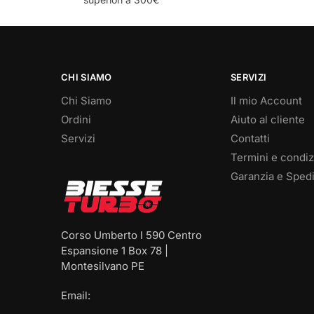
CHI SIAMO
SERVIZI
Chi Siamo
Il mio Account
Ordini
Aiuto al cliente
Servizi
Contatti
Termini e condiz
Garanzia e Spedi
Corso Umberto I 590 Centro
Espansione 1 Box 78 |
Montesilvano PE
Email: