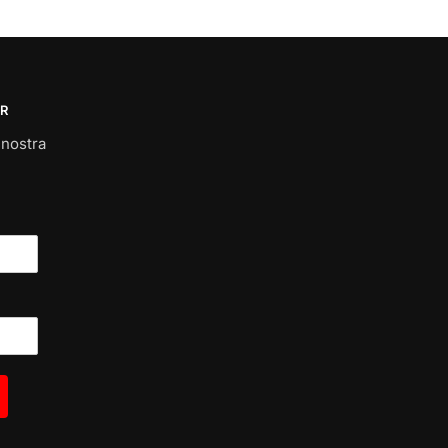
R
a nostra