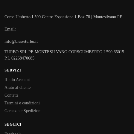
Corso Umberto I 590 Centro Espansione 1 Box 78 | Montesilvano PE
Email:
info@biesseturbo.it
TURBO SRL PE MONTESILVANO CORSOUMBERTO I 590 65015
P.I. 02268470685
SERVIZI
Il mio Account
Aiuto al cliente
Contatti
Termini e condizioni
Garanzia e Spedizioni
SEGUICI