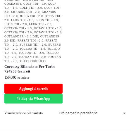
COREASSY
,
GOLF TDI - 1.9
,
GOLF
TDI - 1.9
,
GOLF TDI - 2.0
,
GOLF TDI -
2.0
,
GRANDIS DID - 2.0
,
GRANDIS
DID - 2.0
,
JETTA TDI - 2.0
,
JETTA TDI -
2.0
,
LEON TDI - 1.9
,
LEON TDI - 1.9
,
LEON TDI - 2.0
,
LEON TDI - 2.0
,
OCTAVIA TDI - 1.9
,
OCTAVIA TDI - 1.9
,
OCTAVIA TDI - 2.0
,
OCTAVIA TDI - 2.0
,
OUTLANDER - 2.0 DID
,
OUTLANDER
2.0 DID
,
PASSAT TDI - 2.0
,
PASSAT
TDI - 2.0
,
SUPERB TDI - 2.0
,
SUPERB
TDI - 2.0
,
TOLEDO TD - 1.9
,
TOLEDO
TD - 1.9
,
TOLEDO TD - 2.0
,
TOLEDO
TD - 2.0
,
TOURAN TDI - 2.0
,
TOURAN
TDI - 2.0
,
TUTTI PRODOTTI
Coreassy Bilanciato Per Turbo
724930 Garrett
150,00
€
Iva Inclusa
Aggiungi al carrello
Buy via WhatsApp
Visualizzazione del risultato