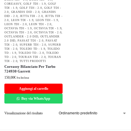
COREASSY
,
GOLF TDI - 1.9
,
GOLF
TDI - 1.9
,
GOLF TDI - 2.0
,
GOLF TDI -
2.0
,
GRANDIS DID - 2.0
,
GRANDIS
DID - 2.0
,
JETTA TDI - 2.0
,
JETTA TDI -
2.0
,
LEON TDI - 1.9
,
LEON TDI - 1.9
,
LEON TDI - 2.0
,
LEON TDI - 2.0
,
OCTAVIA TDI - 1.9
,
OCTAVIA TDI - 1.9
,
OCTAVIA TDI - 2.0
,
OCTAVIA TDI - 2.0
,
OUTLANDER - 2.0 DID
,
OUTLANDER
2.0 DID
,
PASSAT TDI - 2.0
,
PASSAT
TDI - 2.0
,
SUPERB TDI - 2.0
,
SUPERB
TDI - 2.0
,
TOLEDO TD - 1.9
,
TOLEDO
TD - 1.9
,
TOLEDO TD - 2.0
,
TOLEDO
TD - 2.0
,
TOURAN TDI - 2.0
,
TOURAN
TDI - 2.0
,
TUTTI PRODOTTI
Coreassy Bilanciato Per Turbo
724930 Garrett
150,00
€
Iva Inclusa
Aggiungi al carrello
Buy via WhatsApp
Visualizzazione del risultato