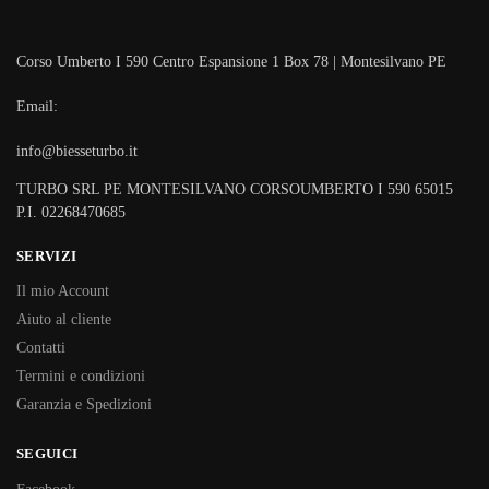
Corso Umberto I 590 Centro Espansione 1 Box 78 | Montesilvano PE
Email:
info@biesseturbo.it
TURBO SRL PE MONTESILVANO CORSOUMBERTO I 590 65015
P.I. 02268470685
SERVIZI
Il mio Account
Aiuto al cliente
Contatti
Termini e condizioni
Garanzia e Spedizioni
SEGUICI