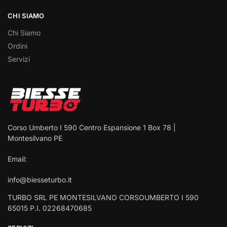
CHI SIAMO
Chi Siamo
Ordini
Servizi
Corso Umberto I 590 Centro Espansione 1 Box 78 |
Montesilvano PE
Email:
info@biesseturbo.it
TURBO SRL PE MONTESILVANO CORSOUMBERTO I 590
65015 P.I. 02268470685