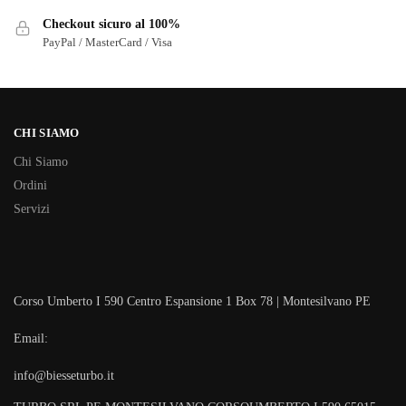
Checkout sicuro al 100%
PayPal / MasterCard / Visa
CHI SIAMO
Chi Siamo
Ordini
Servizi
Corso Umberto I 590 Centro Espansione 1 Box 78 | Montesilvano PE
Email:
info@biesseturbo.it