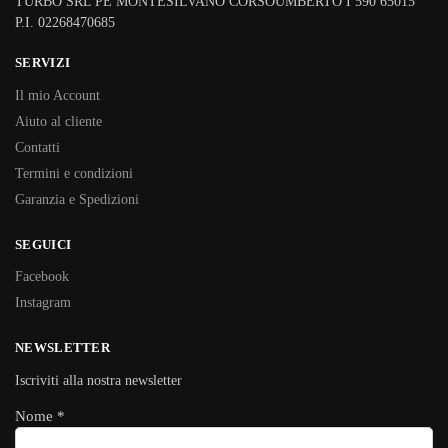
TURBO SRL PE MONTESILVANO CORSOUMBERTO I 590 65015
P.I. 02268470685
SERVIZI
Il mio Account
Aiuto al cliente
Contatti
Termini e condizioni
Garanzia e Spedizioni
SEGUICI
Facebook
Instagram
NEWSLETTER
Iscriviti alla nostra newsletter
Nome
*