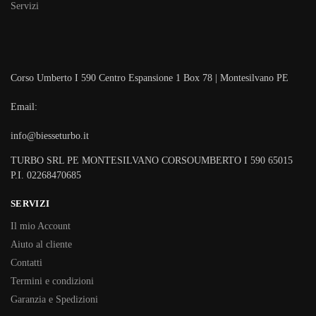
Servizi
Corso Umberto I 590 Centro Espansione 1 Box 78 | Montesilvano PE
Email:
info@biesseturbo.it
TURBO SRL PE MONTESILVANO CORSOUMBERTO I 590 65015
P.I. 02268470685
SERVIZI
Il mio Account
Aiuto al cliente
Contatti
Termini e condizioni
Garanzia e Spedizioni