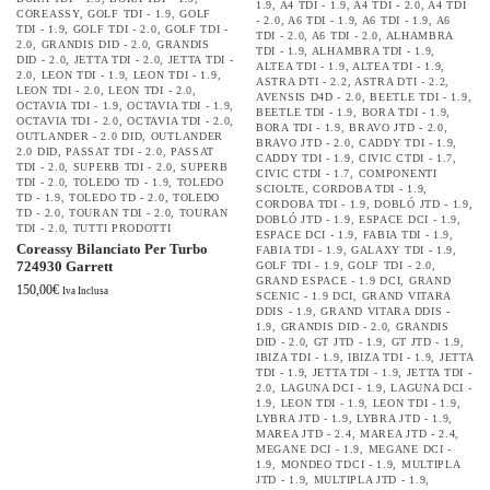
1.9
,
A4 TDI - 1.9
,
A4 TDI - 2.0
,
A4 TDI
COREASSY
,
GOLF TDI - 1.9
,
GOLF
- 2.0
,
A6 TDI - 1.9
,
A6 TDI - 1.9
,
A6
TDI - 1.9
,
GOLF TDI - 2.0
,
GOLF TDI -
TDI - 2.0
,
A6 TDI - 2.0
,
ALHAMBRA
2.0
,
GRANDIS DID - 2.0
,
GRANDIS
TDI - 1.9
,
ALHAMBRA TDI - 1.9
,
DID - 2.0
,
JETTA TDI - 2.0
,
JETTA TDI -
ALTEA TDI - 1.9
,
ALTEA TDI - 1.9
,
2.0
,
LEON TDI - 1.9
,
LEON TDI - 1.9
,
ASTRA DTI - 2.2
,
ASTRA DTI - 2.2
,
LEON TDI - 2.0
,
LEON TDI - 2.0
,
AVENSIS D4D - 2.0
,
BEETLE TDI - 1.9
,
OCTAVIA TDI - 1.9
,
OCTAVIA TDI - 1.9
,
BEETLE TDI - 1.9
,
BORA TDI - 1.9
,
OCTAVIA TDI - 2.0
,
OCTAVIA TDI - 2.0
,
BORA TDI - 1.9
,
BRAVO JTD - 2.0
,
OUTLANDER - 2.0 DID
,
OUTLANDER
BRAVO JTD - 2.0
,
CADDY TDI - 1.9
,
2.0 DID
,
PASSAT TDI - 2.0
,
PASSAT
CADDY TDI - 1.9
,
CIVIC CTDI - 1.7
,
TDI - 2.0
,
SUPERB TDI - 2.0
,
SUPERB
CIVIC CTDI - 1.7
,
COMPONENTI
TDI - 2.0
,
TOLEDO TD - 1.9
,
TOLEDO
SCIOLTE
,
CORDOBA TDI - 1.9
,
TD - 1.9
,
TOLEDO TD - 2.0
,
TOLEDO
CORDOBA TDI - 1.9
,
DOBLÓ JTD - 1.9
,
TD - 2.0
,
TOURAN TDI - 2.0
,
TOURAN
DOBLÓ JTD - 1.9
,
ESPACE DCI - 1.9
,
TDI - 2.0
,
TUTTI PRODOTTI
ESPACE DCI - 1.9
,
FABIA TDI - 1.9
,
Coreassy Bilanciato Per Turbo
FABIA TDI - 1.9
,
GALAXY TDI - 1.9
,
724930 Garrett
GOLF TDI - 1.9
,
GOLF TDI - 2.0
,
GRAND ESPACE - 1.9 DCI
,
GRAND
150,00
€
Iva Inclusa
SCENIC - 1.9 DCI
,
GRAND VITARA
DDIS - 1.9
,
GRAND VITARA DDIS -
1.9
,
GRANDIS DID - 2.0
,
GRANDIS
DID - 2.0
,
GT JTD - 1.9
,
GT JTD - 1.9
,
IBIZA TDI - 1.9
,
IBIZA TDI - 1.9
,
JETTA
TDI - 1.9
,
JETTA TDI - 1.9
,
JETTA TDI -
2.0
,
LAGUNA DCI - 1.9
,
LAGUNA DCI -
1.9
,
LEON TDI - 1.9
,
LEON TDI - 1.9
,
LYBRA JTD - 1.9
,
LYBRA JTD - 1.9
,
MAREA JTD - 2.4
,
MAREA JTD - 2.4
,
MEGANE DCI - 1.9
,
MEGANE DCI -
1.9
,
MONDEO TDCI - 1.9
,
MULTIPLA
JTD - 1.9
,
MULTIPLA JTD - 1.9
,