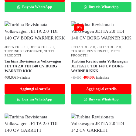
Buy via WhatsApp
Buy via WhatsApp
-9%
JETTA TDI - 2.0
,
JETTA TDI - 2.0
,
JETTA TDI - 2.0
,
JETTA TDI - 2.0
,
TURBINE REVISIONATE
,
TUTTI
TURBINE REVISIONATE
,
TUTTI
PRODOTTI
PRODOTTI
Turbina Revisionata Volkswagen
Turbina Revisionata Volkswagen
JETTA 2.0 TDI 140 CV BORG
JETTA 2.0 TDI 140 CV BORG
WARNER KKK
WARNER KKK
400,00
€
400,00
€
440,00
€
Iva Inclusa
Iva Inclusa
Aggiungi al carrello
Aggiungi al carrello
Buy via WhatsApp
Buy via WhatsApp