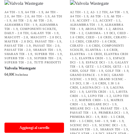
A4 TDI - 1.9
,
A4 TDI - 1.9
,
A4 TDI -
A2 TDI - 1.2
,
A2- 1.2 TDI
,
A4 TDI - 1.9
,
2.0
,
A4 TDI - 2.0
,
A6 TDI - 1.9
,
A6 TDI
A4 TDI - 1.9
,
A6 TDI - 1.9
,
A6 TDI -
- 1.9
,
A6 TDI - 2.0
,
A6 TDI - 2.0
,
1.9
,
ACCENT - 1.5
,
ACCENT - 1.5
,
ALHAMBRA TDI - 1.9
,
ALHAMBRA
ALHAMBRA TDI - 1.9
,
ALHAMBRA
TDI - 1.9
,
COMPONENTI SCIOLTE
,
TDI - 1.9
,
AROSA TDI - 1.2
,
AROSA
DAILY - 2.8 TDI
,
GALAXY TDI - 1.9
,
TDI - 1.2
,
CARISMA - 1.9 DCI
,
CEED -
MASCOTT - 2.8
,
MASCOTT - 2.8 DCI
,
1.6 CRDI
,
CEED - 1.6 CRDI
,
CERATO -
MASTER - 2.8 DCI
,
PASSAT TDI - 1.9
,
1.5 CRDI
,
CERATO - 1.6 CRDI
,
PASSAT TDI - 1.9
,
PASSAT TDI - 2.0
,
CERATO - 1.6 CRDI
,
COMPONENTI
PASSAT TDI - 2.0
,
SHARAN TDI - 1.9
,
SCIOLTE
,
ELANTRA - 1.6 CRDI
,
SHARAN TDI - 1.9
,
SUPERB TDI - 1.9
,
ELANTRA - 1.6 CRDI
,
ELANTRA CRDI
SUPERB TDI - 1.9
,
SUPERB TDI - 2.0
,
- 1.5
,
ELANTRA CRDI - 1.5
,
ESPACE
SUPERB TDI - 2.0
,
TUTTI PRODOTTI
DCI - 1.9
,
ESPACE DCI - 1.9
,
GALAXY
TDI - 1.9
,
GETZ - 1.5 CRDI
,
GETZ - 1.5
Valvola Wastegate
CRDI
,
GOLF TDI - 1.9
,
GOLF TDI - 1.9
,
64,00
€
Iva Inclusa
GRAND ESPACE - 1.9 DCI
,
GRAND
SCENIC - 1.9 DCI
,
GRAND SCENIC -
1.9 DCI
,
I.30 - 1.6 CRDI
,
I.30 1.6
CRDI
,
LAGUNA DCI - 1.9
,
LAGUNA
DCI - 1.9
,
LAVITA CRDI - 1.5
,
LAVITA
CRDI - 1.5
,
LUPO TDI - 1.2
,
LUPO TDI
- 1.2
,
MATRIX CRDI - 1.5
,
MATRIX
CRDI - 1.5
,
MEGANE DCI - 1.9
,
MEGANE DCI - 1.9
,
PASSAT TDI - 1.9
,
PASSAT TDI - 1.9
,
PRIMERA DCI - 1.9
,
PRIMERA DCI - 1.9
,
RIO - 1.5 CRDI
,
RIO - 1.5 CRDI
,
S40 - 1.9
,
S40 - 1.9
,
SCENIC DCI - 1.9
,
SCENIC DCI - 1.9
,
Aggiungi al carrello
SHARAN TDI - 1.9
,
SHARAN TDI - 1.9
,
SPACE STAR - 1.9 DCI
,
SPACE STAR -