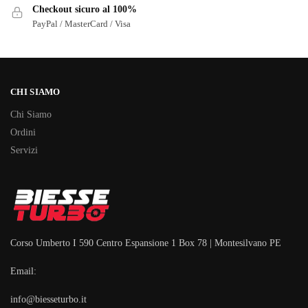
Checkout sicuro al 100%
PayPal / MasterCard / Visa
CHI SIAMO
Chi Siamo
Ordini
Servizi
Corso Umberto I 590 Centro Espansione 1 Box 78 | Montesilvano PE
Email:
info@biesseturbo.it