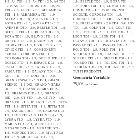
1.9
,
A4 TDI - 1.9
,
A4 TDI - 2.0
,
A4 TDI
1.9
,
BEETLE TDI - 1.9
,
BORA TDI -
- 2.0
,
A6 TDI - 1.9
,
A6 TDI - 1.9
,
A6
1.9
,
BORA TDI - 1.9
,
COMBI TDI - 1.9
,
TDI - 2.0
,
A6 TDI - 2.0
,
ALHAMBRA
COMBI TDI - 1.9
,
COMPONENTI
TDI - 1.9
,
ALHAMBRA TDI - 1.9
,
SCIOLTE
,
CORDOBA TDI - 1.9
,
ALTEA TDI - 1.9
,
ALTEA TDI - 1.9
,
CORDOBA TDI - 1.9
,
FREELANDER -
ASTRA DTI - 2.2
,
ASTRA DTI - 2.2
,
2.0
,
FREELANDER - 2.0 TD4
,
GALAXY
AVENSIS D4D - 2.0
,
BEETLE TDI - 1.9
,
TDI - 1.9
,
GOLF TDI - 1.9
,
GOLF TDI -
BEETLE TDI - 1.9
,
BORA TDI - 1.9
,
1.9
,
JETTA TDI - 1.9
,
JETTA TDI - 1.9
,
BORA TDI - 1.9
,
BRAVO JTD - 2.0
,
LEON TDI - 1.9
,
LEON TDI - 1.9
,
BRAVO JTD - 2.0
,
CADDY TDI - 1.9
,
OCTAVIA TDI - 1.9
,
OCTAVIA TDI - 1.9
,
CADDY TDI - 1.9
,
CIVIC CTDI - 1.7
,
PASSAT TDI - 1.9
,
PASSAT TDI - 1.9
,
CIVIC CTDI - 1.7
,
COMPONENTI
POLO TDI - 1.9
,
POLO TDI - 1.9
,
SCIOLTE
,
CORDOBA TDI - 1.9
,
SHARAN TDI - 1.9
,
SHARAN TDI - 1.9
,
CORDOBA TDI - 1.9
,
DOBLÓ JTD - 1.9
,
SUPERB TDI - 1.9
,
SUPERB TDI - 1.9
,
DOBLÓ JTD - 1.9
,
ESPACE DCI - 1.9
,
TOLEDO TDI - 1.9
,
TOLEDO TDI - 1.9
,
ESPACE DCI - 1.9
,
FABIA TDI - 1.9
,
TOURAN TDI - 1.9
,
TOURAN TDI - 1.9
,
FABIA TDI - 1.9
,
GALAXY TDI - 1.9
,
TUTTI PRODOTTI
GOLF TDI - 1.9
,
GOLF TDI - 2.0
,
Geometria Variabile
GRAND ESPACE - 1.9 DCI
,
GRAND
75,00
€
SCENIC - 1.9 DCI
,
GRAND VITARA
Iva Inclusa
DDIS - 1.9
,
GRAND VITARA DDIS -
1.9
,
GRANDIS DID - 2.0
,
GRANDIS
DID - 2.0
,
GT JTD - 1.9
,
GT JTD - 1.9
,
IBIZA TDI - 1.9
,
IBIZA TDI - 1.9
,
JETTA
TDI - 1.9
,
JETTA TDI - 1.9
,
JETTA TDI -
2.0
,
LAGUNA DCI - 1.9
,
LAGUNA DCI -
1.9
,
LEON TDI - 1.9
,
LEON TDI - 1.9
,
LYBRA JTD - 1.9
,
LYBRA JTD - 1.9
,
MAREA JTD - 2.4
,
MAREA JTD - 2.4
,
MEGANE DCI - 1.9
,
MEGANE DCI -
1.9
,
MONDEO TDCI - 1.9
,
MULTIPLA
JTD - 1.9
,
MULTIPLA JTD - 1.9
,