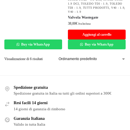
1.9 DCI
,
TOLEDO TDI - 1.9
,
TOLEDO
TDI - 1.9
,
TUTTI PRODOTTI
,
V40 - 1.9
,
V40 - 1.9
Valvola Wastegate
38,00
€
Iva Inclusa
Aggiungi al carrello
Buy via WhatsApp
Buy via WhatsApp
Visualizzazione di 6 risultati
Spedizione gratuita
Spedizione gratuita in Italia su tutti gli ordini superiori a 300€
Resi facili 14 giorni
14 giorni di garanzia di rimborso
Garanzia Italiana
Valido in tutta Italia