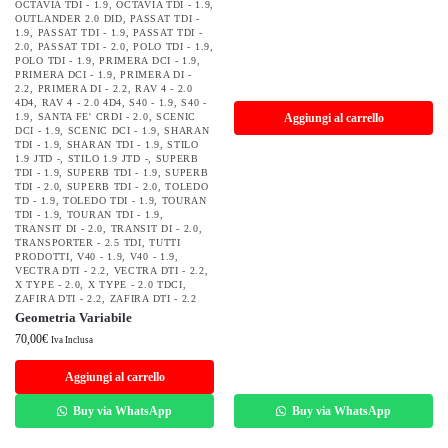
OCTAVIA TDI - 1.9
,
OCTAVIA TDI - 1.9
,
OUTLANDER 2.0 DID
,
PASSAT TDI -
1.9
,
PASSAT TDI - 1.9
,
PASSAT TDI -
2.0
,
PASSAT TDI - 2.0
,
POLO TDI - 1.9
,
POLO TDI - 1.9
,
PRIMERA DCI - 1.9
,
PRIMERA DCI - 1.9
,
PRIMERA DI -
2.2
,
PRIMERA DI - 2.2
,
RAV 4 - 2.0
4D4
,
RAV 4 - 2.0 4D4
,
S40 - 1.9
,
S40 -
1.9
,
SANTA FE' CRDI - 2.0
,
SCENIC
Aggiungi al carrello
DCI - 1.9
,
SCENIC DCI - 1.9
,
SHARAN
TDI - 1.9
,
SHARAN TDI - 1.9
,
STILO
1.9 JTD -
,
STILO 1.9 JTD -
,
SUPERB
TDI - 1.9
,
SUPERB TDI - 1.9
,
SUPERB
TDI - 2.0
,
SUPERB TDI - 2.0
,
TOLEDO
TD - 1.9
,
TOLEDO TDI - 1.9
,
TOURAN
TDI - 1.9
,
TOURAN TDI - 1.9
,
TRANSIT DI - 2.0
,
TRANSIT DI - 2.0
,
TRANSPORTER - 2.5 TDI
,
TUTTI
PRODOTTI
,
V40 - 1.9
,
V40 - 1.9
,
VECTRA DTI - 2.2
,
VECTRA DTI - 2.2
,
X TYPE - 2.0
,
X TYPE - 2.0 TDCI
,
ZAFIRA DTI - 2.2
,
ZAFIRA DTI - 2.2
Geometria Variabile
70,00
€
Iva Inclusa
Aggiungi al carrello
Buy via WhatsApp
Buy via WhatsApp