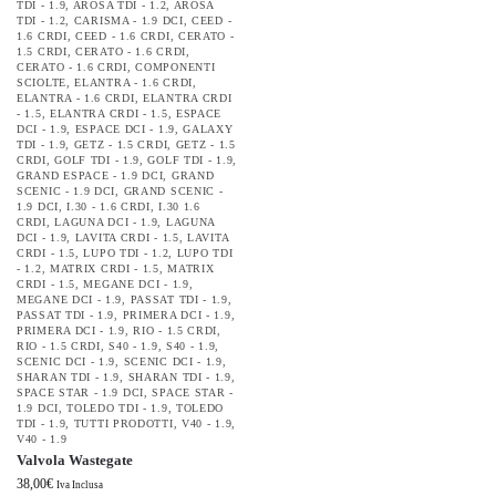
TDI - 1.9
,
AROSA TDI - 1.2
,
AROSA
TDI - 1.2
,
CARISMA - 1.9 DCI
,
CEED -
1.6 CRDI
,
CEED - 1.6 CRDI
,
CERATO -
1.5 CRDI
,
CERATO - 1.6 CRDI
,
CERATO - 1.6 CRDI
,
COMPONENTI
SCIOLTE
,
ELANTRA - 1.6 CRDI
,
ELANTRA - 1.6 CRDI
,
ELANTRA CRDI
- 1.5
,
ELANTRA CRDI - 1.5
,
ESPACE
DCI - 1.9
,
ESPACE DCI - 1.9
,
GALAXY
TDI - 1.9
,
GETZ - 1.5 CRDI
,
GETZ - 1.5
CRDI
,
GOLF TDI - 1.9
,
GOLF TDI - 1.9
,
GRAND ESPACE - 1.9 DCI
,
GRAND
SCENIC - 1.9 DCI
,
GRAND SCENIC -
1.9 DCI
,
I.30 - 1.6 CRDI
,
I.30 1.6
CRDI
,
LAGUNA DCI - 1.9
,
LAGUNA
DCI - 1.9
,
LAVITA CRDI - 1.5
,
LAVITA
CRDI - 1.5
,
LUPO TDI - 1.2
,
LUPO TDI
- 1.2
,
MATRIX CRDI - 1.5
,
MATRIX
CRDI - 1.5
,
MEGANE DCI - 1.9
,
MEGANE DCI - 1.9
,
PASSAT TDI - 1.9
,
PASSAT TDI - 1.9
,
PRIMERA DCI - 1.9
,
PRIMERA DCI - 1.9
,
RIO - 1.5 CRDI
,
RIO - 1.5 CRDI
,
S40 - 1.9
,
S40 - 1.9
,
SCENIC DCI - 1.9
,
SCENIC DCI - 1.9
,
SHARAN TDI - 1.9
,
SHARAN TDI - 1.9
,
SPACE STAR - 1.9 DCI
,
SPACE STAR -
1.9 DCI
,
TOLEDO TDI - 1.9
,
TOLEDO
TDI - 1.9
,
TUTTI PRODOTTI
,
V40 - 1.9
,
V40 - 1.9
Valvola Wastegate
38,00
€
Iva Inclusa