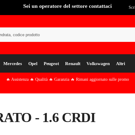
Sei un operatore del settore contattaci
Scr
Cer
Mercedes
Opel
Peugeot
Renault
Volkswagen
Altri
🔥 Assistenza 🔥 Qualità 🔥 Garanzia 🔥 Rimani aggiornato sulle promo
ATO - 1.6 CRDI