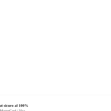
t sicuro al 100%
 MasterCard / Visa