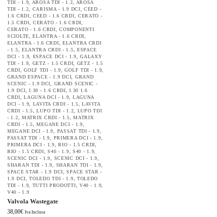
TDI - 1.9
,
AROSA TDI - 1.2
,
AROSA
TDI - 1.2
,
CARISMA - 1.9 DCI
,
CEED -
1.6 CRDI
,
CEED - 1.6 CRDI
,
CERATO -
1.5 CRDI
,
CERATO - 1.6 CRDI
,
CERATO - 1.6 CRDI
,
COMPONENTI
SCIOLTE
,
ELANTRA - 1.6 CRDI
,
ELANTRA - 1.6 CRDI
,
ELANTRA CRDI
- 1.5
,
ELANTRA CRDI - 1.5
,
ESPACE
DCI - 1.9
,
ESPACE DCI - 1.9
,
GALAXY
TDI - 1.9
,
GETZ - 1.5 CRDI
,
GETZ - 1.5
CRDI
,
GOLF TDI - 1.9
,
GOLF TDI - 1.9
,
GRAND ESPACE - 1.9 DCI
,
GRAND
SCENIC - 1.9 DCI
,
GRAND SCENIC -
1.9 DCI
,
I.30 - 1.6 CRDI
,
I.30 1.6
CRDI
,
LAGUNA DCI - 1.9
,
LAGUNA
DCI - 1.9
,
LAVITA CRDI - 1.5
,
LAVITA
CRDI - 1.5
,
LUPO TDI - 1.2
,
LUPO TDI
- 1.2
,
MATRIX CRDI - 1.5
,
MATRIX
CRDI - 1.5
,
MEGANE DCI - 1.9
,
MEGANE DCI - 1.9
,
PASSAT TDI - 1.9
,
PASSAT TDI - 1.9
,
PRIMERA DCI - 1.9
,
PRIMERA DCI - 1.9
,
RIO - 1.5 CRDI
,
RIO - 1.5 CRDI
,
S40 - 1.9
,
S40 - 1.9
,
SCENIC DCI - 1.9
,
SCENIC DCI - 1.9
,
SHARAN TDI - 1.9
,
SHARAN TDI - 1.9
,
SPACE STAR - 1.9 DCI
,
SPACE STAR -
1.9 DCI
,
TOLEDO TDI - 1.9
,
TOLEDO
TDI - 1.9
,
TUTTI PRODOTTI
,
V40 - 1.9
,
V40 - 1.9
Valvola Wastegate
38,00
€
Iva Inclusa