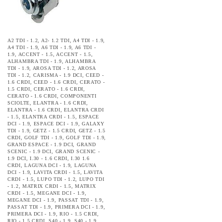
A2 TDI - 1.2
,
A2- 1.2 TDI
,
A4 TDI - 1.9
,
A4 TDI - 1.9
,
A6 TDI - 1.9
,
A6 TDI -
1.9
,
ACCENT - 1.5
,
ACCENT - 1.5
,
ALHAMBRA TDI - 1.9
,
ALHAMBRA
TDI - 1.9
,
AROSA TDI - 1.2
,
AROSA
TDI - 1.2
,
CARISMA - 1.9 DCI
,
CEED -
1.6 CRDI
,
CEED - 1.6 CRDI
,
CERATO -
1.5 CRDI
,
CERATO - 1.6 CRDI
,
CERATO - 1.6 CRDI
,
COMPONENTI
SCIOLTE
,
ELANTRA - 1.6 CRDI
,
ELANTRA - 1.6 CRDI
,
ELANTRA CRDI
- 1.5
,
ELANTRA CRDI - 1.5
,
ESPACE
DCI - 1.9
,
ESPACE DCI - 1.9
,
GALAXY
TDI - 1.9
,
GETZ - 1.5 CRDI
,
GETZ - 1.5
CRDI
,
GOLF TDI - 1.9
,
GOLF TDI - 1.9
,
GRAND ESPACE - 1.9 DCI
,
GRAND
SCENIC - 1.9 DCI
,
GRAND SCENIC -
1.9 DCI
,
I.30 - 1.6 CRDI
,
I.30 1.6
CRDI
,
LAGUNA DCI - 1.9
,
LAGUNA
DCI - 1.9
,
LAVITA CRDI - 1.5
,
LAVITA
CRDI - 1.5
,
LUPO TDI - 1.2
,
LUPO TDI
- 1.2
,
MATRIX CRDI - 1.5
,
MATRIX
CRDI - 1.5
,
MEGANE DCI - 1.9
,
MEGANE DCI - 1.9
,
PASSAT TDI - 1.9
,
PASSAT TDI - 1.9
,
PRIMERA DCI - 1.9
,
PRIMERA DCI - 1.9
,
RIO - 1.5 CRDI
,
RIO - 1.5 CRDI
,
S40 - 1.9
,
S40 - 1.9
,