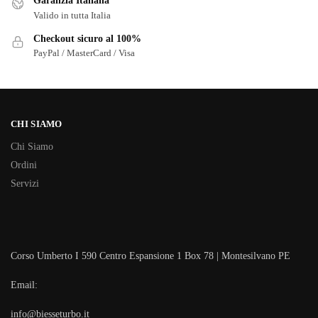
Garanzia Italiana
Valido in tutta Italia
Checkout sicuro al 100%
PayPal / MasterCard / Visa
CHI SIAMO
Chi Siamo
Ordini
Servizi
Corso Umberto I 590 Centro Espansione 1 Box 78 | Montesilvano PE
Email:
info@biesseturbo.it