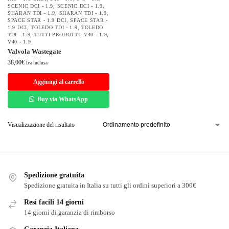
SCENIC DCI - 1.9
,
SCENIC DCI - 1.9
,
SHARAN TDI - 1.9
,
SHARAN TDI - 1.9
,
SPACE STAR - 1.9 DCI
,
SPACE STAR -
1.9 DCI
,
TOLEDO TDI - 1.9
,
TOLEDO
TDI - 1.9
,
TUTTI PRODOTTI
,
V40 - 1.9
,
V40 - 1.9
Valvola Wastegate
38,00
€
Iva Inclusa
Aggiungi al carrello
Buy via WhatsApp
Visualizzazione del risultato
Spedizione gratuita
Spedizione gratuita in Italia su tutti gli ordini superiori a 300€
Resi facili 14 giorni
14 giorni di garanzia di rimborso