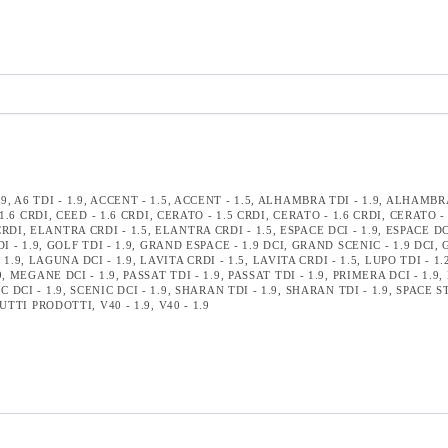
.9
,
A6 TDI - 1.9
,
ACCENT - 1.5
,
ACCENT - 1.5
,
ALHAMBRA TDI - 1.9
,
ALHAMBRA 
1.6 CRDI
,
CEED - 1.6 CRDI
,
CERATO - 1.5 CRDI
,
CERATO - 1.6 CRDI
,
CERATO - 
CRDI
,
ELANTRA CRDI - 1.5
,
ELANTRA CRDI - 1.5
,
ESPACE DCI - 1.9
,
ESPACE DCI
I - 1.9
,
GOLF TDI - 1.9
,
GRAND ESPACE - 1.9 DCI
,
GRAND SCENIC - 1.9 DCI
,
 1.9
,
LAGUNA DCI - 1.9
,
LAVITA CRDI - 1.5
,
LAVITA CRDI - 1.5
,
LUPO TDI - 1.
9
,
MEGANE DCI - 1.9
,
PASSAT TDI - 1.9
,
PASSAT TDI - 1.9
,
PRIMERA DCI - 1.9
,
C DCI - 1.9
,
SCENIC DCI - 1.9
,
SHARAN TDI - 1.9
,
SHARAN TDI - 1.9
,
SPACE ST
UTTI PRODOTTI
,
V40 - 1.9
,
V40 - 1.9