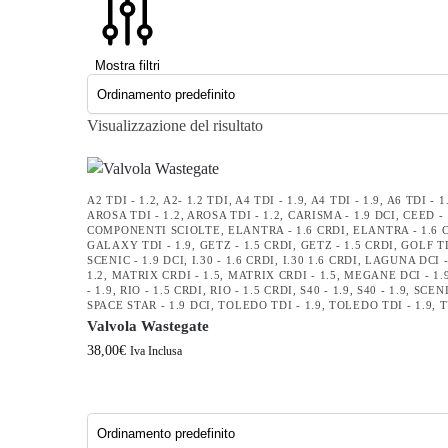
Mostra filtri
Visualizzazione del risultato
A2 TDI - 1.2
,
A2- 1.2 TDI
,
A4 TDI - 1.9
,
A4 TDI - 1.9
,
A6 TDI - 1
AROSA TDI - 1.2
,
AROSA TDI - 1.2
,
CARISMA - 1.9 DCI
,
CEED - 
COMPONENTI SCIOLTE
,
ELANTRA - 1.6 CRDI
,
ELANTRA - 1.6 
GALAXY TDI - 1.9
,
GETZ - 1.5 CRDI
,
GETZ - 1.5 CRDI
,
GOLF TD
SCENIC - 1.9 DCI
,
I.30 - 1.6 CRDI
,
I.30 1.6 CRDI
,
LAGUNA DCI -
1.2
,
MATRIX CRDI - 1.5
,
MATRIX CRDI - 1.5
,
MEGANE DCI - 1.
- 1.9
,
RIO - 1.5 CRDI
,
RIO - 1.5 CRDI
,
S40 - 1.9
,
S40 - 1.9
,
SCENI
SPACE STAR - 1.9 DCI
,
TOLEDO TDI - 1.9
,
TOLEDO TDI - 1.9
,
T
Valvola Wastegate
38,00
€
Iva Inclusa