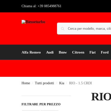
Chiama al: +39 0854988761
Alfa Romeo
Audi
Bmw
Citroen
Fiat
Ford
Home
Tutti prodotti
Kia
RIO - 1.5 CRDI
/
/
/
RIO
FILTRARE PER PREZZO