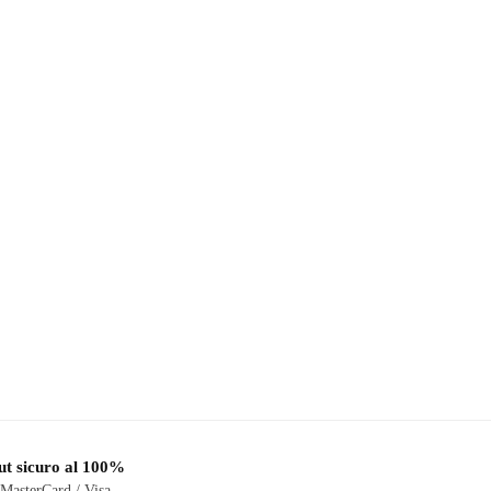
t sicuro al 100%
 MasterCard / Visa