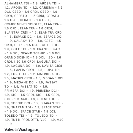
ALHAMBRA TDI - 1.9
,
AROSA TDI -
1.2
,
AROSA TDI - 1.2
,
CARISMA - 1.9
DCI
,
CEED - 1.6 CRDI
,
CEED - 1.6
CRDI
,
CERATO - 1.5 CRDI
,
CERATO -
1.6 CRDI
,
CERATO - 1.6 CRDI
,
COMPONENTI SCIOLTE
,
ELANTRA -
1.6 CRDI
,
ELANTRA - 1.6 CRDI
,
ELANTRA CRDI - 1.5
,
ELANTRA CRDI
- 1.5
,
ESPACE DCI - 1.9
,
ESPACE DCI
- 1.9
,
GALAXY TDI - 1.9
,
GETZ - 1.5
CRDI
,
GETZ - 1.5 CRDI
,
GOLF TDI -
1.9
,
GOLF TDI - 1.9
,
GRAND ESPACE
- 1.9 DCI
,
GRAND SCENIC - 1.9 DCI
,
GRAND SCENIC - 1.9 DCI
,
I.30 - 1.6
CRDI
,
I.30 1.6 CRDI
,
LAGUNA DCI -
1.9
,
LAGUNA DCI - 1.9
,
LAVITA CRDI
- 1.5
,
LAVITA CRDI - 1.5
,
LUPO TDI -
1.2
,
LUPO TDI - 1.2
,
MATRIX CRDI -
1.5
,
MATRIX CRDI - 1.5
,
MEGANE DCI
- 1.9
,
MEGANE DCI - 1.9
,
PASSAT
TDI - 1.9
,
PASSAT TDI - 1.9
,
PRIMERA DCI - 1.9
,
PRIMERA DCI -
1.9
,
RIO - 1.5 CRDI
,
RIO - 1.5 CRDI
,
S40 - 1.9
,
S40 - 1.9
,
SCENIC DCI -
1.9
,
SCENIC DCI - 1.9
,
SHARAN TDI -
1.9
,
SHARAN TDI - 1.9
,
SPACE STAR
- 1.9 DCI
,
SPACE STAR - 1.9 DCI
,
TOLEDO TDI - 1.9
,
TOLEDO TDI -
1.9
,
TUTTI PRODOTTI
,
V40 - 1.9
,
V40
- 1.9
Valvola Wastegate