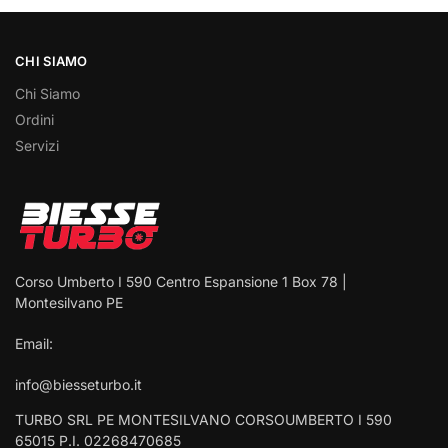
CHI SIAMO
Chi Siamo
Ordini
Servizi
Corso Umberto I 590 Centro Espansione 1 Box 78 |
Montesilvano PE
Email:
info@biesseturbo.it
TURBO SRL PE MONTESILVANO CORSOUMBERTO I 590
65015 P.I. 02268470685