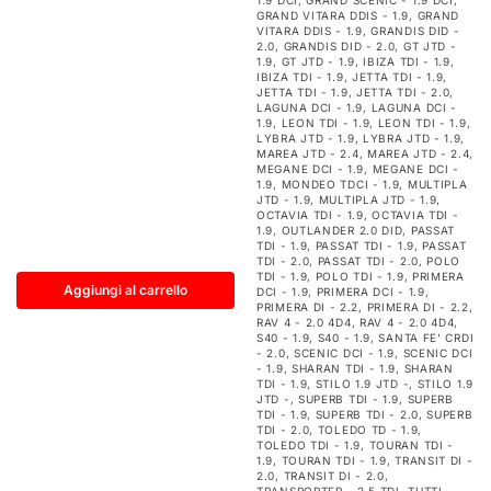
1.9 DCI
,
GRAND SCENIC - 1.9 DCI
,
GRAND VITARA DDIS - 1.9
,
GRAND
VITARA DDIS - 1.9
,
GRANDIS DID -
2.0
,
GRANDIS DID - 2.0
,
GT JTD -
1.9
,
GT JTD - 1.9
,
IBIZA TDI - 1.9
,
IBIZA TDI - 1.9
,
JETTA TDI - 1.9
,
JETTA TDI - 1.9
,
JETTA TDI - 2.0
,
LAGUNA DCI - 1.9
,
LAGUNA DCI -
1.9
,
LEON TDI - 1.9
,
LEON TDI - 1.9
,
LYBRA JTD - 1.9
,
LYBRA JTD - 1.9
,
MAREA JTD - 2.4
,
MAREA JTD - 2.4
,
MEGANE DCI - 1.9
,
MEGANE DCI -
1.9
,
MONDEO TDCI - 1.9
,
MULTIPLA
JTD - 1.9
,
MULTIPLA JTD - 1.9
,
OCTAVIA TDI - 1.9
,
OCTAVIA TDI -
1.9
,
OUTLANDER 2.0 DID
,
PASSAT
TDI - 1.9
,
PASSAT TDI - 1.9
,
PASSAT
TDI - 2.0
,
PASSAT TDI - 2.0
,
POLO
TDI - 1.9
,
POLO TDI - 1.9
,
PRIMERA
Aggiungi al carrello
DCI - 1.9
,
PRIMERA DCI - 1.9
,
PRIMERA DI - 2.2
,
PRIMERA DI - 2.2
,
RAV 4 - 2.0 4D4
,
RAV 4 - 2.0 4D4
,
S40 - 1.9
,
S40 - 1.9
,
SANTA FE' CRDI
- 2.0
,
SCENIC DCI - 1.9
,
SCENIC DCI
- 1.9
,
SHARAN TDI - 1.9
,
SHARAN
TDI - 1.9
,
STILO 1.9 JTD -
,
STILO 1.9
JTD -
,
SUPERB TDI - 1.9
,
SUPERB
TDI - 1.9
,
SUPERB TDI - 2.0
,
SUPERB
TDI - 2.0
,
TOLEDO TD - 1.9
,
TOLEDO TDI - 1.9
,
TOURAN TDI -
1.9
,
TOURAN TDI - 1.9
,
TRANSIT DI -
2.0
,
TRANSIT DI - 2.0
,