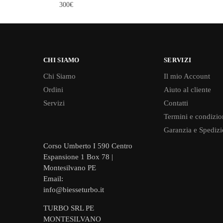
300€
CHI SIAMO
SERVIZI
Chi Siamo
Il mio Account
Ordini
Aiuto al cliente
Servizi
Contatti
Termini e condizio
Garanzia e Spedizi
Corso Umberto I 590 Centro
Espansione 1 Box 78 |
Montesilvano PE
Email:
info@biesseturbo.it
TURBO SRL PE
MONTESILVANO