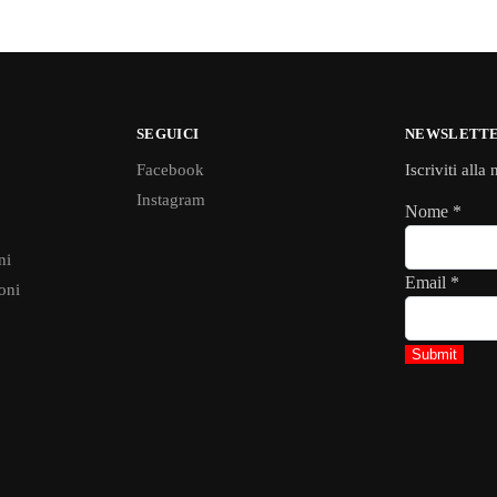
SEGUICI
NEWSLETT
Facebook
Iscriviti alla
Instagram
Nome
*
ni
Email
*
oni
Submit