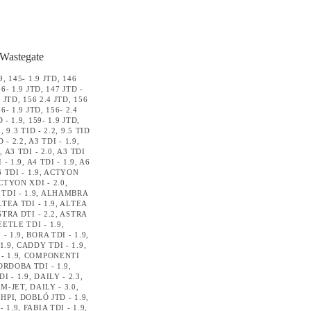
9
,
145- 1.9 JTD
,
146
46- 1.9 JTD
,
147 JTD -
9 JTD
,
156 2.4 JTD
,
156
56- 1.9 JTD
,
156- 2.4
 - 1.9
,
159- 1.9 JTD
,
2
,
9.3 TID - 2.2
,
9.5 TID
D - 2.2
,
A3 TDI - 1.9
,
9
,
A3 TDI - 2.0
,
A3 TDI
 - 1.9
,
A4 TDI - 1.9
,
A6
 TDI - 1.9
,
ACTYON
CTYON XDI - 2.0
,
DI - 1.9
,
ALHAMBRA
TEA TDI - 1.9
,
ALTEA
TRA DTI - 2.2
,
ASTRA
EETLE TDI - 1.9
,
- 1.9
,
BORA TDI - 1.9
,
1.9
,
CADDY TDI - 1.9
,
- 1.9
,
COMPONENTI
ORDOBA TDI - 1.9
,
I - 1.9
,
DAILY - 2.3
,
 M-JET
,
DAILY - 3.0
,
 HPI
,
DOBLÓ JTD - 1.9
,
- 1.9
,
FABIA TDI - 1.9
,