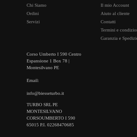
Chi Siamo
Il mio Account
Ordini
Aiuto al cliente
Servizi
Contatti
Termini e condizio
Garanzia e Spedizi
Corso Umberto I 590 Centro
Espansione 1 Box 78 |
Montesilvano PE
Email:
info@biesseturbo.it
TURBO SRL PE
MONTESILVANO
CORSOUMBERTO I 590
65015 P.I. 02268470685