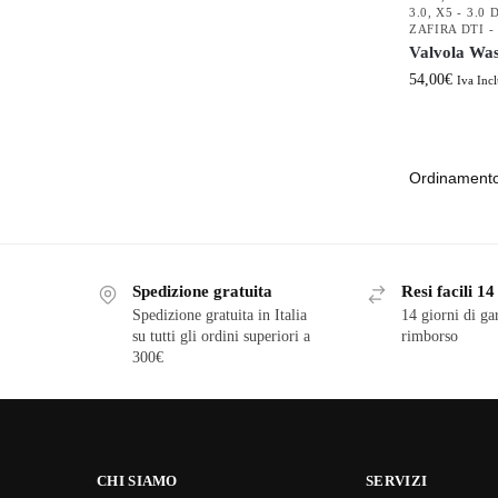
3.0
,
X5 - 3.0 
ZAFIRA DTI - 
Valvola Was
54,00
€
Iva Incl
Spedizione gratuita
Resi facili 14
Spedizione gratuita in Italia
14 giorni di ga
su tutti gli ordini superiori a
rimborso
300€
CHI SIAMO
SERVIZI