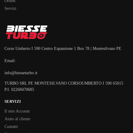
Ordini
Servizi
Corso Umberto I 590 Centro Espansione 1 Box 78 | Montesilvano PE
Email:
info@biesseturbo.it
TURBO SRL PE MONTESILVANO CORSOUMBERTO I 590 65015
P.I. 02268470685
SERVIZI
Il mio Account
Aiuto al cliente
Contatti