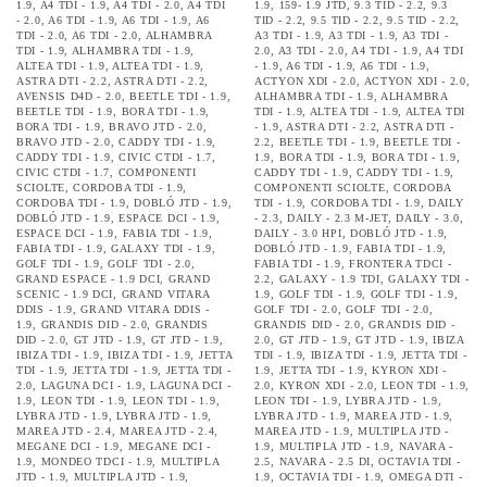
1.9
,
A4 TDI - 1.9
,
A4 TDI - 2.0
,
A4 TDI
1.9
,
159- 1.9 JTD
,
9.3 TID - 2.2
,
9.3
- 2.0
,
A6 TDI - 1.9
,
A6 TDI - 1.9
,
A6
TID - 2.2
,
9.5 TID - 2.2
,
9.5 TID - 2.2
,
TDI - 2.0
,
A6 TDI - 2.0
,
ALHAMBRA
A3 TDI - 1.9
,
A3 TDI - 1.9
,
A3 TDI -
TDI - 1.9
,
ALHAMBRA TDI - 1.9
,
2.0
,
A3 TDI - 2.0
,
A4 TDI - 1.9
,
A4 TDI
ALTEA TDI - 1.9
,
ALTEA TDI - 1.9
,
- 1.9
,
A6 TDI - 1.9
,
A6 TDI - 1.9
,
ASTRA DTI - 2.2
,
ASTRA DTI - 2.2
,
ACTYON XDI - 2.0
,
ACTYON XDI - 2.0
,
AVENSIS D4D - 2.0
,
BEETLE TDI - 1.9
,
ALHAMBRA TDI - 1.9
,
ALHAMBRA
BEETLE TDI - 1.9
,
BORA TDI - 1.9
,
TDI - 1.9
,
ALTEA TDI - 1.9
,
ALTEA TDI
BORA TDI - 1.9
,
BRAVO JTD - 2.0
,
- 1.9
,
ASTRA DTI - 2.2
,
ASTRA DTI -
BRAVO JTD - 2.0
,
CADDY TDI - 1.9
,
2.2
,
BEETLE TDI - 1.9
,
BEETLE TDI -
CADDY TDI - 1.9
,
CIVIC CTDI - 1.7
,
1.9
,
BORA TDI - 1.9
,
BORA TDI - 1.9
,
CIVIC CTDI - 1.7
,
COMPONENTI
CADDY TDI - 1.9
,
CADDY TDI - 1.9
,
SCIOLTE
,
CORDOBA TDI - 1.9
,
COMPONENTI SCIOLTE
,
CORDOBA
CORDOBA TDI - 1.9
,
DOBLÓ JTD - 1.9
,
TDI - 1.9
,
CORDOBA TDI - 1.9
,
DAILY
DOBLÓ JTD - 1.9
,
ESPACE DCI - 1.9
,
- 2.3
,
DAILY - 2.3 M-JET
,
DAILY - 3.0
,
ESPACE DCI - 1.9
,
FABIA TDI - 1.9
,
DAILY - 3.0 HPI
,
DOBLÓ JTD - 1.9
,
FABIA TDI - 1.9
,
GALAXY TDI - 1.9
,
DOBLÓ JTD - 1.9
,
FABIA TDI - 1.9
,
GOLF TDI - 1.9
,
GOLF TDI - 2.0
,
FABIA TDI - 1.9
,
FRONTERA TDCI -
GRAND ESPACE - 1.9 DCI
,
GRAND
2.2
,
GALAXY - 1.9 TDI
,
GALAXY TDI -
SCENIC - 1.9 DCI
,
GRAND VITARA
1.9
,
GOLF TDI - 1.9
,
GOLF TDI - 1.9
,
DDIS - 1.9
,
GRAND VITARA DDIS -
GOLF TDI - 2.0
,
GOLF TDI - 2.0
,
1.9
,
GRANDIS DID - 2.0
,
GRANDIS
GRANDIS DID - 2.0
,
GRANDIS DID -
DID - 2.0
,
GT JTD - 1.9
,
GT JTD - 1.9
,
2.0
,
GT JTD - 1.9
,
GT JTD - 1.9
,
IBIZA
IBIZA TDI - 1.9
,
IBIZA TDI - 1.9
,
JETTA
TDI - 1.9
,
IBIZA TDI - 1.9
,
JETTA TDI -
TDI - 1.9
,
JETTA TDI - 1.9
,
JETTA TDI -
1.9
,
JETTA TDI - 1.9
,
KYRON XDI -
2.0
,
LAGUNA DCI - 1.9
,
LAGUNA DCI -
2.0
,
KYRON XDI - 2.0
,
LEON TDI - 1.9
,
1.9
,
LEON TDI - 1.9
,
LEON TDI - 1.9
,
LEON TDI - 1.9
,
LYBRA JTD - 1.9
,
LYBRA JTD - 1.9
,
LYBRA JTD - 1.9
,
LYBRA JTD - 1.9
,
MAREA JTD - 1.9
,
MAREA JTD - 2.4
,
MAREA JTD - 2.4
,
MAREA JTD - 1.9
,
MULTIPLA JTD -
MEGANE DCI - 1.9
,
MEGANE DCI -
1.9
,
MULTIPLA JTD - 1.9
,
NAVARA -
1.9
,
MONDEO TDCI - 1.9
,
MULTIPLA
2.5
,
NAVARA - 2.5 DI
,
OCTAVIA TDI -
JTD - 1.9
,
MULTIPLA JTD - 1.9
,
1.9
,
OCTAVIA TDI - 1.9
,
OMEGA DTI -