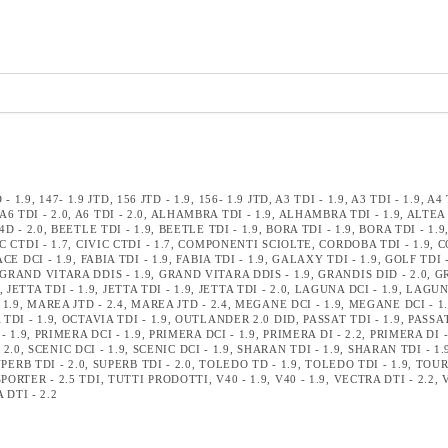
 - 1.9
,
147- 1.9 JTD
,
156 JTD - 1.9
,
156- 1.9 JTD
,
A3 TDI - 1.9
,
A3 TDI - 1.9
,
A4 
A6 TDI - 2.0
,
A6 TDI - 2.0
,
ALHAMBRA TDI - 1.9
,
ALHAMBRA TDI - 1.9
,
ALTEA 
D - 2.0
,
BEETLE TDI - 1.9
,
BEETLE TDI - 1.9
,
BORA TDI - 1.9
,
BORA TDI - 1.9
C CTDI - 1.7
,
CIVIC CTDI - 1.7
,
COMPONENTI SCIOLTE
,
CORDOBA TDI - 1.9
,
C
CE DCI - 1.9
,
FABIA TDI - 1.9
,
FABIA TDI - 1.9
,
GALAXY TDI - 1.9
,
GOLF TDI -
GRAND VITARA DDIS - 1.9
,
GRAND VITARA DDIS - 1.9
,
GRANDIS DID - 2.0
,
G
,
JETTA TDI - 1.9
,
JETTA TDI - 1.9
,
JETTA TDI - 2.0
,
LAGUNA DCI - 1.9
,
LAGUNA
 1.9
,
MAREA JTD - 2.4
,
MAREA JTD - 2.4
,
MEGANE DCI - 1.9
,
MEGANE DCI - 1
TDI - 1.9
,
OCTAVIA TDI - 1.9
,
OUTLANDER 2.0 DID
,
PASSAT TDI - 1.9
,
PASSAT
- 1.9
,
PRIMERA DCI - 1.9
,
PRIMERA DCI - 1.9
,
PRIMERA DI - 2.2
,
PRIMERA DI -
 2.0
,
SCENIC DCI - 1.9
,
SCENIC DCI - 1.9
,
SHARAN TDI - 1.9
,
SHARAN TDI - 1.
PERB TDI - 2.0
,
SUPERB TDI - 2.0
,
TOLEDO TD - 1.9
,
TOLEDO TDI - 1.9
,
TOUR
PORTER - 2.5 TDI
,
TUTTI PRODOTTI
,
V40 - 1.9
,
V40 - 1.9
,
VECTRA DTI - 2.2
,
 DTI - 2.2