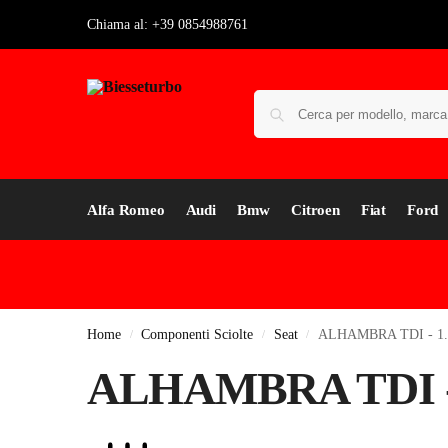
Chiama al: +39 0854988761
Alfa Romeo
Audi
Bmw
Citroen
Fiat
Ford
Home
Componenti Sciolte
Seat
ALHAMBRA TDI - 1.
/
/
/
ALHAMBRA TDI -