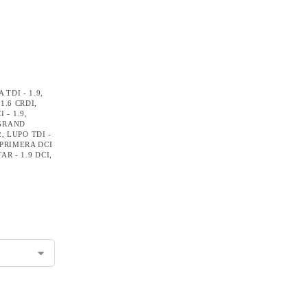
TDI - 1.9
,
1.6 CRDI
,
 - 1.9
,
GRAND
2
,
LUPO TDI -
PRIMERA DCI
AR - 1.9 DCI
,