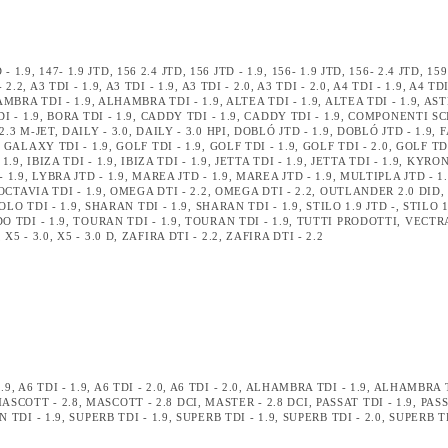
 - 1.9
,
147- 1.9 JTD
,
156 2.4 JTD
,
156 JTD - 1.9
,
156- 1.9 JTD
,
156- 2.4 JTD
,
159
- 2.2
,
A3 TDI - 1.9
,
A3 TDI - 1.9
,
A3 TDI - 2.0
,
A3 TDI - 2.0
,
A4 TDI - 1.9
,
A4 TDI
MBRA TDI - 1.9
,
ALHAMBRA TDI - 1.9
,
ALTEA TDI - 1.9
,
ALTEA TDI - 1.9
,
AST
I - 1.9
,
BORA TDI - 1.9
,
CADDY TDI - 1.9
,
CADDY TDI - 1.9
,
COMPONENTI SC
2.3 M-JET
,
DAILY - 3.0
,
DAILY - 3.0 HPI
,
DOBLÓ JTD - 1.9
,
DOBLÓ JTD - 1.9
,
F
,
GALAXY TDI - 1.9
,
GOLF TDI - 1.9
,
GOLF TDI - 1.9
,
GOLF TDI - 2.0
,
GOLF TDI
 1.9
,
IBIZA TDI - 1.9
,
IBIZA TDI - 1.9
,
JETTA TDI - 1.9
,
JETTA TDI - 1.9
,
KYRON 
- 1.9
,
LYBRA JTD - 1.9
,
MAREA JTD - 1.9
,
MAREA JTD - 1.9
,
MULTIPLA JTD - 1
OCTAVIA TDI - 1.9
,
OMEGA DTI - 2.2
,
OMEGA DTI - 2.2
,
OUTLANDER 2.0 DID
OLO TDI - 1.9
,
SHARAN TDI - 1.9
,
SHARAN TDI - 1.9
,
STILO 1.9 JTD -
,
STILO 1
O TDI - 1.9
,
TOURAN TDI - 1.9
,
TOURAN TDI - 1.9
,
TUTTI PRODOTTI
,
VECTRA
,
X5 - 3.0
,
X5 - 3.0 D
,
ZAFIRA DTI - 2.2
,
ZAFIRA DTI - 2.2
1.9
,
A6 TDI - 1.9
,
A6 TDI - 2.0
,
A6 TDI - 2.0
,
ALHAMBRA TDI - 1.9
,
ALHAMBRA TD
ASCOTT - 2.8
,
MASCOTT - 2.8 DCI
,
MASTER - 2.8 DCI
,
PASSAT TDI - 1.9
,
PASS
 TDI - 1.9
,
SUPERB TDI - 1.9
,
SUPERB TDI - 1.9
,
SUPERB TDI - 2.0
,
SUPERB TD