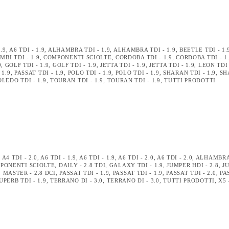
1.9
,
A6 TDI - 1.9
,
ALHAMBRA TDI - 1.9
,
ALHAMBRA TDI - 1.9
,
BEETLE TDI - 1.
MBI TDI - 1.9
,
COMPONENTI SCIOLTE
,
CORDOBA TDI - 1.9
,
CORDOBA TDI - 1
9
,
GOLF TDI - 1.9
,
GOLF TDI - 1.9
,
JETTA TDI - 1.9
,
JETTA TDI - 1.9
,
LEON TDI 
 1.9
,
PASSAT TDI - 1.9
,
POLO TDI - 1.9
,
POLO TDI - 1.9
,
SHARAN TDI - 1.9
,
SH
OLEDO TDI - 1.9
,
TOURAN TDI - 1.9
,
TOURAN TDI - 1.9
,
TUTTI PRODOTTI
,
A4 TDI - 2.0
,
A6 TDI - 1.9
,
A6 TDI - 1.9
,
A6 TDI - 2.0
,
A6 TDI - 2.0
,
ALHAMBRA 
PONENTI SCIOLTE
,
DAILY - 2.8 TDI
,
GALAXY TDI - 1.9
,
JUMPER HDI - 2.8
,
J
,
MASTER - 2.8 DCI
,
PASSAT TDI - 1.9
,
PASSAT TDI - 1.9
,
PASSAT TDI - 2.0
,
PA
UPERB TDI - 1.9
,
TERRANO DI - 3.0
,
TERRANO DI - 3.0
,
TUTTI PRODOTTI
,
X5 