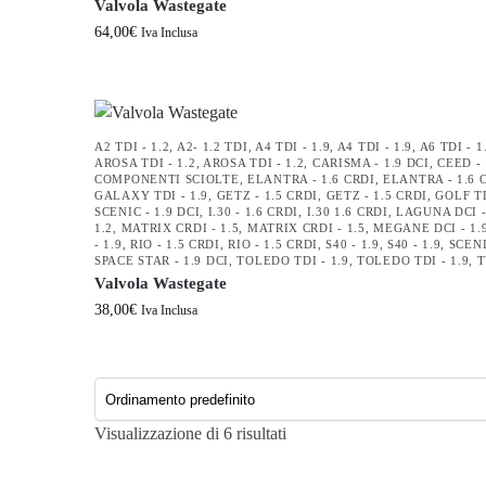
Valvola Wastegate
64,00
€
Iva Inclusa
A2 TDI - 1.2
,
A2- 1.2 TDI
,
A4 TDI - 1.9
,
A4 TDI - 1.9
,
A6 TDI - 1
AROSA TDI - 1.2
,
AROSA TDI - 1.2
,
CARISMA - 1.9 DCI
,
CEED - 
COMPONENTI SCIOLTE
,
ELANTRA - 1.6 CRDI
,
ELANTRA - 1.6 
GALAXY TDI - 1.9
,
GETZ - 1.5 CRDI
,
GETZ - 1.5 CRDI
,
GOLF TD
SCENIC - 1.9 DCI
,
I.30 - 1.6 CRDI
,
I.30 1.6 CRDI
,
LAGUNA DCI -
1.2
,
MATRIX CRDI - 1.5
,
MATRIX CRDI - 1.5
,
MEGANE DCI - 1.
- 1.9
,
RIO - 1.5 CRDI
,
RIO - 1.5 CRDI
,
S40 - 1.9
,
S40 - 1.9
,
SCENI
SPACE STAR - 1.9 DCI
,
TOLEDO TDI - 1.9
,
TOLEDO TDI - 1.9
,
T
Valvola Wastegate
38,00
€
Iva Inclusa
Visualizzazione di 6 risultati