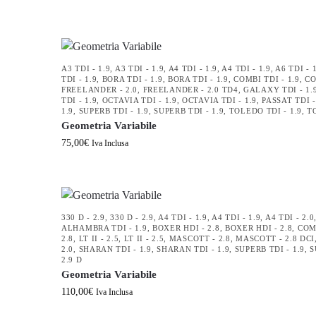
A3 TDI - 1.9
,
A3 TDI - 1.9
,
A4 TDI - 1.9
,
A4 TDI - 1.9
,
A6 TDI - 
TDI - 1.9
,
BORA TDI - 1.9
,
BORA TDI - 1.9
,
COMBI TDI - 1.9
,
CO
FREELANDER - 2.0
,
FREELANDER - 2.0 TD4
,
GALAXY TDI - 1.
TDI - 1.9
,
OCTAVIA TDI - 1.9
,
OCTAVIA TDI - 1.9
,
PASSAT TDI -
1.9
,
SUPERB TDI - 1.9
,
SUPERB TDI - 1.9
,
TOLEDO TDI - 1.9
,
T
Geometria Variabile
75,00
€
Iva Inclusa
330 D - 2.9
,
330 D - 2.9
,
A4 TDI - 1.9
,
A4 TDI - 1.9
,
A4 TDI - 2.0
ALHAMBRA TDI - 1.9
,
BOXER HDI - 2.8
,
BOXER HDI - 2.8
,
COM
2.8
,
LT II - 2.5
,
LT II - 2.5
,
MASCOTT - 2.8
,
MASCOTT - 2.8 DCI
2.0
,
SHARAN TDI - 1.9
,
SHARAN TDI - 1.9
,
SUPERB TDI - 1.9
,
S
2.9 D
Geometria Variabile
110,00
€
Iva Inclusa