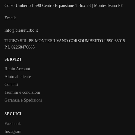
Corso Umberto I 590 Centro Espansione 1 Box 78 | Montesilvano PE
Email:
info@biesseturbo.it
TURBO SRL PE MONTESILVANO CORSOUMBERTO I 590 65015
P.I. 02268470685
SERVIZI
Il mio Account
Aiuto al cliente
Contatti
Termini e condizioni
Garanzia e Spedizioni
SEGUICI
Facebook
Instagram