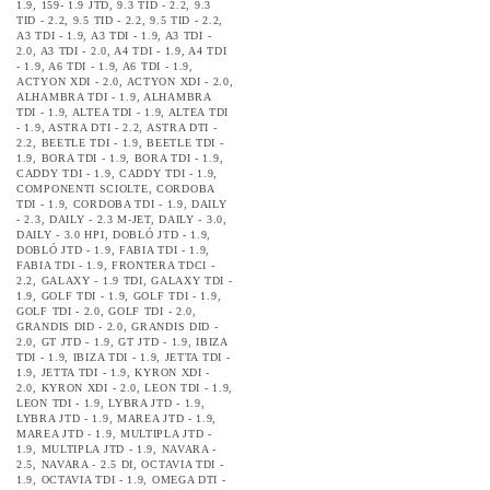
1.9
,
159- 1.9 JTD
,
9.3 TID - 2.2
,
9.3
TID - 2.2
,
9.5 TID - 2.2
,
9.5 TID - 2.2
,
A3 TDI - 1.9
,
A3 TDI - 1.9
,
A3 TDI -
2.0
,
A3 TDI - 2.0
,
A4 TDI - 1.9
,
A4 TDI
- 1.9
,
A6 TDI - 1.9
,
A6 TDI - 1.9
,
ACTYON XDI - 2.0
,
ACTYON XDI - 2.0
,
ALHAMBRA TDI - 1.9
,
ALHAMBRA
TDI - 1.9
,
ALTEA TDI - 1.9
,
ALTEA TDI
- 1.9
,
ASTRA DTI - 2.2
,
ASTRA DTI -
2.2
,
BEETLE TDI - 1.9
,
BEETLE TDI -
1.9
,
BORA TDI - 1.9
,
BORA TDI - 1.9
,
CADDY TDI - 1.9
,
CADDY TDI - 1.9
,
COMPONENTI SCIOLTE
,
CORDOBA
TDI - 1.9
,
CORDOBA TDI - 1.9
,
DAILY
- 2.3
,
DAILY - 2.3 M-JET
,
DAILY - 3.0
,
DAILY - 3.0 HPI
,
DOBLÓ JTD - 1.9
,
DOBLÓ JTD - 1.9
,
FABIA TDI - 1.9
,
FABIA TDI - 1.9
,
FRONTERA TDCI -
2.2
,
GALAXY - 1.9 TDI
,
GALAXY TDI -
1.9
,
GOLF TDI - 1.9
,
GOLF TDI - 1.9
,
GOLF TDI - 2.0
,
GOLF TDI - 2.0
,
GRANDIS DID - 2.0
,
GRANDIS DID -
2.0
,
GT JTD - 1.9
,
GT JTD - 1.9
,
IBIZA
TDI - 1.9
,
IBIZA TDI - 1.9
,
JETTA TDI -
1.9
,
JETTA TDI - 1.9
,
KYRON XDI -
2.0
,
KYRON XDI - 2.0
,
LEON TDI - 1.9
,
LEON TDI - 1.9
,
LYBRA JTD - 1.9
,
LYBRA JTD - 1.9
,
MAREA JTD - 1.9
,
MAREA JTD - 1.9
,
MULTIPLA JTD -
1.9
,
MULTIPLA JTD - 1.9
,
NAVARA -
2.5
,
NAVARA - 2.5 DI
,
OCTAVIA TDI -
1.9
,
OCTAVIA TDI - 1.9
,
OMEGA DTI -