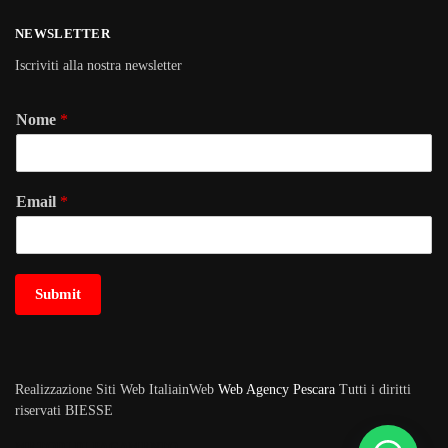
NEWSLETTER
Iscriviti alla nostra newsletter
Nome
*
Email
*
Submit
Realizzazione Siti Web ItaliainWeb
Web Agency Pescara
Tutti i diritti
riservati BIESSE
METODI DI PAGAMENTO