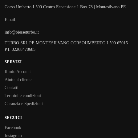
Corso Umberto I 590 Centro Espansione 1 Box 78 | Montesilvano PE
Email:
info@biesseturbo.it
TURBO SRL PE MONTESILVANO CORSOUMBERTO I 590 65015
P.I. 02268470685
SERVIZI
Il mio Account
Aiuto al cliente
Contatti
Termini e condizioni
Garanzia e Spedizioni
SEGUICI
Facebook
Instagram