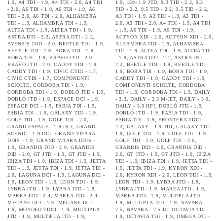
1.9
,
A4 TDI - 1.9
,
A4 TDI - 2.0
,
A4 TDI
1.9
,
159- 1.9 JTD
,
9.3 TID - 2.2
,
9.3
- 2.0
,
A6 TDI - 1.9
,
A6 TDI - 1.9
,
A6
TID - 2.2
,
9.5 TID - 2.2
,
9.5 TID - 2.2
,
TDI - 2.0
,
A6 TDI - 2.0
,
ALHAMBRA
A3 TDI - 1.9
,
A3 TDI - 1.9
,
A3 TDI -
TDI - 1.9
,
ALHAMBRA TDI - 1.9
,
2.0
,
A3 TDI - 2.0
,
A4 TDI - 1.9
,
A4 TDI
ALTEA TDI - 1.9
,
ALTEA TDI - 1.9
,
- 1.9
,
A6 TDI - 1.9
,
A6 TDI - 1.9
,
ASTRA DTI - 2.2
,
ASTRA DTI - 2.2
,
ACTYON XDI - 2.0
,
ACTYON XDI - 2.0
,
AVENSIS D4D - 2.0
,
BEETLE TDI - 1.9
,
ALHAMBRA TDI - 1.9
,
ALHAMBRA
BEETLE TDI - 1.9
,
BORA TDI - 1.9
,
TDI - 1.9
,
ALTEA TDI - 1.9
,
ALTEA TDI
BORA TDI - 1.9
,
BRAVO JTD - 2.0
,
- 1.9
,
ASTRA DTI - 2.2
,
ASTRA DTI -
BRAVO JTD - 2.0
,
CADDY TDI - 1.9
,
2.2
,
BEETLE TDI - 1.9
,
BEETLE TDI -
CADDY TDI - 1.9
,
CIVIC CTDI - 1.7
,
1.9
,
BORA TDI - 1.9
,
BORA TDI - 1.9
,
CIVIC CTDI - 1.7
,
COMPONENTI
CADDY TDI - 1.9
,
CADDY TDI - 1.9
,
SCIOLTE
,
CORDOBA TDI - 1.9
,
COMPONENTI SCIOLTE
,
CORDOBA
CORDOBA TDI - 1.9
,
DOBLÓ JTD - 1.9
,
TDI - 1.9
,
CORDOBA TDI - 1.9
,
DAILY
DOBLÓ JTD - 1.9
,
ESPACE DCI - 1.9
,
- 2.3
,
DAILY - 2.3 M-JET
,
DAILY - 3.0
,
ESPACE DCI - 1.9
,
FABIA TDI - 1.9
,
DAILY - 3.0 HPI
,
DOBLÓ JTD - 1.9
,
FABIA TDI - 1.9
,
GALAXY TDI - 1.9
,
DOBLÓ JTD - 1.9
,
FABIA TDI - 1.9
,
GOLF TDI - 1.9
,
GOLF TDI - 2.0
,
FABIA TDI - 1.9
,
FRONTERA TDCI -
GRAND ESPACE - 1.9 DCI
,
GRAND
2.2
,
GALAXY - 1.9 TDI
,
GALAXY TDI -
SCENIC - 1.9 DCI
,
GRAND VITARA
1.9
,
GOLF TDI - 1.9
,
GOLF TDI - 1.9
,
DDIS - 1.9
,
GRAND VITARA DDIS -
GOLF TDI - 2.0
,
GOLF TDI - 2.0
,
1.9
,
GRANDIS DID - 2.0
,
GRANDIS
GRANDIS DID - 2.0
,
GRANDIS DID -
DID - 2.0
,
GT JTD - 1.9
,
GT JTD - 1.9
,
2.0
,
GT JTD - 1.9
,
GT JTD - 1.9
,
IBIZA
IBIZA TDI - 1.9
,
IBIZA TDI - 1.9
,
JETTA
TDI - 1.9
,
IBIZA TDI - 1.9
,
JETTA TDI -
TDI - 1.9
,
JETTA TDI - 1.9
,
JETTA TDI -
1.9
,
JETTA TDI - 1.9
,
KYRON XDI -
2.0
,
LAGUNA DCI - 1.9
,
LAGUNA DCI -
2.0
,
KYRON XDI - 2.0
,
LEON TDI - 1.9
,
1.9
,
LEON TDI - 1.9
,
LEON TDI - 1.9
,
LEON TDI - 1.9
,
LYBRA JTD - 1.9
,
LYBRA JTD - 1.9
,
LYBRA JTD - 1.9
,
LYBRA JTD - 1.9
,
MAREA JTD - 1.9
,
MAREA JTD - 2.4
,
MAREA JTD - 2.4
,
MAREA JTD - 1.9
,
MULTIPLA JTD -
MEGANE DCI - 1.9
,
MEGANE DCI -
1.9
,
MULTIPLA JTD - 1.9
,
NAVARA -
1.9
,
MONDEO TDCI - 1.9
,
MULTIPLA
2.5
,
NAVARA - 2.5 DI
,
OCTAVIA TDI -
JTD - 1.9
,
MULTIPLA JTD - 1.9
,
1.9
,
OCTAVIA TDI - 1.9
,
OMEGA DTI -