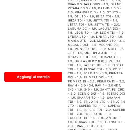
1.9 DCI
,
GRAND SCENIC - 1.9 DCI
,
GRAND VITARA DDIS - 1.9
,
GRAND
VITARA DDIS - 1.9
,
GRANDIS DID -
2.0
,
GRANDIS DID - 2.0
,
GT JTD -
1.9
,
GT JTD - 1.9
,
IBIZA TDI - 1.9
,
IBIZA TDI - 1.9
,
JETTA TDI - 1.9
,
JETTA TDI - 1.9
,
JETTA TDI - 2.0
,
LAGUNA DCI - 1.9
,
LAGUNA DCI -
1.9
,
LEON TDI - 1.9
,
LEON TDI - 1.9
,
LYBRA JTD - 1.9
,
LYBRA JTD - 1.9
,
MAREA JTD - 2.4
,
MAREA JTD - 2.4
,
MEGANE DCI - 1.9
,
MEGANE DCI -
1.9
,
MONDEO TDCI - 1.9
,
MULTIPLA
JTD - 1.9
,
MULTIPLA JTD - 1.9
,
OCTAVIA TDI - 1.9
,
OCTAVIA TDI -
1.9
,
OUTLANDER 2.0 DID
,
PASSAT
TDI - 1.9
,
PASSAT TDI - 1.9
,
PASSAT
TDI - 2.0
,
PASSAT TDI - 2.0
,
POLO
TDI - 1.9
,
POLO TDI - 1.9
,
PRIMERA
Aggiungi al carrello
DCI - 1.9
,
PRIMERA DCI - 1.9
,
PRIMERA DI - 2.2
,
PRIMERA DI - 2.2
,
RAV 4 - 2.0 4D4
,
RAV 4 - 2.0 4D4
,
S40 - 1.9
,
S40 - 1.9
,
SANTA FE' CRDI
- 2.0
,
SCENIC DCI - 1.9
,
SCENIC DCI
- 1.9
,
SHARAN TDI - 1.9
,
SHARAN
TDI - 1.9
,
STILO 1.9 JTD -
,
STILO 1.9
JTD -
,
SUPERB TDI - 1.9
,
SUPERB
TDI - 1.9
,
SUPERB TDI - 2.0
,
SUPERB
TDI - 2.0
,
TOLEDO TD - 1.9
,
TOLEDO TDI - 1.9
,
TOURAN TDI -
1.9
,
TOURAN TDI - 1.9
,
TRANSIT DI -
2.0
,
TRANSIT DI - 2.0
,