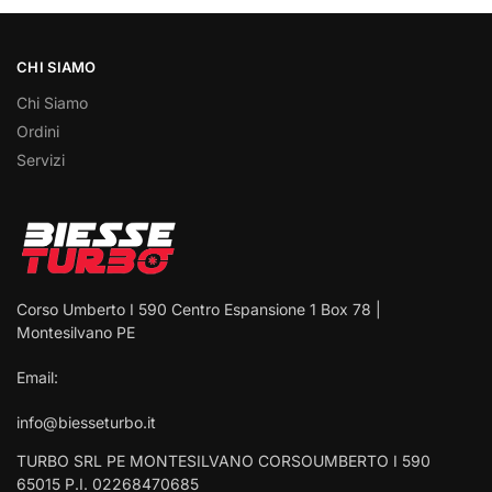
CHI SIAMO
Chi Siamo
Ordini
Servizi
Corso Umberto I 590 Centro Espansione 1 Box 78 |
Montesilvano PE
Email:
info@biesseturbo.it
TURBO SRL PE MONTESILVANO CORSOUMBERTO I 590
65015 P.I. 02268470685