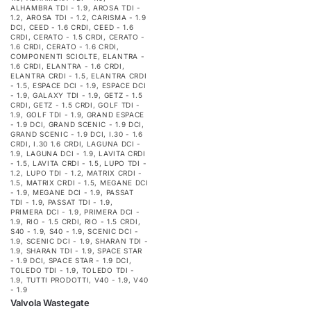
ALHAMBRA TDI - 1.9
,
AROSA TDI -
1.2
,
AROSA TDI - 1.2
,
CARISMA - 1.9
DCI
,
CEED - 1.6 CRDI
,
CEED - 1.6
CRDI
,
CERATO - 1.5 CRDI
,
CERATO -
1.6 CRDI
,
CERATO - 1.6 CRDI
,
COMPONENTI SCIOLTE
,
ELANTRA -
1.6 CRDI
,
ELANTRA - 1.6 CRDI
,
ELANTRA CRDI - 1.5
,
ELANTRA CRDI
- 1.5
,
ESPACE DCI - 1.9
,
ESPACE DCI
- 1.9
,
GALAXY TDI - 1.9
,
GETZ - 1.5
CRDI
,
GETZ - 1.5 CRDI
,
GOLF TDI -
1.9
,
GOLF TDI - 1.9
,
GRAND ESPACE
- 1.9 DCI
,
GRAND SCENIC - 1.9 DCI
,
GRAND SCENIC - 1.9 DCI
,
I.30 - 1.6
CRDI
,
I.30 1.6 CRDI
,
LAGUNA DCI -
1.9
,
LAGUNA DCI - 1.9
,
LAVITA CRDI
- 1.5
,
LAVITA CRDI - 1.5
,
LUPO TDI -
1.2
,
LUPO TDI - 1.2
,
MATRIX CRDI -
1.5
,
MATRIX CRDI - 1.5
,
MEGANE DCI
- 1.9
,
MEGANE DCI - 1.9
,
PASSAT
TDI - 1.9
,
PASSAT TDI - 1.9
,
PRIMERA DCI - 1.9
,
PRIMERA DCI -
1.9
,
RIO - 1.5 CRDI
,
RIO - 1.5 CRDI
,
S40 - 1.9
,
S40 - 1.9
,
SCENIC DCI -
1.9
,
SCENIC DCI - 1.9
,
SHARAN TDI -
1.9
,
SHARAN TDI - 1.9
,
SPACE STAR
- 1.9 DCI
,
SPACE STAR - 1.9 DCI
,
TOLEDO TDI - 1.9
,
TOLEDO TDI -
1.9
,
TUTTI PRODOTTI
,
V40 - 1.9
,
V40
- 1.9
Valvola Wastegate