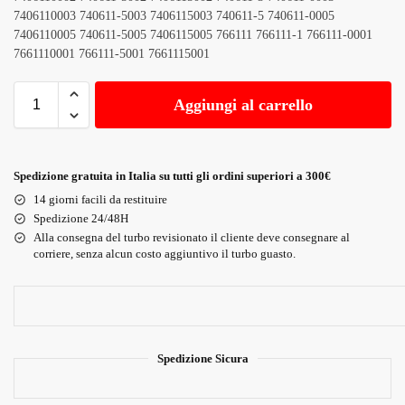
7406110003 740611-5003 7406115003 740611-5 740611-0005
7406110005 740611-5005 7406115005 766111 766111-1 766111-0001
7661110001 766111-5001 7661115001
Aggiungi al carrello
Spedizione gratuita in Italia su tutti gli ordini superiori a 300€
14 giorni facili da restituire
Spedizione 24/48H
Alla consegna del turbo revisionato il cliente deve consegnare al
corriere, senza alcun costo aggiuntivo il turbo guasto.
Spedizione Sicura