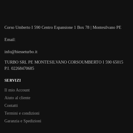
Corso Umberto I 590 Centro Espansione 1 Box 78 | Montesilvano PE
Email:
info@biesseturbo.it
TURBO SRL PE MONTESILVANO CORSOUMBERTO I 590 65015
P.I. 02268470685
SERVIZI
Il mio Account
Aiuto al cliente
Contatti
Termini e condizioni
Garanzia e Spedizioni