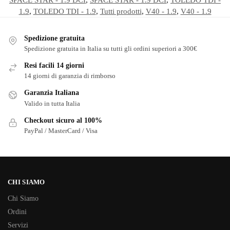
1.9
,
TOLEDO TDI - 1.9
,
Tutti prodotti
,
V40 - 1.9
,
V40 - 1.9
Spedizione gratuita
Spedizione gratuita in Italia su tutti gli ordini superiori a 300€
Resi facili 14 giorni
14 giorni di garanzia di rimborso
Garanzia Italiana
Valido in tutta Italia
Checkout sicuro al 100%
PayPal / MasterCard / Visa
CHI SIAMO
Chi Siamo
Ordini
Servizi