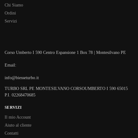
Chi Siamo
Ordini
Servizi
Corso Umberto I 590 Centro Espansione 1 Box 78 | Montesilvano PE
Email:
info@biesseturbo.it
TURBO SRL PE MONTESILVANO CORSOUMBERTO I 590 65015
P.I. 02268470685
SERVIZI
Il mio Account
Aiuto al cliente
Contatti