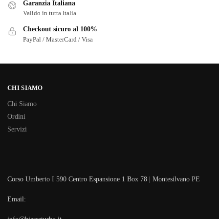
Garanzia Italiana
Valido in tutta Italia
Checkout sicuro al 100%
PayPal / MasterCard / Visa
CHI SIAMO
Chi Siamo
Ordini
Servizi
Corso Umberto I 590 Centro Espansione 1 Box 78 | Montesilvano PE
Email: