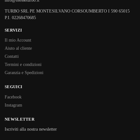
info@biesseturbo.it
TURBO SRL PE MONTESILVANO CORSOUMBERTO I 590 65015
P.I. 02268470685
SERVIZI
Il mio Account
Aiuto al cliente
Contatti
Termini e condizioni
Garanzia e Spedizioni
SEGUICI
Facebook
Instagram
NEWSLETTER
Iscriviti alla nostra newsletter