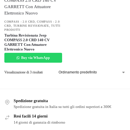
COMPASS - 2.0 CRD
,
COMPASS - 2.0
CRD
,
TURBINE REVISIONATE
,
TUTTI
PRODOTTI
Turbina Revisionata Jeep
COMPASS 2.0 CRD 140 CV
GARRETT Con Attuatore
Elettronico Nuovo
Buy via WhatsApp
Visualizzazione di 3 risultati
Spedizione gratuita
Spedizione gratuita in Italia su tutti gli ordini superiori a 300€
Resi facili 14 giorni
14 giorni di garanzia di rimborso